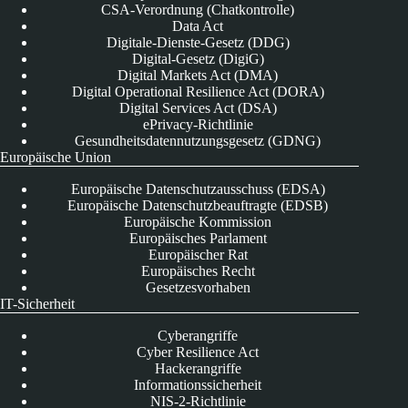
CSA-Verordnung (Chatkontrolle)
Data Act
Digitale-Dienste-Gesetz (DDG)
Digital-Gesetz (DigiG)
Digital Markets Act (DMA)
Digital Operational Resilience Act (DORA)
Digital Services Act (DSA)
ePrivacy-Richtlinie
Gesundheitsdatennutzungsgesetz (GDNG)
Europäische Union
Europäische Datenschutzausschuss (EDSA)
Europäische Datenschutzbeauftragte (EDSB)
Europäische Kommission
Europäisches Parlament
Europäischer Rat
Europäisches Recht
Gesetzesvorhaben
IT-Sicherheit
Cyberangriffe
Cyber Resilience Act
Hackerangriffe
Informationssicherheit
NIS-2-Richtlinie