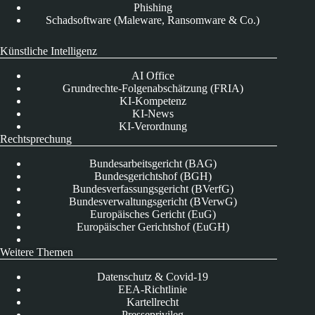
Phishing
Schadsoftware (Maleware, Ransomware & Co.)
Künstliche Intelligenz
AI Office
Grundrechte-Folgenabschätzung (FRIA)
KI-Kompetenz
KI-News
KI-Verordnung
Rechtsprechung
Bundesarbeitsgericht (BAG)
Bundesgerichtshof (BGH)
Bundesverfassungsgericht (BVerfG)
Bundesverwaltungsgericht (BVerwG)
Europäisches Gericht (EuG)
Europäischer Gerichtshof (EuGH)
Weitere Themen
Datenschutz & Covid-19
EEA-Richtlinie
Kartellrecht
Presseprivileg