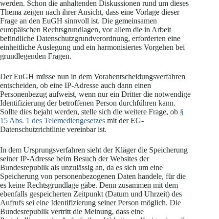
werden. Schon die anhaltenden Diskussionen rund um dieses
Thema zeigen nach ihrer Ansicht, dass eine Vorlage dieser
Frage an den EuGH sinnvoll ist. Die gemeinsamen
europäischen Rechtsgrundlagen, vor allem die in Arbeit
befindliche Datenschutzgrundverordnung, erforderten eine
einheitliche Auslegung und ein harmonisiertes Vorgehen bei
grundlegenden Fragen.
Der EuGH müsse nun in dem Vorabentscheidungsverfahren
entscheiden, ob eine IP-Adresse auch dann einen
Personenbezug aufweist, wenn nur ein Dritter die notwendige
Identifizierung der betroffenen Person durchführen kann.
Sollte dies bejaht werden, stelle sich die weitere Frage, ob
§
15 Abs. 1 des Telemediengesetzes
mit der EG-
Datenschutzrichtlinie vereinbar ist.
In dem Ursprungsverfahren sieht der Kläger die Speicherung
seiner IP-Adresse beim Besuch der Websites der
Bundesrepublik als unzulässig an, da es sich um eine
Speicherung von personenbezogenen Daten handele, für die
es keine Rechtsgrundlage gäbe. Denn zusammen mit dem
ebenfalls gespeicherten Zeitpunkt (Datum und Uhrzeit) des
Aufrufs sei eine Identifizierung seiner Person möglich. Die
Bundesrepublik vertritt die Meinung, dass eine