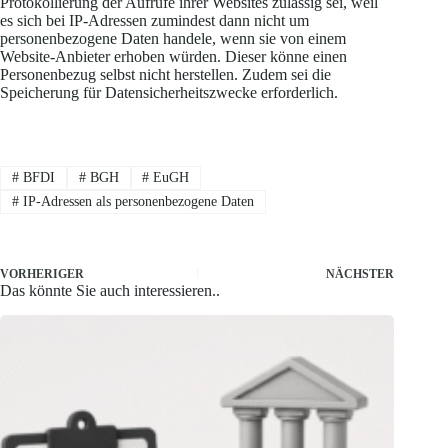
Protokollierung der Aufrufe ihrer Websites zulässig sei, weil
es sich bei IP-Adressen zumindest dann nicht um
personenbezogene Daten handele, wenn sie von einem
Website-Anbieter erhoben würden. Dieser könne einen
Personenbezug selbst nicht herstellen. Zudem sei die
Speicherung für Datensicherheitszwecke erforderlich.
#
BFDI
#
BGH
#
EuGH
#
IP-Adressen als personenbezogene Daten
VORHERIGER
NÄCHSTER
Das könnte Sie auch interessieren..