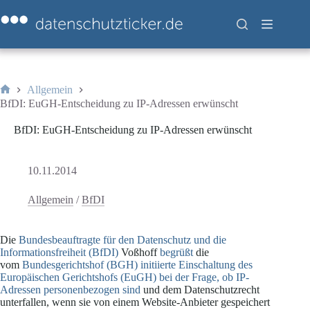
Zum
Inhalt
springen
Allgemein
Start
BfDI: EuGH-Entscheidung zu IP-Adressen erwünscht
BfDI: EuGH-Entscheidung zu IP-Adressen erwünscht
10.11.2014
Allgemein
/
BfDI
Die
Bundesbeauftragte für den Datenschutz und die
Informationsfreiheit (BfDI)
Voßhoff
begrüßt
die
vom
Bundesgerichtshof (BGH) initiierte Einschaltung des
Europäischen Gerichtshofs (EuGH) bei der Frage, ob IP-
Adressen personenbezogen sind
und dem Datenschutzrecht
unterfallen, wenn sie von einem Website-Anbieter gespeichert