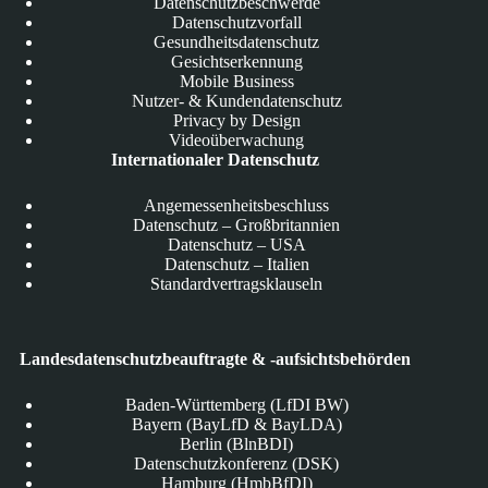
Datenschutzbeschwerde
Datenschutzvorfall
Gesundheitsdatenschutz
Gesichtserkennung
Mobile Business
Nutzer- & Kundendatenschutz
Privacy by Design
Videoüberwachung
Internationaler Datenschutz
Angemessenheitsbeschluss
Datenschutz – Großbritannien
Datenschutz – USA
Datenschutz – Italien
Standardvertragsklauseln
Landesdatenschutzbeauftragte & -aufsichtsbehörden
Baden-Württemberg (LfDI BW)
Bayern (BayLfD & BayLDA)
Berlin (BlnBDI)
Datenschutzkonferenz (DSK)
Hamburg (HmbBfDI)