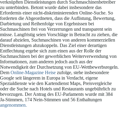
verknüpften Dienstleistungen durch Suchmaschinenbetreiber
zu unterbinden. Betont wurde dabei insbesondere das
Erfordernis einer nicht-diskriminierenden Online-Suche. So
forderten die Abgeordneten, dass die Auflistung, Bewertung,
Darbietung und Reihenfolge von Ergebnissen bei
Suchmaschinen frei von Verzerrungen und transparent sein
müsse. Langfristig seien Vorschläge in Betracht zu ziehen, die
darauf abzielen, Suchmaschinen von anderen kommerziellen
Dienstleistungen abzukoppeln. Das Ziel einer derartigen
Entflechtung ergebe sich zum einen aus der Rolle der
Suchmaschinen bei der gewerblichen Weiterverwendung von
Informationen, zum anderen jedoch auch aus der
Notwendigkeit der Durchsetzung von EU-Wettbewerbsregeln.
Dem
Online-Magazine Heise
zufolge, stehe insbesondere
Google seit längerem in Europa in Verdacht, eigene
Spezialdienste wie den Kartendienst Maps, Preisvergleiche
oder die Suche nach Hotels und Restaurants ungebührlich zu
bevorzugen. Der Antrag des EU-Parlaments wurde mit 384
Ja-Stimmen, 174 Nein-Stimmen und 56 Enthaltungen
angenommen.