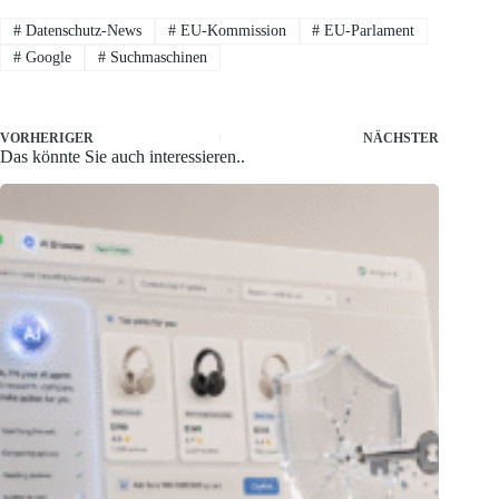
#
Datenschutz-News
#
EU-Kommission
#
EU-Parlament
#
Google
#
Suchmaschinen
VORHERIGER
NÄCHSTER
Das könnte Sie auch interessieren..