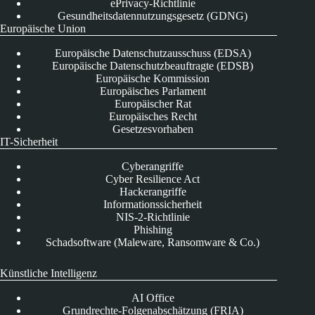
ePrivacy-Richtlinie
Gesundheitsdatennutzungsgesetz (GDNG)
Europäische Union
Europäische Datenschutzausschuss (EDSA)
Europäische Datenschutzbeauftragte (EDSB)
Europäische Kommission
Europäisches Parlament
Europäischer Rat
Europäisches Recht
Gesetzesvorhaben
IT-Sicherheit
Cyberangriffe
Cyber Resilience Act
Hackerangriffe
Informationssicherheit
NIS-2-Richtlinie
Phishing
Schadsoftware (Maleware, Ransomware & Co.)
Künstliche Intelligenz
AI Office
Grundrechte-Folgenabschätzung (FRIA)