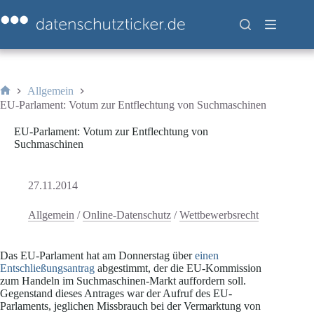
Zum
Inhalt
springen
Allgemein
Start
EU-Parlament: Votum zur Entflechtung von Suchmaschinen
EU-Parlament: Votum zur Entflechtung von
Suchmaschinen
27.11.2014
Allgemein
/
Online-Datenschutz
/
Wettbewerbsrecht
Das EU-Parlament hat am Donnerstag über
einen
Entschließungsantrag
abgestimmt, der die EU-Kommission
zum Handeln im Suchmaschinen-Markt auffordern soll.
Gegenstand dieses Antrages war der Aufruf des EU-
Parlaments, jeglichen Missbrauch bei der Vermarktung von