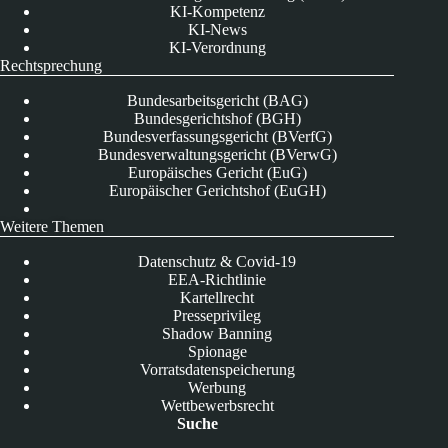
KI-Kompetenz
KI-News
KI-Verordnung
Rechtsprechung
Bundesarbeitsgericht (BAG)
Bundesgerichtshof (BGH)
Bundesverfassungsgericht (BVerfG)
Bundesverwaltungsgericht (BVerwG)
Europäisches Gericht (EuG)
Europäischer Gerichtshof (EuGH)
Weitere Themen
Datenschutz & Covid-19
EEA-Richtlinie
Kartellrecht
Presseprivileg
Shadow Banning
Spionage
Vorratsdatenspeicherung
Werbung
Wettbewerbsrecht
Suche