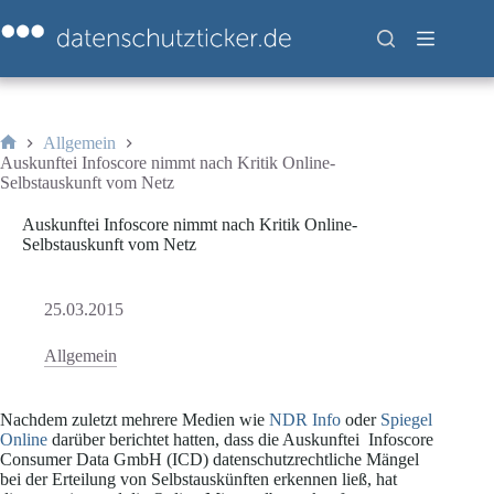
Zum
Inhalt
springen
Allgemein
Start
Auskunftei Infoscore nimmt nach Kritik Online-
Selbstauskunft vom Netz
Auskunftei Infoscore nimmt nach Kritik Online-
Selbstauskunft vom Netz
25.03.2015
Allgemein
Nachdem zuletzt mehrere Medien wie
NDR Info
oder
Spiegel
Online
darüber berichtet hatten, dass die Auskunftei Infoscore
Consumer Data GmbH (ICD) datenschutzrechtliche Mängel
bei der Erteilung von Selbstauskünften erkennen ließ, hat