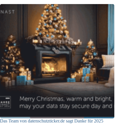
Das Team von datenschutzticker.de sagt Danke für 2025