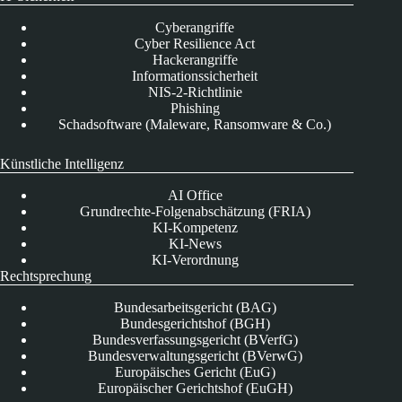
Cyberangriffe
Cyber Resilience Act
Hackerangriffe
Informationssicherheit
NIS-2-Richtlinie
Phishing
Schadsoftware (Maleware, Ransomware & Co.)
Künstliche Intelligenz
AI Office
Grundrechte-Folgenabschätzung (FRIA)
KI-Kompetenz
KI-News
KI-Verordnung
Rechtsprechung
Bundesarbeitsgericht (BAG)
Bundesgerichtshof (BGH)
Bundesverfassungsgericht (BVerfG)
Bundesverwaltungsgericht (BVerwG)
Europäisches Gericht (EuG)
Europäischer Gerichtshof (EuGH)