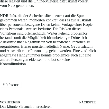
diese reagiert und die Online-Mieterselbstauskunft vorerst
vom Netz genommen.
NDR Info, die der Sicherheitslücke zuerst auf die Spur
gekommen waren, monierten konkret, dass es zur Auskunft
über personenenbezogene Daten keiner Vorlage einer Kopie
eines Personalausweises bedurfte. Die Risiken dieses
Vorgehens sind offensichtlich: Weitestgehend problemlos
bestand somit die Möglichkeit für unbeteiligte Dritte sich
Auskünfte über Negativdaten von betroffenen Personen zu
organisieren. Hierzu mussten lediglich Name, Geburtsdatum
und Anschrift einer Person angegeben werden. Eine zusätzlich
abgefragte Handynummer konnte problemlos auch auf eine
andere Person gemeldet sein und bot so keine
Kontrollfunktion.
#
Infoscore
VORHERIGER
NÄCHSTER
Das könnte Sie auch interessieren..