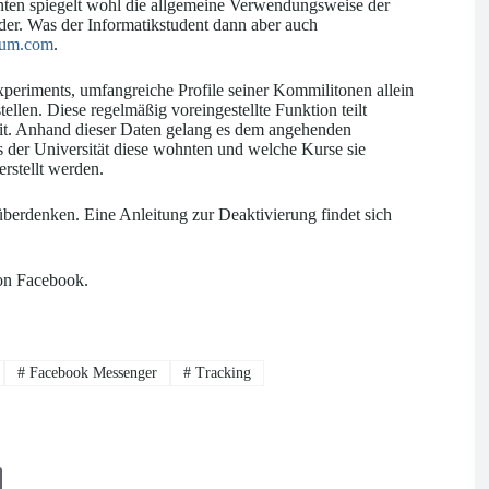
ten spiegelt wohl die allgemeine Verwendungsweise der
r. Was der Informatikstudent dann aber auch
dium.com
.
periments, umfangreiche Profile seiner Kommilitonen allein
llen. Diese regelmäßig voreingestellte Funktion teilt
mit. Anhand dieser Daten gelang es dem angehenden
 der Universität diese wohnten und welche Kurse sie
rstellt werden.
überdenken. Eine Anleitung zur Deaktivierung findet sich
on Facebook.
#
Facebook Messenger
#
Tracking