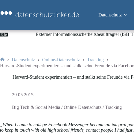
Zum
Inhalt
springen
Datenschutz
Externer Informationssicherheitsbeauftragter (ISB
Datenschutz
Online-Datenschutz
Tracking
Start
Harvard-Student experimentiert – und stalkt seine Freunde via Faceb
Harvard-Student experimentiert – und stalkt seine Freunde via
29.05.2015
Big Tech & Social Media
/
Online-Datenschutz
/
Tracking
„When I came to college Facebook Messenger became an integral part of 
to keep in touch with old high school friends, contact people I had ju