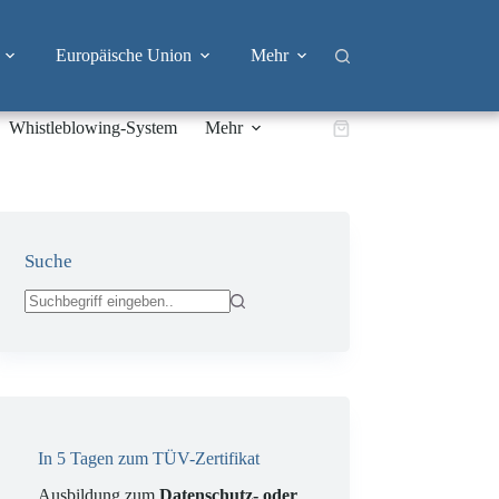
Europäische Union
Mehr
Whistleblowing-System
Mehr
Warenkorb
Suche
Keine
Ergebnisse
In 5 Tagen zum TÜV-Zertifikat
Ausbildung zum
Datenschutz- oder