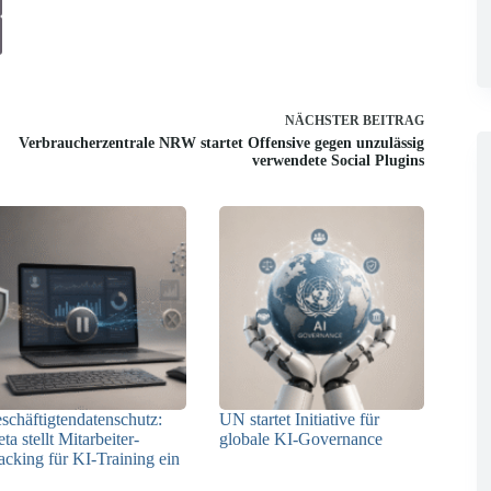
NÄCHSTER
BEITRAG
Verbraucherzentrale NRW startet Offensive gegen unzulässig
verwendete Social Plugins
schäftigtendatenschutz:
UN startet Initiative für
ta stellt Mitarbeiter-
globale KI-Governance
acking für KI-Training ein
21.07.2026