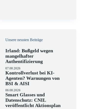
g
Unsere neusten Beiträge
Irland: Bußgeld wegen
mangelhafter
Authentifizierung
07.08.2026
Kontrollverlust bei KI-
Agenten? Warnungen von
BSI & AISI
06.08.2026
Smart Glasses und
Datenschutz: CNIL
veröffentlicht Aktionsplan