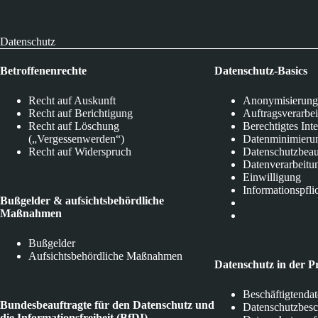
Datenschutz
Betroffenenrechte
Datenschutz-Basics
Recht auf Auskunft
Anonymisierung
Recht auf Berichtigung
Auftragsverarbe
Recht auf Löschung
Berechtigtes Int
(„Vergessenwerden“)
Datenminimieru
Recht auf Widerspruch
Datenschutzbeau
Datenverarbeitu
Einwilligung
Informationspfli
Bußgelder & aufsichtsbehördliche
Maßnahmen
Bußgelder
Aufsichtsbehördliche Maßnahmen
Datenschutz in der P
Beschäftigtenda
Bundesbeauftragte für den Datenschutz und
Datenschutzbes
die Informationsfreiheit (BfDI)