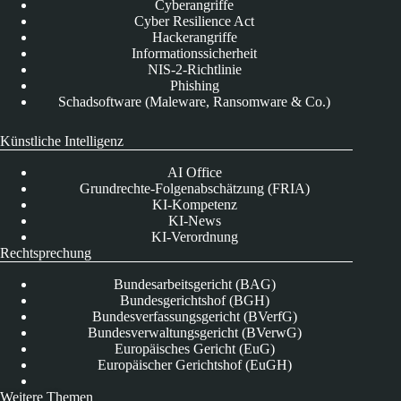
Cyberangriffe
Cyber Resilience Act
Hackerangriffe
Informationssicherheit
NIS-2-Richtlinie
Phishing
Schadsoftware (Maleware, Ransomware & Co.)
Künstliche Intelligenz
AI Office
Grundrechte-Folgenabschätzung (FRIA)
KI-Kompetenz
KI-News
KI-Verordnung
Rechtsprechung
Bundesarbeitsgericht (BAG)
Bundesgerichtshof (BGH)
Bundesverfassungsgericht (BVerfG)
Bundesverwaltungsgericht (BVerwG)
Europäisches Gericht (EuG)
Europäischer Gerichtshof (EuGH)
Weitere Themen