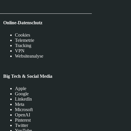
Online-Datenschutz
Cookies
Telemetrie
Tracking
VPN
Websiteanalyse
Big Tech & Social Media
Apple
Google
LinkedIn
Meta
Microsoft
OpenAI
Pinterest
Twitter
YouTube