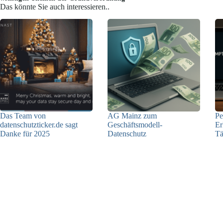
Das könnte Sie auch interessieren..
Das Team von
AG Mainz zum
Pe
datenschutzticker.de sagt
Geschäftsmodell-
Er
Danke für 2025
Datenschutz
Tä
23.12.2025
04.06.2025