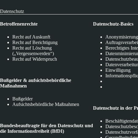
Datenschutz
Betroffenenrechte
Datenschutz-Basics
Recht auf Auskunft
Anonymisierung
Recht auf Berichtigung
Auftragsverarbe
Recht auf Löschung
Berechtigtes Int
(„Vergessenwerden“)
Datenminimieru
Recht auf Widerspruch
Datenschutzbeau
Datenverarbeitu
Einwilligung
Informationspfli
Bußgelder & aufsichtsbehördliche
Maßnahmen
Bußgelder
Aufsichtsbehördliche Maßnahmen
Datenschutz in der P
Beschäftigtenda
Bundesbeauftragte für den Datenschutz und
Datenschutzbes
die Informationsfreiheit (BfDI)
Datenschutzvorf
Gesundheitsdate