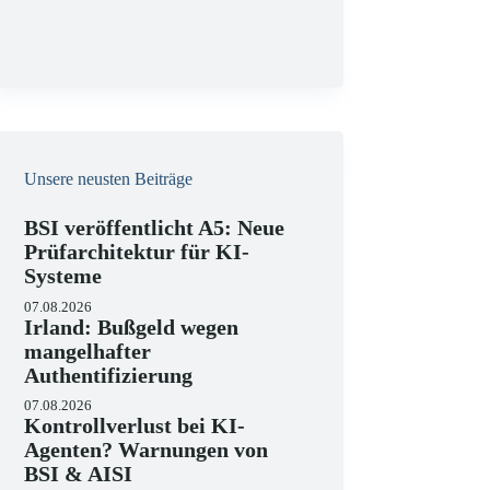
g
Unsere neusten Beiträge
BSI veröffentlicht A5: Neue
Prüfarchitektur für KI-
Systeme
07.08.2026
Irland: Bußgeld wegen
mangelhafter
Authentifizierung
07.08.2026
Kontrollverlust bei KI-
Agenten? Warnungen von
BSI & AISI