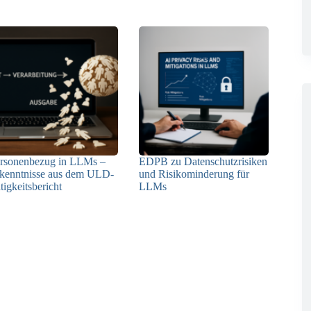
rsonenbezug in LLMs –
EDPB zu Datenschutzrisiken
kenntnisse aus dem ULD-
und Risikominderung für
tigkeitsbericht
LLMs
13.05.2025
12.05.2025