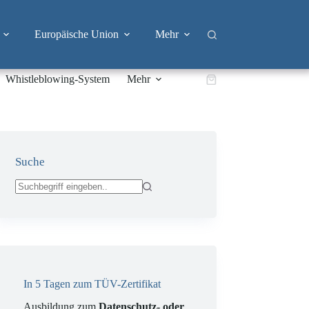
Europäische Union
Mehr
Whistleblowing-System
Mehr
Warenkorb
Suche
Keine
Ergebnisse
In 5 Tagen zum TÜV-Zertifikat
Ausbildung zum
Datenschutz- oder