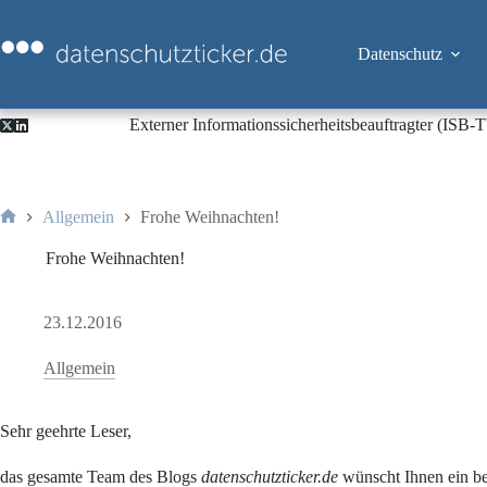
Zum
Inhalt
springen
Datenschutz
Externer Informationssicherheitsbeauftragter (ISB
Allgemein
Frohe Weihnachten!
Start
Frohe Weihnachten!
23.12.2016
Allgemein
Sehr geehrte Leser,
das gesamte Team des Blogs
datenschutzticker.de
wünscht Ihnen ein be