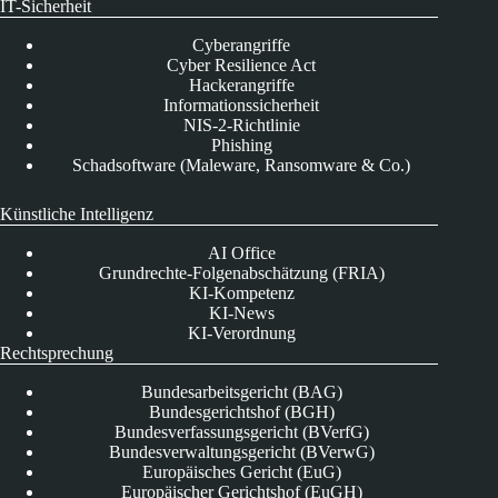
IT-Sicherheit
Cyberangriffe
Cyber Resilience Act
Hackerangriffe
Informationssicherheit
NIS-2-Richtlinie
Phishing
Schadsoftware (Maleware, Ransomware & Co.)
Künstliche Intelligenz
AI Office
Grundrechte-Folgenabschätzung (FRIA)
KI-Kompetenz
KI-News
KI-Verordnung
Rechtsprechung
Bundesarbeitsgericht (BAG)
Bundesgerichtshof (BGH)
Bundesverfassungsgericht (BVerfG)
Bundesverwaltungsgericht (BVerwG)
Europäisches Gericht (EuG)
Europäischer Gerichtshof (EuGH)