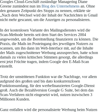
Googles Cloud-Geschäft zuständige Managering Diane
Greene zumindest nun im
Blog des Unternehmens
an. Ohne
den genauen Zeitpunkt des Stopps zu nennen, erklärte sie
„Nach dem Wechsel wird der Inhalt der Nachrichten in Gmail
nicht mehr gescannt, um die Anzeigen zu personalisieren.
In der kostenlosen Variante des Mailingsdienstes wird die
Scan-Methode bereits seit dem Start des Services 2004
angewendet, um die Bereitstellung finanzieren zu können. Die
Praxis, die Mails im Posteingang des jeweiligen Nutzers zu
scannen, um ihn dann im Web-Interface mit, auf die Inhalte
der Mails zugeschnittener Werbung anzusprechen, hatte schon
damals zu vielen kritischen Stimmen gesorgt, die allerdings
erst jetzt Früchte tragen, indem Google den E-Mail-Scan
einstellt.
Trotz der umstrittenen Funktion war die Nachfrage, vor allem
aufgrund des großen und bis dato konkurrenzlosen
Funktionsumfang, für den werbefinanzierten Google-Dienst
groß. Auch die Bezahlversion Google G Suite, bei dem das
Scan-Verfahren nicht eingesetzt wird, nutzen inzwischen 3
Millionen Kunden.
Ganz entfallen wird die personalisierte Werbung beim Nutzen