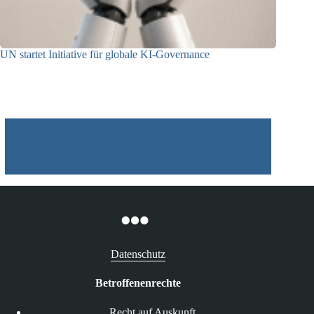
UN startet Initiative für globale KI-Governance
21.07.2026
Datenschutz
Betroffenenrechte
Recht auf Auskunft