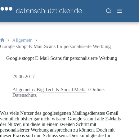
Zum
Inhalt
springen
Allgemein
Start
Google stoppt E-Mail-Scans für personalisierte Werbung
Google stoppt E-Mail-Scans für personalisierte Werbung
29.06.2017
Allgemein
/
Big Tech & Social Media
/
Online-
Datenschutz
Was viele Nutzer des googleeigenen Mailingsdienstes Gmail
vemutlich bisher gar nicht wissen: Google scannt alle E-Mails
der Nutzer, um diese in einem zweiten Schritt mit
personalisierter Werbung ansprechen zu können. Doch mit
dieser Praxis soll nun Schluss sein. Dies kündigte die für