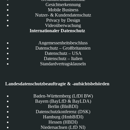
Gesichtserkennung
Mobile Business
Nutzer- & Kundendatenschutz
Privacy by Design
Videoüberwachung
Internationaler Datenschutz
Angemessenheitsbeschluss
Datenschutz – Großbritannien
Datenschutz – USA
Datenschutz – Italien
Standardvertragsklauseln
Landesdatenschutzbeauftragte & -aufsichtsbehörden
Baden-Württemberg (LfDI BW)
Bayern (BayLfD & BayLDA)
Berlin (BlnBDI)
Datenschutzkonferenz (DSK)
Hamburg (HmbBfDI)
Hessen (HBDI)
Niedersachsen (LfD NI)