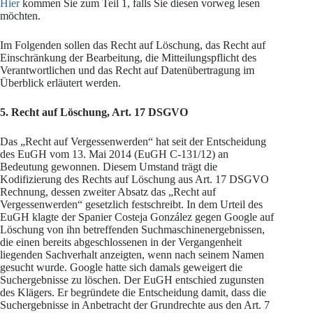
Hier
kommen Sie zum Teil 1, falls Sie diesen vorweg lesen
möchten.
Im Folgenden sollen das Recht auf Löschung, das Recht auf
Einschränkung der Bearbeitung, die Mitteilungspflicht des
Verantwortlichen und das Recht auf Datenübertragung im
Überblick erläutert werden.
5. Recht auf Löschung, Art. 17 DSGVO
Das „Recht auf Vergessenwerden“ hat seit der Entscheidung
des EuGH vom 13. Mai 2014 (EuGH C‑131/12) an
Bedeutung gewonnen. Diesem Umstand trägt die
Kodifizierung des Rechts auf Löschung aus Art. 17 DSGVO
Rechnung, dessen zweiter Absatz das „Recht auf
Vergessenwerden“ gesetzlich festschreibt. In dem Urteil des
EuGH klagte der Spanier Costeja González gegen Google auf
Löschung von ihn betreffenden Suchmaschinenergebnissen,
die einen bereits abgeschlossenen in der Vergangenheit
liegenden Sachverhalt anzeigten, wenn nach seinem Namen
gesucht wurde. Google hatte sich damals geweigert die
Suchergebnisse zu löschen. Der EuGH entschied zugunsten
des Klägers. Er begründete die Entscheidung damit, dass die
Suchergebnisse in Anbetracht der Grundrechte aus den Art. 7