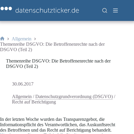
Zum
Inhalt
springen
Allgemein
Start
Themenreihe DSGVO: Die Betroffenenrechte nach der
DSGVO (Teil 2)
Themenreihe DSGVO: Die Betroffenenrechte nach der
DSGVO (Teil 2)
30.06.2017
Allgemein
/
Datenschutzgrundverordnung (DSGVO)
/
Recht auf Berichtigung
In der letzten Woche wurden das Transparenzgebot, die
Informationspflicht des Verantwortlichen, das Auskunftsrecht
des Betroffenen und das Recht auf Berichtigung behandelt.