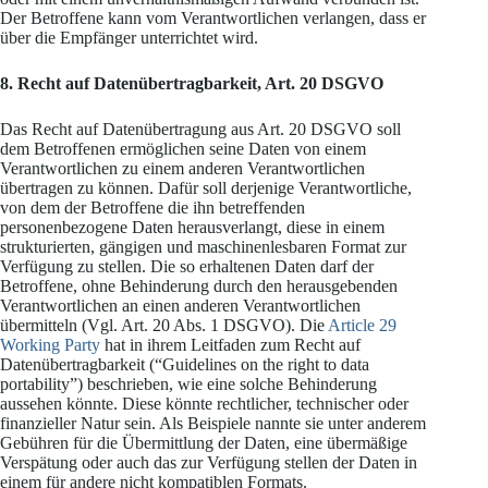
Der Betroffene kann vom Verantwortlichen verlangen, dass er
über die Empfänger unterrichtet wird.
8.
Recht auf Datenübertragbarkeit, Art. 20 DSGVO
Das Recht auf Datenübertragung aus Art. 20 DSGVO soll
dem Betroffenen ermöglichen seine Daten von einem
Verantwortlichen zu einem anderen Verantwortlichen
übertragen zu können. Dafür soll derjenige Verantwortliche,
von dem der Betroffene die ihn betreffenden
personenbezogene Daten herausverlangt, diese in einem
strukturierten, gängigen und maschinenlesbaren Format zur
Verfügung zu stellen. Die so erhaltenen Daten darf der
Betroffene, ohne Behinderung durch den herausgebenden
Verantwortlichen an einen anderen Verantwortlichen
übermitteln (Vgl. Art. 20 Abs. 1 DSGVO). Die
Article 29
Working Party
hat in ihrem Leitfaden zum Recht auf
Datenübertragbarkeit (“Guidelines on the right to data
portability”) beschrieben, wie eine solche Behinderung
aussehen könnte. Diese könnte rechtlicher, technischer oder
finanzieller Natur sein. Als Beispiele nannte sie unter anderem
Gebühren für die Übermittlung der Daten, eine übermäßige
Verspätung oder auch das zur Verfügung stellen der Daten in
einem für andere nicht kompatiblen Formats.