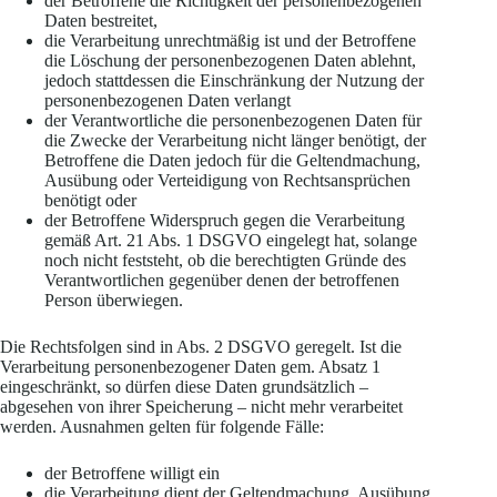
der Betroffene die Richtigkeit der personenbezogenen
Daten bestreitet,
die Verarbeitung unrechtmäßig ist und der Betroffene
die Löschung der personenbezogenen Daten ablehnt,
jedoch stattdessen die Einschränkung der Nutzung der
personenbezogenen Daten verlangt
der Verantwortliche die personenbezogenen Daten für
die Zwecke der Verarbeitung nicht länger benötigt, der
Betroffene die Daten jedoch für die Geltendmachung,
Ausübung oder Verteidigung von Rechtsansprüchen
benötigt oder
der Betroffene Widerspruch gegen die Verarbeitung
gemäß Art. 21 Abs. 1 DSGVO eingelegt hat, solange
noch nicht feststeht, ob die berechtigten Gründe des
Verantwortlichen gegenüber denen der betroffenen
Person überwiegen.
Die Rechtsfolgen sind in Abs. 2 DSGVO geregelt. Ist die
Verarbeitung personenbezogener Daten gem. Absatz 1
eingeschränkt, so dürfen diese Daten grundsätzlich –
abgesehen von ihrer Speicherung – nicht mehr verarbeitet
werden. Ausnahmen gelten für folgende Fälle:
der Betroffene willigt ein
die Verarbeitung dient der Geltendmachung, Ausübung