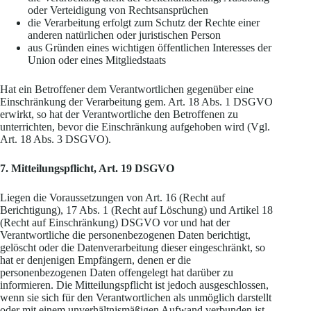
oder Verteidigung von Rechtsansprüchen
die Verarbeitung erfolgt zum Schutz der Rechte einer
anderen natürlichen oder juristischen Person
aus Gründen eines wichtigen öffentlichen Interesses der
Union oder eines Mitgliedstaats
Hat ein Betroffener dem Verantwortlichen gegenüber eine
Einschränkung der Verarbeitung gem. Art. 18 Abs. 1 DSGVO
erwirkt, so hat der Verantwortliche den Betroffenen zu
unterrichten, bevor die Einschränkung aufgehoben wird (Vgl.
Art. 18 Abs. 3 DSGVO).
7.
Mitteilungspflicht, Art. 19 DSGVO
Liegen die Voraussetzungen von Art. 16 (Recht auf
Berichtigung), 17 Abs. 1 (Recht auf Löschung) und Artikel 18
(Recht auf Einschränkung) DSGVO vor und hat der
Verantwortliche die personenbezogenen Daten berichtigt,
gelöscht oder die Datenverarbeitung dieser eingeschränkt, so
hat er denjenigen Empfängern, denen er die
personenbezogenen Daten offengelegt hat darüber zu
informieren. Die Mitteilungspflicht ist jedoch ausgeschlossen,
wenn sie sich für den Verantwortlichen als unmöglich darstellt
oder mit einem unverhältnismäßigen Aufwand verbunden ist.