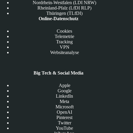
Nordrhein-Westfalen (LDI NRW)
Rheinland-Pfalz (LfDI RLP)
Thüringen (TLfDI)
Online-Datenschutz
Cookies
Telemetrie
Tracking
VPN
Websiteanalyse
Big Tech & Social Media
Apple
Google
LinkedIn
Meta
Microsoft
OpenAI
Pinterest
Twitter
YouTube