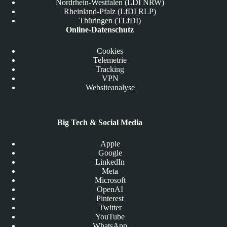
Nordrhein-Westfalen (LDI NRW)
Rheinland-Pfalz (LfDI RLP)
Thüringen (TLfDI)
Online-Datenschutz
Cookies
Telemetrie
Tracking
VPN
Websiteanalyse
Big Tech & Social Media
Apple
Google
LinkedIn
Meta
Microsoft
OpenAI
Pinterest
Twitter
YouTube
WhatsApp