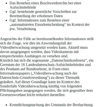
Das Bestehen eines Beschwerderechts bei einer
Aufsichtsbehörde
Ggf. bestehende gesetzliche Vorschriften zur
Bereitstellung der erhobenen Daten
Ggf. Informationen zum Bestehen einer
„automatisierten Einzelentscheidung“ im Kontext der
jew. Verarbeitung
Angesichts der Fülle an bereitzustellenden Informationen stellt
sich die Frage, wie dies im Anwendungsfall der
Videoüberwachung umgesetzt werden kann. Aktuell muss
davon ausgegangen werden, dass Videokameras mit
entsprechenden Aushängen zu versehen sind.
Kürzlich hat sich die sogenannte „Datenschutzkonferenz“, ein
Gremium der 16 Landesdatenschutz-Aufsichtsbehörden und
des Pendants auf Bundesebene, in Form eines
Informationspapiers („Videoüberwachung nach der
Datenschutz-Grundverordnung“) zu dieser Thematik
geäußert. Auf dieser Grundlage kann im Kontext des
Sonderfalls Videoüberwachung künftig von folgenden
Pflichtangaben ausgegangen werden, die sich gegenüber dem
Gesetzeswortlaut leicht reduziert darstellen:
Kenntlichungmachung des Umstands der Beobachtung