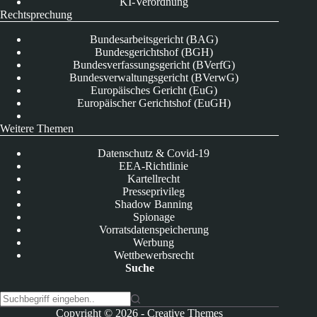
KI-Verordnung
Rechtsprechung
Bundesarbeitsgericht (BAG)
Bundesgerichtshof (BGH)
Bundesverfassungsgericht (BVerfG)
Bundesverwaltungsgericht (BVerwG)
Europäisches Gericht (EuG)
Europäischer Gerichtshof (EuGH)
Weitere Themen
Datenschutz & Covid-19
EEA-Richtlinie
Kartellrecht
Presseprivileg
Shadow Banning
Spionage
Vorratsdatenspeicherung
Werbung
Wettbewerbsrecht
Suche
K
Copyright © 2026 -
Creative Themes