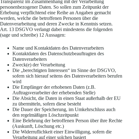
Transparenz im Zusammenhang mit der Verarbeitung
personenbezogener Daten. So sollen zum Zeitpunkt der
Erhebung verpflichtend eine Reihe an Angaben gemacht
werden, welche die betroffenen Personen über die
Datenverarbeitung und deren Zwecke in Kenntnis setzen.
Art. 13 DSGVO verlangt dabei mindestens die folgenden
(sage und schreibe) 12 Aussagen:
Name und Kontaktdaten des Datenverarbeiters
Kontaktdaten des Datenschutzbeauftragten des
Datenverarbeiters
Zweck(e) der Verarbeitung
Die „berechtigten Interessen“ im Sinne der DSGVO,
sofern sich hierauf seitens des Datenverarbeiters berufen
wird
Die Empfänger der erhobenen Daten (z.B.
Auftragsverarbeiter der erhebenden Stelle)
Die Absicht, die Daten in einen Staat außerhalb der EU
zu übermitteln, sofern diese besteht
Die Dauer der Speicherung, im Umkehrschluss auch
den regelmäßigen Löschzeitpunkt
Eine Belehrung der betroffenen Person über ihre Rechte
(Auskunft, Löschung etc.)
Die Widerruflichkeit einer Einwilligung, sofern die
Verarbeitung auf einer solchen basiert