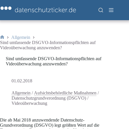
Zum
Inhalt
springen
Allgemein
Start
Sind umfassende DSGVO-Informationspflichten auf
Videoüberwachung anzuwenden?
Sind umfassende DSGVO-Informationspflichten auf
Videoüberwachung anzuwenden?
01.02.2018
Allgemein
/
Aufsichtsbehördliche Maßnahmen
/
Datenschutzgrundverordnung (DSGVO)
/
Videoüberwachung
Die ab Mai 2018 anzuwendende Datenschutz-
Grundverordnung (DSGVO) legt größten Wert auf die