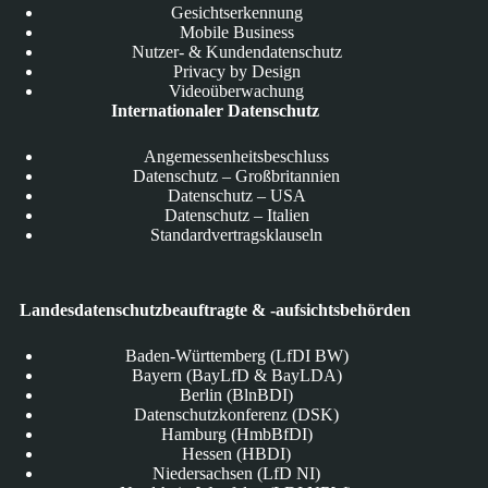
Gesichtserkennung
Mobile Business
Nutzer- & Kundendatenschutz
Privacy by Design
Videoüberwachung
Internationaler Datenschutz
Angemessenheitsbeschluss
Datenschutz – Großbritannien
Datenschutz – USA
Datenschutz – Italien
Standardvertragsklauseln
Landesdatenschutzbeauftragte & -aufsichtsbehörden
Baden-Württemberg (LfDI BW)
Bayern (BayLfD & BayLDA)
Berlin (BlnBDI)
Datenschutzkonferenz (DSK)
Hamburg (HmbBfDI)
Hessen (HBDI)
Niedersachsen (LfD NI)