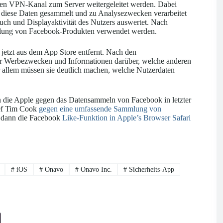
nen VPN-Kanal zum Server weitergeleitet werden. Dabei
l diese Daten gesammelt und zu Analysezwecken verarbeitet
uch und Displayaktivität des Nutzers auswertet. Nach
klung von Facebook-Produkten verwendet werden.
jetzt aus dem App Store entfernt. Nach den
er Werbezwecken und Informationen darüber, welche anderen
or allem müssen sie deutlich machen, welche Nutzerdaten
n die Apple gegen das Datensammeln von Facebook in letzter
Chef Tim Cook
gegen eine umfassende Sammlung von
e dann die Facebook
Like-Funktion in Apple’s Browser Safari
#
iOS
#
Onavo
#
Onavo Inc.
#
Sicherheits-App