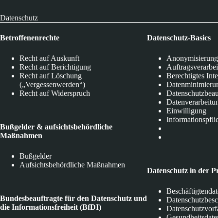
Datenschutz
Betroffenenrechte
Datenschutz-Basics
Recht auf Auskunft
Anonymisierung
Recht auf Berichtigung
Auftragsverarbe
Recht auf Löschung
Berechtigtes Int
(„Vergessenwerden“)
Datenminimieru
Recht auf Widerspruch
Datenschutzbeau
Datenverarbeitu
Einwilligung
Informationspfli
Bußgelder & aufsichtsbehördliche
Maßnahmen
Bußgelder
Aufsichtsbehördliche Maßnahmen
Datenschutz in der P
Beschäftigtenda
Bundesbeauftragte für den Datenschutz und
Datenschutzbes
die Informationsfreiheit (BfDI)
Datenschutzvorf
Gesundheitsdate