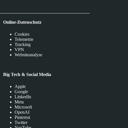
Online-Datenschutz
Cookies
Telemetrie
Tracking
VPN
Websiteanalyse
Big Tech & Social Media
Apple
Google
LinkedIn
Meta
Microsoft
OpenAI
Pinterest
Twitter
YouTube