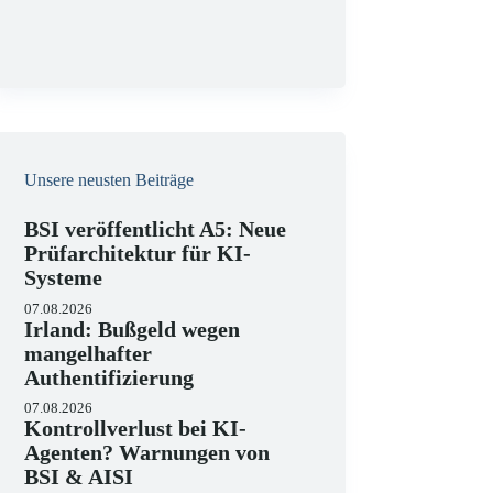
g
Unsere neusten Beiträge
BSI veröffentlicht A5: Neue
Prüfarchitektur für KI-
Systeme
07.08.2026
Irland: Bußgeld wegen
mangelhafter
Authentifizierung
07.08.2026
Kontrollverlust bei KI-
Agenten? Warnungen von
BSI & AISI