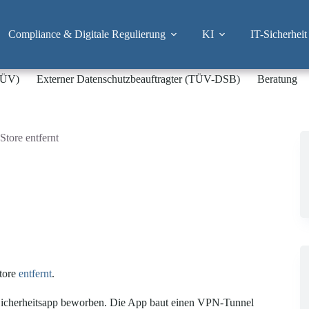
Compliance & Digitale Regulierung
KI
IT-Sicherheit
-TÜV)
Externer Datenschutzbeauftragter (TÜV-DSB)
Beratung
tore entfernt
Store
entfernt
.
 Sicherheitsapp beworben. Die App baut einen VPN-Tunnel