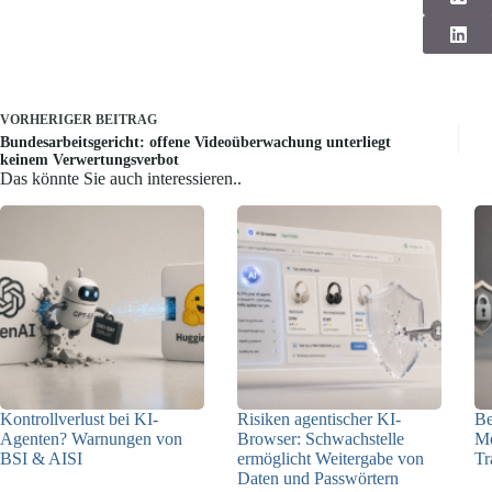
VORHERIGER
BEITRAG
Bundesarbeitsgericht: offene Videoüberwachung unterliegt
keinem Verwertungsverbot
Das könnte Sie auch interessieren..
Kontrollverlust bei KI-
Risiken agentischer KI-
Be
Agenten? Warnungen von
Browser: Schwachstelle
Me
BSI & AISI
ermöglicht Weitergabe von
Tr
Daten und Passwörtern