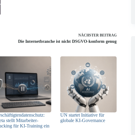
NÄCHSTER
BEITRAG
Die Internetbranche ist nicht DSGVO-konform genug
schäftigtendatenschutz:
UN startet Initiative für
ta stellt Mitarbeiter-
globale KI-Governance
acking für KI-Training ein
21.07.2026