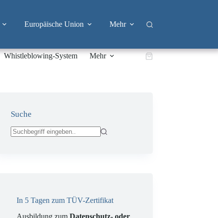
Europäische Union
Mehr
Whistleblowing-System
Mehr
Warenkorb
Suche
Keine
Ergebnisse
In 5 Tagen zum TÜV-Zertifikat
Ausbildung zum
Datenschutz- oder