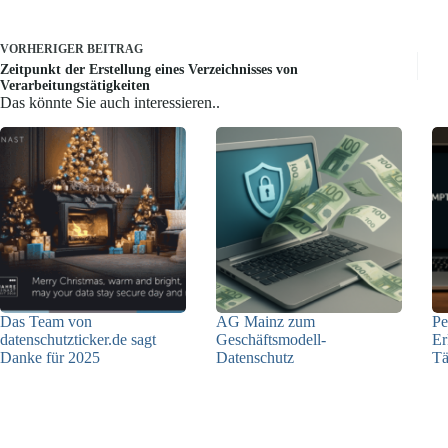
VORHERIGER
BEITRAG
Zeitpunkt der Erstellung eines Verzeichnisses von
Verarbeitungstätigkeiten
Das könnte Sie auch interessieren..
Das Team von
AG Mainz zum
Pe
datenschutzticker.de sagt
Geschäftsmodell-
Er
Danke für 2025
Datenschutz
Tä
23.12.2025
04.06.2025