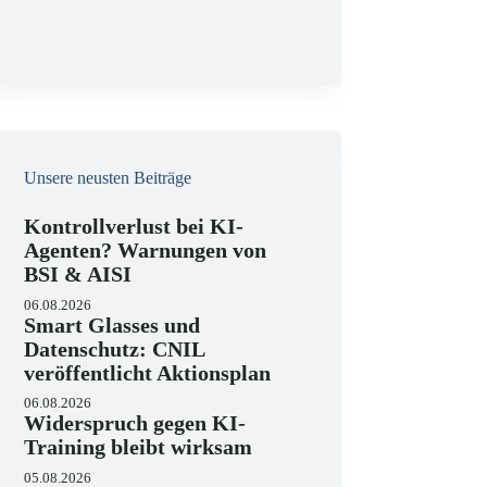
g
Unsere neusten Beiträge
Kontrollverlust bei KI-
Agenten? Warnungen von
BSI & AISI
06.08.2026
Smart Glasses und
Datenschutz: CNIL
veröffentlicht Aktionsplan
06.08.2026
Widerspruch gegen KI-
Training bleibt wirksam
05.08.2026