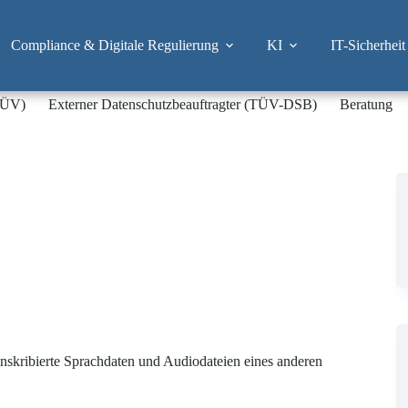
Compliance & Digitale Regulierung
KI
IT-Sicherheit
-TÜV)
Externer Datenschutzbeauftragter (TÜV-DSB)
Beratung
skribierte Sprachdaten und Audiodateien eines anderen