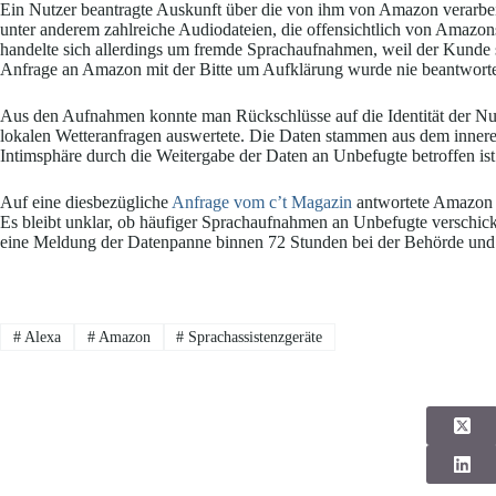
Ein Nutzer beantragte Auskunft über die von ihm von Amazon verarbe
unter anderem zahlreiche Audiodateien, die offensichtlich von Amaz
handelte sich allerdings um fremde Sprachaufnahmen, weil der Kunde se
Anfrage an Amazon mit der Bitte um Aufklärung wurde nie beantworte
Aus den Aufnahmen konnte man Rückschlüsse auf die Identität der Nu
lokalen Wetteranfragen auswertete. Die Daten stammen aus dem innere
Intimsphäre durch die Weitergabe der Daten an Unbefugte betroffen ist
Auf eine diesbezügliche
Anfrage vom c’t Magazin
antwortete Amazon n
Es bleibt unklar, ob häufiger Sprachaufnahmen an Unbefugte verschi
eine Meldung der Datenpanne binnen 72 Stunden bei der Behörde und u
#
Alexa
#
Amazon
#
Sprachassistenzgeräte