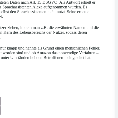
iteten Daten nach Art. 15 DSGVO. Als Antwort erhielt er
ons Sprachassistenten Alexa aufgenommen wurden. Es
lbst den Sprachassistenten nicht nutzt. Seine erneute
t.
tzer ziehen, in dem man z.B. die erwähnten Namen und die
n Kern des Lebensbereichs der Nutzer, sodass deren
.
ur knapp und nannte als Grund einen menschlichen Fehler.
ckt worden sind und ob Amazon das notwendige Verfahren –
nter Umständen bei den Betroffenen – eingeleitet hat.