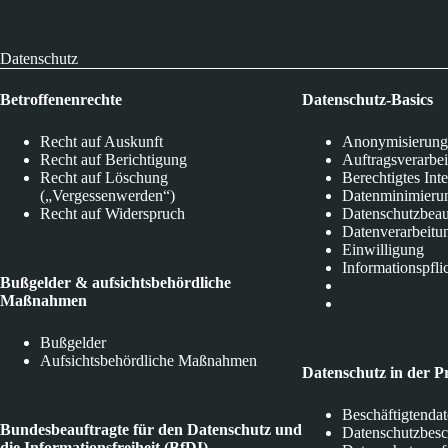
Datenschutz
Betroffenenrechte
Datenschutz-Basics
Recht auf Auskunft
Anonymisierung
Recht auf Berichtigung
Auftragsverarbe
Recht auf Löschung
Berechtigtes Int
(„Vergessenwerden“)
Datenminimieru
Recht auf Widerspruch
Datenschutzbeau
Datenverarbeitu
Einwilligung
Informationspfli
Bußgelder & aufsichtsbehördliche
Maßnahmen
Bußgelder
Aufsichtsbehördliche Maßnahmen
Datenschutz in der P
Beschäftigtenda
Bundesbeauftragte für den Datenschutz und
Datenschutzbes
die Informationsfreiheit (BfDI)