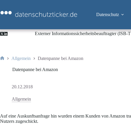
Zum
Inhalt
springen
Datenschutz
Externer Informationssicherheitsbeauftragter (ISB
Allgemein
Datenpanne bei Amazon
Start
Datenpanne bei Amazon
20.12.2018
Allgemein
Auf eine Auskunftsanfrage hin wurden einem Kunden von Amazon tran
Nutzers zugeschickt.