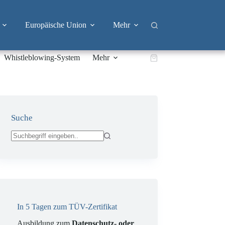
Europäische Union
Mehr
Whistleblowing-System
Mehr
Warenkorb
Suche
Keine
Ergebnisse
In 5 Tagen zum TÜV-Zertifikat
Ausbildung zum
Datenschutz- oder