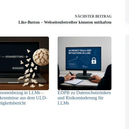
NÄCHSTER
BEITRAG
Like-Button – Webseitenbetreiber könnten mithaften
rsonenbezug in LLMs –
EDPB zu Datenschutzrisiken
kenntnisse aus dem ULD-
und Risikominderung für
tigkeitsbericht
LLMs
13.05.2025
12.05.2025