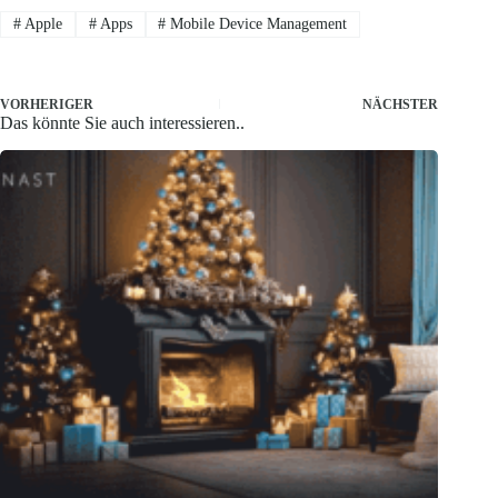
#
Apple
#
Apps
#
Mobile Device Management
VORHERIGER
NÄCHSTER
Das könnte Sie auch interessieren..