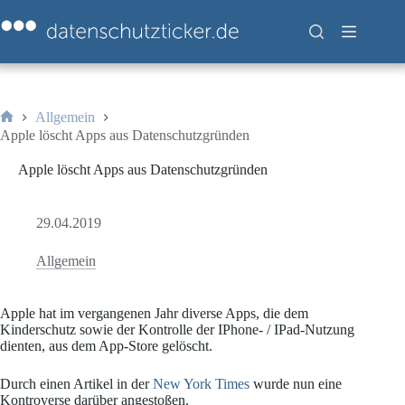
Zum
Inhalt
springen
Allgemein
Start
Apple löscht Apps aus Datenschutzgründen
Apple löscht Apps aus Datenschutzgründen
29.04.2019
Allgemein
Apple hat im vergangenen Jahr diverse Apps, die dem
Kinderschutz sowie der Kontrolle der IPhone- / IPad-Nutzung
dienten, aus dem App-Store gelöscht.
Durch einen Artikel in der
New York Times
wurde nun eine
Kontroverse darüber angestoßen.