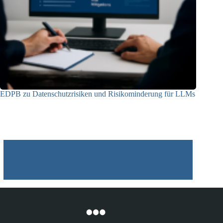
EDPB zu Datenschutzrisiken und Risikominderung für LLMs
12.05.2025