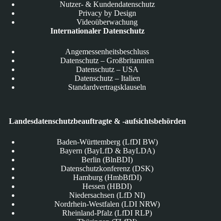
Nutzer- & Kundendatenschutz
Privacy by Design
Videoüberwachung
Internationaler Datenschutz
Angemessenheitsbeschluss
Datenschutz – Großbritannien
Datenschutz – USA
Datenschutz – Italien
Standardvertragsklauseln
Landesdatenschutzbeauftragte & -aufsichtsbehörden
Baden-Württemberg (LfDI BW)
Bayern (BayLfD & BayLDA)
Berlin (BlnBDI)
Datenschutzkonferenz (DSK)
Hamburg (HmbBfDI)
Hessen (HBDI)
Niedersachsen (LfD NI)
Nordrhein-Westfalen (LDI NRW)
Rheinland-Pfalz (LfDI RLP)