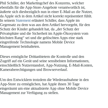
Phil Schiller, der Marketingchef des Konzerns, welcher
ebenfalls für die App-Store-Angebote verantwortlich ist,
äußerte sich diesbezüglich nun in einer E-Mail an die Nutzer,
da Apple sich in dem Artikel nicht korrekt repräsentiert fühlt.
In seinem
Statement
erläutert Schiller, dass Apple im
Gegensatz zu dem was aus dem Artikel hervorgeht, für den
Schutz der Kinder gehandelt hat, da „der Schutz der
Privatsphäre und die Sicherheit im Apple-Ökosystem vom
höchsten Rang“ sei und die gelöschten Apps eine stark
eingreifende Technologie namens Mobile Device
Management beinhalteten.
Dieses ermögliche Drittanbietern die Kontrolle und den
Zugriff auf ein Gerät und seine sensibelsten Informationen,
einschließlich Nutzerstandort, App-Nutzung, E-Mail-Konten,
Kameraberechtigungen und Browserverlauf.
Um den Entwicklern trotzdem die Wiederaufnahme in den
App-Store zu ermöglichen, hat Apple ihnen 30 Tage
eingeräumt um eine aktualisierte App ohne Mobile Device
Management zur Verfügung zu stellen.