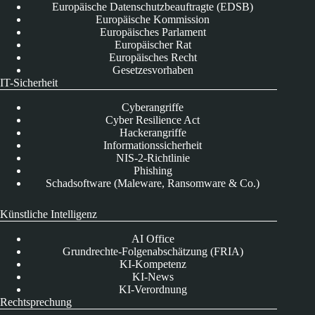
Europäische Datenschutzbeauftragte (EDSB)
Europäische Kommission
Europäisches Parlament
Europäischer Rat
Europäisches Recht
Gesetzesvorhaben
IT-Sicherheit
Cyberangriffe
Cyber Resilience Act
Hackerangriffe
Informationssicherheit
NIS-2-Richtlinie
Phishing
Schadsoftware (Maleware, Ransomware & Co.)
Künstliche Intelligenz
AI Office
Grundrechte-Folgenabschätzung (FRIA)
KI-Kompetenz
KI-News
KI-Verordnung
Rechtsprechung