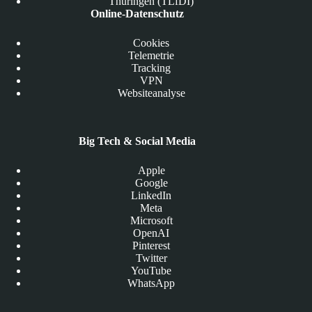
Thüringen (TLfDI)
Online-Datenschutz
Cookies
Telemetrie
Tracking
VPN
Websiteanalyse
Big Tech & Social Media
Apple
Google
LinkedIn
Meta
Microsoft
OpenAI
Pinterest
Twitter
YouTube
WhatsApp