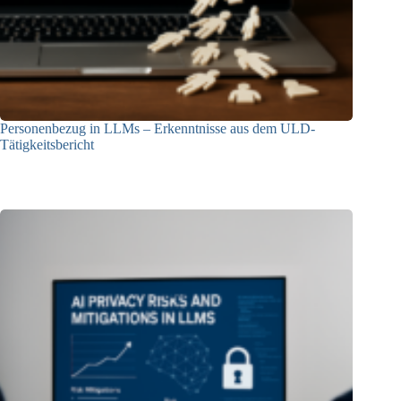
Personenbezug in LLMs – Erkenntnisse aus dem ULD-
Tätigkeitsbericht
13.05.2025