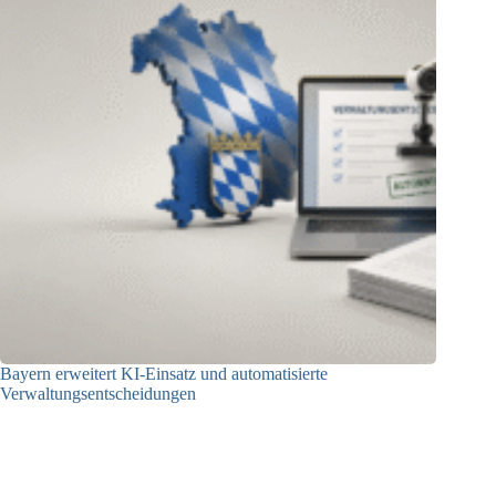
Bayern erweitert KI-Einsatz und automatisierte
Verwaltungsentscheidungen
03.08.2026