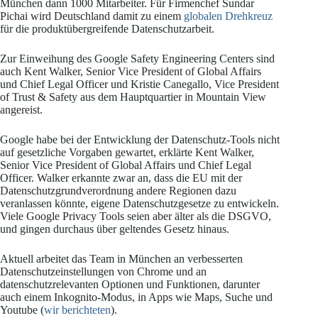
München dann 1000 Mitarbeiter. Für Firmenchef Sundar
Pichai wird Deutschland damit zu einem
globalen Drehkreuz
für die produktübergreifende Datenschutzarbeit.
Zur Einweihung des Google Safety Engineering Centers sind
auch Kent Walker, Senior Vice President of Global Affairs
und Chief Legal Officer und Kristie Canegallo, Vice President
of Trust & Safety aus dem Hauptquartier in Mountain View
angereist.
Google habe bei der Entwicklung der Datenschutz-Tools nicht
auf gesetzliche Vorgaben gewartet, erklärte Kent Walker,
Senior Vice President of Global Affairs und Chief Legal
Officer. Walker erkannte zwar an, dass die EU mit der
Datenschutzgrundverordnung andere Regionen dazu
veranlassen könnte, eigene Datenschutzgesetze zu entwickeln.
Viele Google Privacy Tools seien aber älter als die DSGVO,
und gingen durchaus über geltendes Gesetz hinaus.
Aktuell arbeitet das Team in München an verbesserten
Datenschutzeinstellungen von Chrome und an
datenschutzrelevanten Optionen und Funktionen, darunter
auch einem Inkognito-Modus, in Apps wie Maps, Suche und
Youtube (
wir berichteten
).