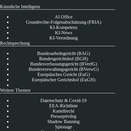
Künstliche Intelligenz
AI Office
Grundrechte-Folgenabschätzung (FRIA)
KI-Kompetenz
KI-News
KI-Verordnung
Rechtsprechung
Bundesarbeitsgericht (BAG)
Bundesgerichtshof (BGH)
Bundesverfassungsgericht (BVerfG)
Bundesverwaltungsgericht (BVerwG)
Europäisches Gericht (EuG)
Europäischer Gerichtshof (EuGH)
Weitere Themen
Datenschutz & Covid-19
EEA-Richtlinie
Kartellrecht
Presseprivileg
Shadow Banning
Spionage