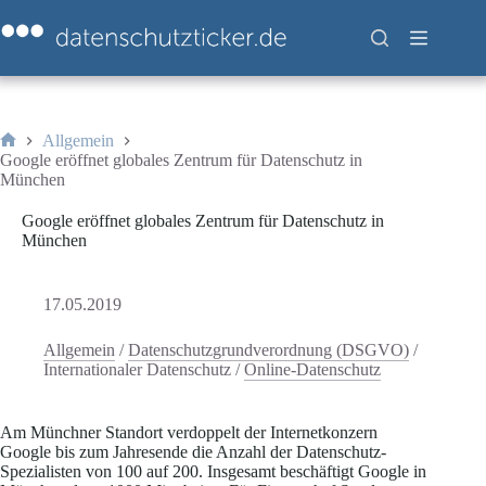
Zum
Inhalt
springen
Allgemein
Start
Google eröffnet globales Zentrum für Datenschutz in
München
Google eröffnet globales Zentrum für Datenschutz in
München
17.05.2019
Allgemein
/
Datenschutzgrundverordnung (DSGVO)
/
Internationaler Datenschutz
/
Online-Datenschutz
Am Münchner Standort verdoppelt der Internetkonzern
Google bis zum Jahresende die Anzahl der Datenschutz-
Spezialisten von 100 auf 200. Insgesamt beschäftigt Google in