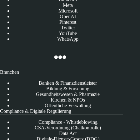
Meta
Microsoft
OpenAI
Pinterest
Twitter
YouTube
WhatsApp
Branchen
Banken & Finanzdienstleister
Bildung & Forschung
Gesundheitswesen & Pharmazie
Kirchen & NPOs
Öffentliche Verwaltung
Compliance & Digitale Regulierung
Compliance - Whistleblowing
CSA-Verordnung (Chatkontrolle)
Data Act
Digitale-Dienste-Gesetz (DDG)