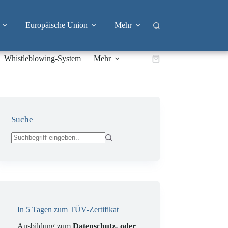
Europäische Union
Mehr
Whistleblowing-System
Mehr
Warenkorb
Suche
Keine
Ergebnisse
In 5 Tagen zum TÜV-Zertifikat
Ausbildung zum
Datenschutz- oder