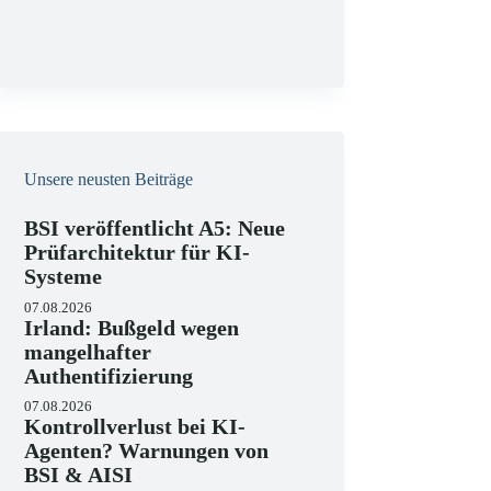
g
Unsere neusten Beiträge
BSI veröffentlicht A5: Neue
Prüfarchitektur für KI-
Systeme
07.08.2026
Irland: Bußgeld wegen
mangelhafter
Authentifizierung
07.08.2026
Kontrollverlust bei KI-
Agenten? Warnungen von
BSI & AISI