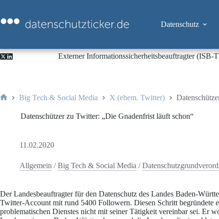
Zum
Inhalt
springen
Datenschutz
Externer Informationssicherheitsbeauftragter (ISB
Big Tech & Social Media
X (ehem. Twitter)
Datenschützer
Start
Datenschützer zu Twitter: „Die Gnadenfrist läuft schon“
11.02.2020
Allgemein
/
Big Tech & Social Media
/
Datenschutzgrundvero
Der Landesbeauftragter für den Datenschutz des Landes Baden-Württem
Twitter-Account mit rund 5400 Followern. Diesen Schritt begründete e
problematischen Dienstes nicht mit seiner Tätigkeit vereinbar sei. Er w