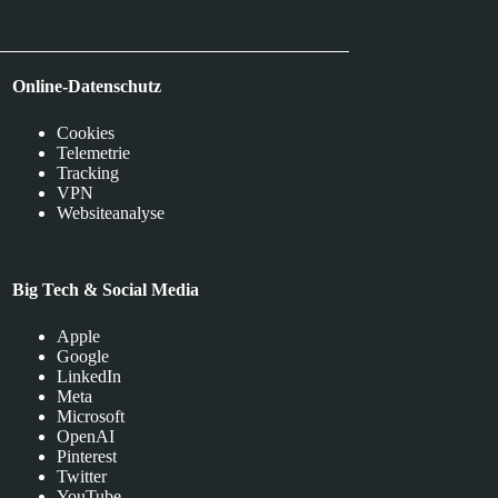
Online-Datenschutz
Cookies
Telemetrie
Tracking
VPN
Websiteanalyse
Big Tech & Social Media
Apple
Google
LinkedIn
Meta
Microsoft
OpenAI
Pinterest
Twitter
YouTube