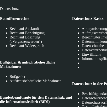
Datenschutz
Betroffenenrechte
Datenschutz-Basics
Recht auf Auskunft
Anonymisierung
Recht auf Berichtigung
Auftragsverarbe
Recht auf Löschung
Berechtigtes Int
(„Vergessenwerden“)
Datenminimieru
Recht auf Widerspruch
Datenschutzbeau
Datenverarbeitu
Einwilligung
Informationspfli
Bußgelder & aufsichtsbehördliche
Maßnahmen
Bußgelder
Aufsichtsbehördliche Maßnahmen
Datenschutz in der P
Beschäftigtenda
Bundesbeauftragte für den Datenschutz und
Datenschutzbes
die Informationsfreiheit (BfDI)
Datenschutzvorf
Gesundheitsdate