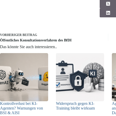
VORHERIGER
BEITRAG
Öffentliches Konsultationsverfahren des BfDI
Das könnte Sie auch interessieren..
Kontrollverlust bei KI-
Widerspruch gegen KI-
Ag
Agenten? Warnungen von
Training bleibt wirksam
an
BSI & AISI
Da