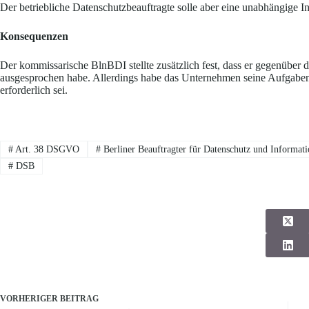
Der betriebliche Datenschutzbeauftragte solle aber eine unabhängige 
Konsequenzen
Der kommissarische BlnBDI stellte zusätzlich fest, dass er gegenüb
ausgesprochen habe. Allerdings habe das Unternehmen seine Aufgabenv
erforderlich sei.
#
Art. 38 DSGVO
#
Berliner Beauftragter für Datenschutz und Informatio
#
DSB
VORHERIGER
BEITRAG