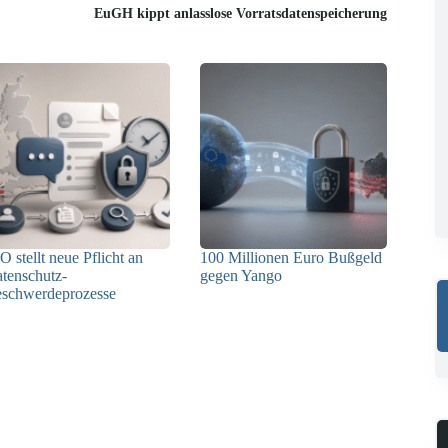
EuGH kippt anlasslose Vorratsdatenspeicherung
O stellt neue Pflicht an
100 Millionen Euro Bußgeld
tenschutz-
gegen Yango
schwerdeprozesse
22.06.2026
24.07.2026