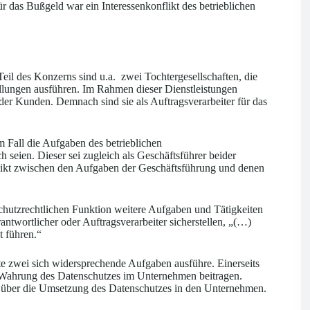
as Bußgeld war ein Interessenkonflikt des betrieblichen
l des Konzerns sind u.a. zwei Tochtergesellschaften, die
ungen ausführen. Im Rahmen dieser Dienstleistungen
der Kunden. Demnach sind sie als Auftragsverarbeiter für das
m Fall die Aufgaben des betrieblichen
eien. Dieser sei zugleich als Geschäftsführer beider
nflikt zwischen den Aufgaben der Geschäftsführung und denen
chutzrechtlichen Funktion weitere Aufgaben und Tätigkeiten
wortlicher oder Auftragsverarbeiter sicherstellen, „(…)
t führen.“
gte zwei sich widersprechende Aufgaben ausführe. Einerseits
ur Wahrung des Datenschutzes im Unternehmen beitragen.
er, über die Umsetzung des Datenschutzes in den Unternehmen.