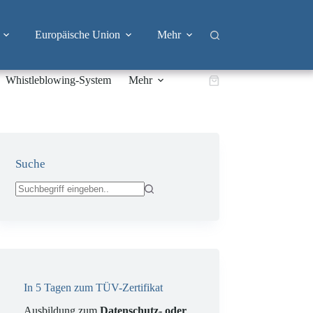
Europäische Union
Mehr
Whistleblowing-System
Mehr
Warenkorb
Suche
Keine
Ergebnisse
In 5 Tagen zum TÜV-Zertifikat
Ausbildung zum
Datenschutz- oder