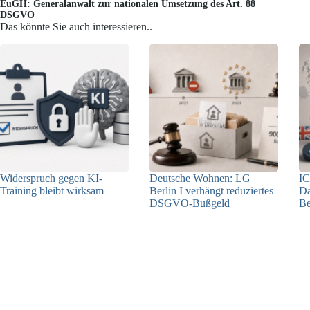
EuGH: Generalanwalt zur nationalen Umsetzung des Art. 88
DSGVO
Das könnte Sie auch interessieren..
Widerspruch gegen KI-
Deutsche Wohnen: LG
IC
Training bleibt wirksam
Berlin I verhängt reduziertes
Da
DSGVO-Bußgeld
Be
05.08.2026
31.07.2026