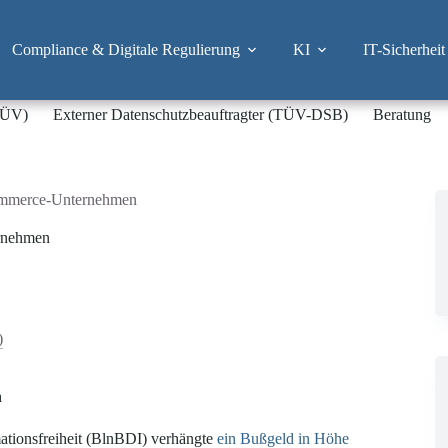
Compliance & Digitale Regulierung
KI
IT-Sicherheit
-TÜV)
Externer Datenschutzbeauftragter (TÜV-DSB)
Beratung
ommerce-Unternehmen
rnehmen
)
n
ationsfreiheit (BlnBDI) verhängte
ein Bußgeld in Höhe