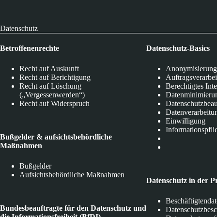
Datenschutz
Betroffenenrechte
Datenschutz-Basics
Recht auf Auskunft
Anonymisierung
Recht auf Berichtigung
Auftragsverarbe
Recht auf Löschung
Berechtigtes Int
(„Vergessenwerden“)
Datenminimieru
Recht auf Widerspruch
Datenschutzbeau
Datenverarbeitu
Einwilligung
Informationspfli
Bußgelder & aufsichtsbehördliche
Maßnahmen
Bußgelder
Aufsichtsbehördliche Maßnahmen
Datenschutz in der P
Beschäftigtenda
Bundesbeauftragte für den Datenschutz und
Datenschutzbes
die Informationsfreiheit (BfDI)