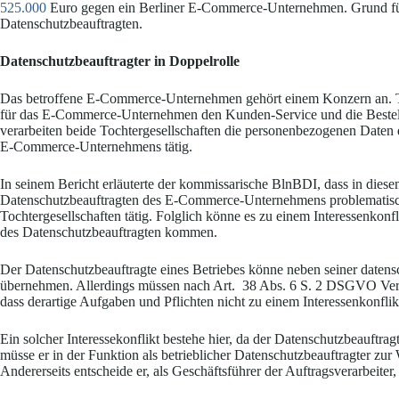
525.000
Euro gegen ein Berliner E-Commerce-Unternehmen. Grund für d
Datenschutzbeauftragten.
Datenschutzbeauftragter in Doppelrolle
Das betroffene E-Commerce-Unternehmen gehört einem Konzern an. Tei
für das E-Commerce-Unternehmen den Kunden-Service und die Bestell
verarbeiten beide Tochtergesellschaften die personenbezogenen Daten 
E-Commerce-Unternehmens tätig.
In seinem Bericht erläuterte der kommissarische BlnBDI, dass in diese
Datenschutzbeauftragten des E-Commerce-Unternehmens problematisch s
Tochtergesellschaften tätig. Folglich könne es zu einem Interessenko
des Datenschutzbeauftragten kommen.
Der Datenschutzbeauftragte eines Betriebes könne neben seiner datens
übernehmen. Allerdings müssen nach Art. 38 Abs. 6 S. 2 DSGVO Verant
dass derartige Aufgaben und Pflichten nicht zu einem Interessenkonflik
Ein solcher Interessekonflikt bestehe hier, da der Datenschutzbeauftra
müsse er in der Funktion als betrieblicher Datenschutzbeauftragter z
Andererseits entscheide er, als Geschäftsführer der Auftragsverarbeit