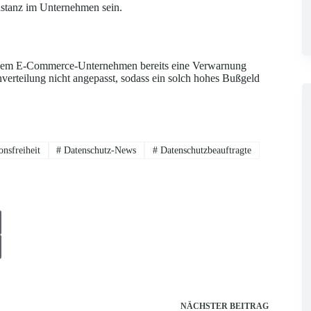
Instanz im Unternehmen sein.
er dem E-Commerce-Unternehmen bereits eine Verwarnung
erteilung nicht angepasst, sodass ein solch hohes Bußgeld
nsfreiheit
#
Datenschutz-News
#
Datenschutzbeauftragte
NÄCHSTER
BEITRAG