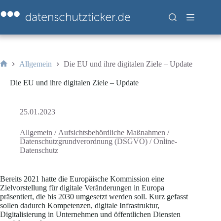
Zum
Inhalt
springen
Allgemein
Die EU und ihre digitalen Ziele – Update
Start
Die EU und ihre digitalen Ziele – Update
25.01.2023
Allgemein
/
Aufsichtsbehördliche Maßnahmen
/
Datenschutzgrundverordnung (DSGVO)
/
Online-
Datenschutz
Bereits 2021 hatte die Europäische Kommission eine
Zielvorstellung für digitale Veränderungen in Europa
präsentiert, die bis 2030 umgesetzt werden soll. Kurz gefasst
sollen dadurch Kompetenzen, digitale Infrastruktur,
Digitalisierung in Unternehmen und öffentlichen Diensten