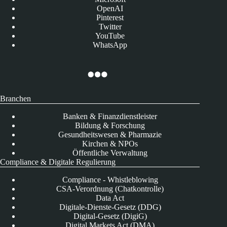
OpenAI
Pinterest
Twitter
YouTube
WhatsApp
Branchen
Banken & Finanzdienstleister
Bildung & Forschung
Gesundheitswesen & Pharmazie
Kirchen & NPOs
Öffentliche Verwaltung
Compliance & Digitale Regulierung
Compliance - Whistleblowing
CSA-Verordnung (Chatkontrolle)
Data Act
Digitale-Dienste-Gesetz (DDG)
Digital-Gesetz (DigiG)
Digital Markets Act (DMA)