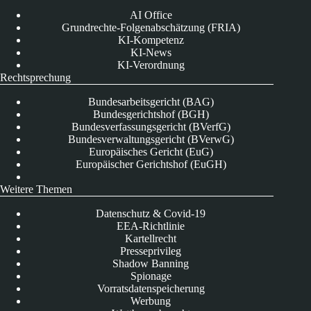
AI Office
Grundrechte-Folgenabschätzung (FRIA)
KI-Kompetenz
KI-News
KI-Verordnung
Rechtsprechung
Bundesarbeitsgericht (BAG)
Bundesgerichtshof (BGH)
Bundesverfassungsgericht (BVerfG)
Bundesverwaltungsgericht (BVerwG)
Europäisches Gericht (EuG)
Europäischer Gerichtshof (EuGH)
Weitere Themen
Datenschutz & Covid-19
EEA-Richtlinie
Kartellrecht
Presseprivileg
Shadow Banning
Spionage
Vorratsdatenspeicherung
Werbung