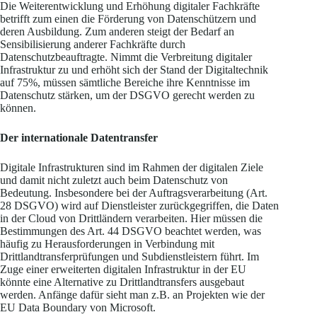
Die Weiterentwicklung und Erhöhung digitaler Fachkräfte
betrifft zum einen die Förderung von Datenschützern und
deren Ausbildung. Zum anderen steigt der Bedarf an
Sensibilisierung anderer Fachkräfte durch
Datenschutzbeauftragte. Nimmt die Verbreitung digitaler
Infrastruktur zu und erhöht sich der Stand der Digitaltechnik
auf 75%, müssen sämtliche Bereiche ihre Kenntnisse im
Datenschutz stärken, um der DSGVO gerecht werden zu
können.
Der internationale Datentransfer
Digitale Infrastrukturen sind im Rahmen der digitalen Ziele
und damit nicht zuletzt auch beim Datenschutz von
Bedeutung. Insbesondere bei der Auftragsverarbeitung (Art.
28 DSGVO) wird auf Dienstleister zurückgegriffen, die Daten
in der Cloud von Drittländern verarbeiten. Hier müssen die
Bestimmungen des Art. 44 DSGVO beachtet werden, was
häufig zu Herausforderungen in Verbindung mit
Drittlandtransferprüfungen und Subdienstleistern führt. Im
Zuge einer erweiterten digitalen Infrastruktur in der EU
könnte eine Alternative zu Drittlandtransfers ausgebaut
werden. Anfänge dafür sieht man z.B. an Projekten wie der
EU Data Boundary von Microsoft.