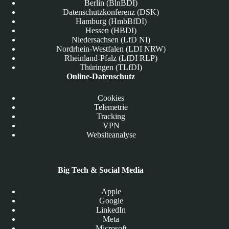
Berlin (BlnBDI)
Datenschutzkonferenz (DSK)
Hamburg (HmbBfDI)
Hessen (HBDI)
Niedersachsen (LfD NI)
Nordrhein-Westfalen (LDI NRW)
Rheinland-Pfalz (LfDI RLP)
Thüringen (TLfDI)
Online-Datenschutz
Cookies
Telemetrie
Tracking
VPN
Websiteanalyse
Big Tech & Social Media
Apple
Google
LinkedIn
Meta
Microsoft