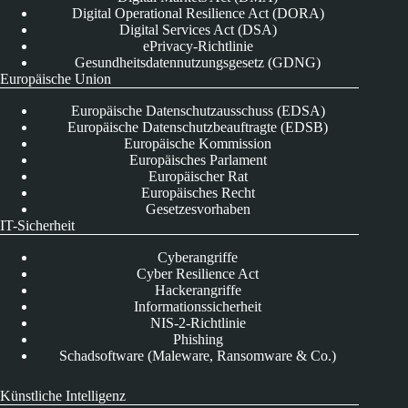
Digital Operational Resilience Act (DORA)
Digital Services Act (DSA)
ePrivacy-Richtlinie
Gesundheitsdatennutzungsgesetz (GDNG)
Europäische Union
Europäische Datenschutzausschuss (EDSA)
Europäische Datenschutzbeauftragte (EDSB)
Europäische Kommission
Europäisches Parlament
Europäischer Rat
Europäisches Recht
Gesetzesvorhaben
IT-Sicherheit
Cyberangriffe
Cyber Resilience Act
Hackerangriffe
Informationssicherheit
NIS-2-Richtlinie
Phishing
Schadsoftware (Maleware, Ransomware & Co.)
Künstliche Intelligenz