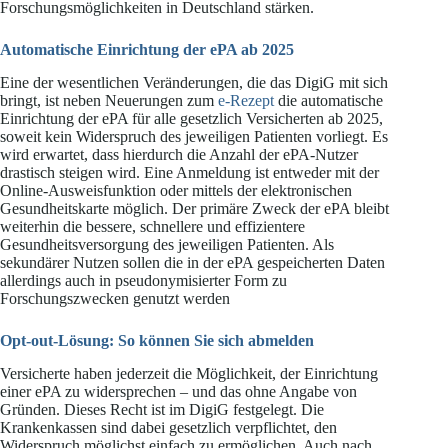
Forschungsmöglichkeiten in Deutschland stärken.
Automatische Einrichtung der ePA ab 2025
Eine der wesentlichen Veränderungen, die das DigiG mit sich
bringt, ist neben Neuerungen zum
e-Rezept
die automatische
Einrichtung der ePA für alle gesetzlich Versicherten ab 2025,
soweit kein Widerspruch des jeweiligen Patienten vorliegt. Es
wird erwartet, dass hierdurch die Anzahl der ePA-Nutzer
drastisch steigen wird. Eine Anmeldung ist entweder mit der
Online-Ausweisfunktion oder mittels der elektronischen
Gesundheitskarte möglich. Der primäre Zweck der ePA bleibt
weiterhin die bessere, schnellere und effizientere
Gesundheitsversorgung des jeweiligen Patienten. Als
sekundärer Nutzen sollen die in der ePA gespeicherten Daten
allerdings auch in pseudonymisierter Form zu
Forschungszwecken genutzt werden
Opt-out-Lösung: So können Sie sich abmelden
Versicherte haben jederzeit die Möglichkeit, der Einrichtung
einer ePA zu widersprechen – und das ohne Angabe von
Gründen. Dieses Recht ist im DigiG festgelegt. Die
Krankenkassen sind dabei gesetzlich verpflichtet, den
Widerspruch möglichst einfach zu ermöglichen. Auch nach