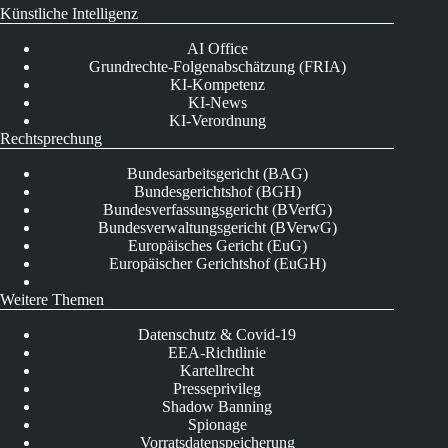
Künstliche Intelligenz
AI Office
Grundrechte-Folgenabschätzung (FRIA)
KI-Kompetenz
KI-News
KI-Verordnung
Rechtsprechung
Bundesarbeitsgericht (BAG)
Bundesgerichtshof (BGH)
Bundesverfassungsgericht (BVerfG)
Bundesverwaltungsgericht (BVerwG)
Europäisches Gericht (EuG)
Europäischer Gerichtshof (EuGH)
Weitere Themen
Datenschutz & Covid-19
EEA-Richtlinie
Kartellrecht
Presseprivileg
Shadow Banning
Spionage
Vorratsdatenspeicherung