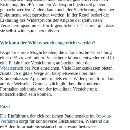
Erstellung der ePA kann ein Widerspruch jederzeit geltend
gemacht werden. Zudem kann auch der Speicherung einzelner
Dokumente widersprochen werden. In der Regel bedarf die
Erklärung des Widerspruchs der Angabe der (teilweisen)
Versicherungsnummer. Für Jugendliche ab 15 Jahren gilt, dass
sie selbst widersprechen müssen.
Wie kann der Widerspruch eingereicht werden?
Es gibt mehrere Möglichkeiten, die automatische Einrichtung
einer ePA zu verhindern. Versicherte können entweder vor Ort
eine Filiale ihrer Versicherung aufsuchen oder den
Widerspruch
per Post einreichen. Viele Krankenkassen bieten
zusätzlich digitale Wege an, beispielsweise über ihre
Krankenkassen-Apps oder mittels eines Widerspruchformulars
auf der Webseite. Grundsätzlich gilt, dass die konkreten
Formalien abhängig von der jeweiligen Versicherung
unterschiedlich sein können.
Fazit
Die Einführung der elektronischen Patientenakte im
Opt-out-
Verfahren
sorgt für kontroverse Diskussionen. Während die
ePA den Informationsaustausch im Gesundheitswesen