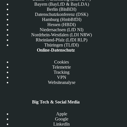
Bayern (BayLfD & BayLDA)
Berlin (BlnBDI)
Datenschutzkonferenz (DSK)
Hamburg (HmbBfDI)
Hessen (HBDI)
Niedersachsen (LfD NI)
Nordrhein-Westfalen (LDI NRW)
Rheinland-Pfalz (LfDI RLP)
Thüringen (TLfDI)
Online-Datenschutz
Cookies
Telemetrie
Tracking
VPN
Websiteanalyse
Big Tech & Social Media
Apple
Google
LinkedIn