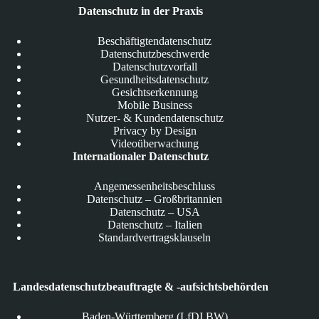
Datenschutz in der Praxis
Beschäftigtendatenschutz
Datenschutzbeschwerde
Datenschutzvorfall
Gesundheitsdatenschutz
Gesichtserkennung
Mobile Business
Nutzer- & Kundendatenschutz
Privacy by Design
Videoüberwachung
Internationaler Datenschutz
Angemessenheitsbeschluss
Datenschutz – Großbritannien
Datenschutz – USA
Datenschutz – Italien
Standardvertragsklauseln
Landesdatenschutzbeauftragte & -aufsichtsbehörden
Baden-Württemberg (LfDI BW)