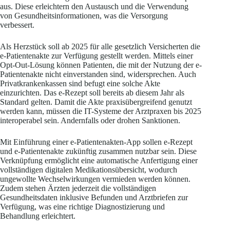
aus. Diese erleichtern den Austausch und die Verwendung
von Gesundheitsinformationen, was die Versorgung
verbessert.
Als Herzstück soll ab 2025 für alle gesetzlich Versicherten die
e-Patientenakte zur Verfügung gestellt werden. Mittels einer
Opt-Out-Lösung können Patienten, die mit der Nutzung der e-
Patientenakte nicht einverstanden sind, widersprechen. Auch
Privatkrankenkassen sind befugt eine solche Akte
einzurichten. Das e-Rezept soll bereits ab diesem Jahr als
Standard gelten. Damit die Akte praxisübergreifend genutzt
werden kann, müssen die IT-Systeme der Arztpraxen bis 2025
interoperabel sein. Andernfalls oder drohen Sanktionen.
Mit Einführung einer e-Patientenakten-App sollen e-Rezept
und e-Patientenakte zukünftig zusammen nutzbar sein. Diese
Verknüpfung ermöglicht eine automatische Anfertigung einer
vollständigen digitalen Medikationsübersicht, wodurch
ungewollte Wechselwirkungen vermieden werden können.
Zudem stehen Ärzten jederzeit die vollständigen
Gesundheitsdaten inklusive Befunden und Arztbriefen zur
Verfügung, was eine richtige Diagnostizierung und
Behandlung erleichtert.