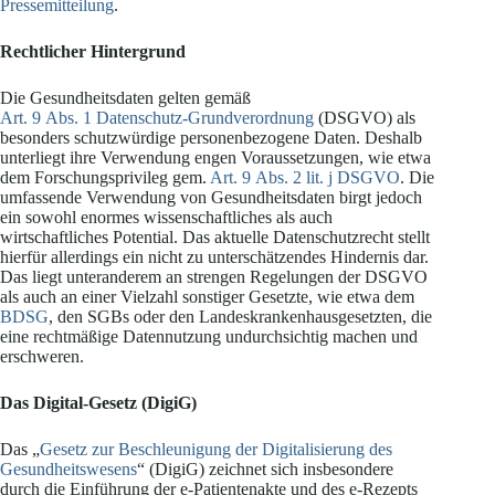
Pressemitteilung
.
Rechtlicher Hintergrund
Die Gesundheitsdaten gelten gemäß
Art. 9 Abs. 1 Datenschutz-Grundverordnung
(DSGVO) als
besonders schutzwürdige personenbezogene Daten. Deshalb
unterliegt ihre Verwendung engen Voraussetzungen, wie etwa
dem Forschungsprivileg gem.
Art. 9 Abs. 2 lit. j DSGVO
. Die
umfassende Verwendung von Gesundheitsdaten birgt jedoch
ein sowohl enormes wissenschaftliches als auch
wirtschaftliches Potential. Das aktuelle Datenschutzrecht stellt
hierfür allerdings ein nicht zu unterschätzendes Hindernis dar.
Das liegt unteranderem an strengen Regelungen der DSGVO
als auch an einer Vielzahl sonstiger Gesetzte, wie etwa dem
BDSG
, den SGBs oder den Landeskrankenhausgesetzten, die
eine rechtmäßige Datennutzung undurchsichtig machen und
erschweren.
Das Digital-Gesetz (DigiG)
Das „
Gesetz zur Beschleunigung der Digitalisierung des
Gesundheitswesens
“ (DigiG) zeichnet sich insbesondere
durch die Einführung der e-Patientenakte und des e-Rezepts