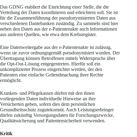
Das GDNG etabliert die Einrichtung einer Stelle, die die
Verteilung der Daten koordinieren und erleichtern soll. Sie ist
für die Zusammenführung der pseudonymisierten Daten aus
verschiedenen Dantebanken zuständig. Zu sammeln sind hier
neben den Daten aus der e-Patientenakte auch Informationen
aus anderen Quellen, wie etwa dem Krebsregister.
Eine Datenweitergabe aus der e-Patientenakte ist zulässig,
wenn sie zuvor ordnungsgemäß pseudonymisiert wurden. Der
Übertragung können Betroffenen mittels Widerspruchs über
die Opt-Out-Lösung entgegentreten. Hierfür soll ein
unkomplizierter Prozess eingerichtet werden, der den
Patienten eine einfache Geltendmachung ihrer Rechte
ermöglicht.
Kranken- und Pflegekassen dürfen mit den ihnen
vorliegenden Daten individuelle Hinweise an ihre
Versicherten geben, sofern dies dem persönlichen
Gesundheitsschutz zugutekommt. Auch Leistungserbringer
dürfen zukünftig Versorgungsdaten für Forschungszwecke,
Qualitätssicherung und Patientensicherheit verwenden.
Kritik