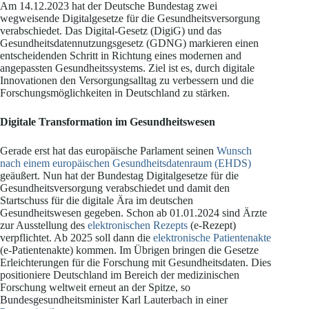
Am 14.12.2023 hat der Deutsche Bundestag zwei
wegweisende Digitalgesetze für die Gesundheitsversorgung
verabschiedet. Das Digital-Gesetz (DigiG) und das
Gesundheitsdatennutzungsgesetz (GDNG) markieren einen
entscheidenden Schritt in Richtung eines modernen and
angepassten Gesundheitssystems. Ziel ist es, durch digitale
Innovationen den Versorgungsalltag zu verbessern und die
Forschungsmöglichkeiten in Deutschland zu stärken.
Digitale Transformation im Gesundheitswesen
Gerade erst hat das europäische Parlament seinen
Wunsch
nach einem europäischen Gesundheitsdatenraum (EHDS)
geäußert. Nun hat der Bundestag Digitalgesetze für die
Gesundheitsversorgung verabschiedet und damit den
Startschuss für die digitale Ära im deutschen
Gesundheitswesen gegeben. Schon ab 01.01.2024 sind Ärzte
zur Ausstellung des
elektronischen Rezepts
(e-Rezept)
verpflichtet. Ab 2025 soll dann die
elektronische Patientenakte
(e-Patientenakte) kommen. Im Übrigen bringen die Gesetze
Erleichterungen für die Forschung mit Gesundheitsdaten. Dies
positioniere Deutschland im Bereich der medizinischen
Forschung weltweit erneut an der Spitze, so
Bundesgesundheitsminister Karl Lauterbach in einer