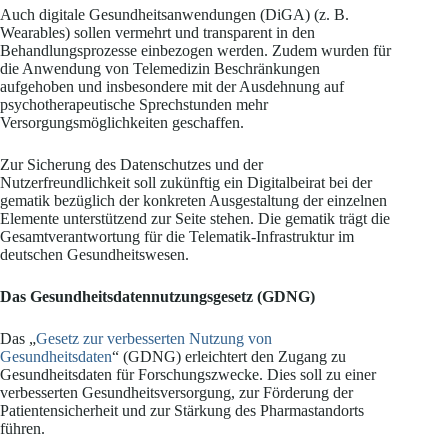
Auch digitale Gesundheitsanwendungen (DiGA) (z. B.
Wearables) sollen vermehrt und transparent in den
Behandlungsprozesse einbezogen werden. Zudem wurden für
die Anwendung von Telemedizin Beschränkungen
aufgehoben und insbesondere mit der Ausdehnung auf
psychotherapeutische Sprechstunden mehr
Versorgungsmöglichkeiten geschaffen.
Zur Sicherung des Datenschutzes und der
Nutzerfreundlichkeit soll zukünftig ein Digitalbeirat bei der
gematik bezüglich der konkreten Ausgestaltung der einzelnen
Elemente unterstützend zur Seite stehen. Die gematik trägt die
Gesamtverantwortung für die Telematik-Infrastruktur im
deutschen Gesundheitswesen.
Das Gesundheitsdatennutzungsgesetz (GDNG)
Das „
Gesetz zur verbesserten Nutzung von
Gesundheitsdaten
“ (GDNG) erleichtert den Zugang zu
Gesundheitsdaten für Forschungszwecke. Dies soll zu einer
verbesserten Gesundheitsversorgung, zur Förderung der
Patientensicherheit und zur Stärkung des Pharmastandorts
führen.