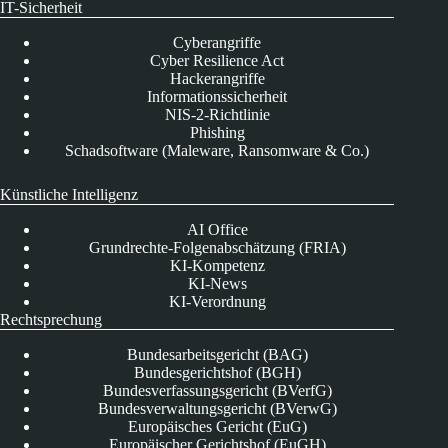
IT-Sicherheit
Cyberangriffe
Cyber Resilience Act
Hackerangriffe
Informationssicherheit
NIS-2-Richtlinie
Phishing
Schadsoftware (Maleware, Ransomware & Co.)
Künstliche Intelligenz
AI Office
Grundrechte-Folgenabschätzung (FRIA)
KI-Kompetenz
KI-News
KI-Verordnung
Rechtsprechung
Bundesarbeitsgericht (BAG)
Bundesgerichtshof (BGH)
Bundesverfassungsgericht (BVerfG)
Bundesverwaltungsgericht (BVerwG)
Europäisches Gericht (EuG)
Europäischer Gerichtshof (EuGH)