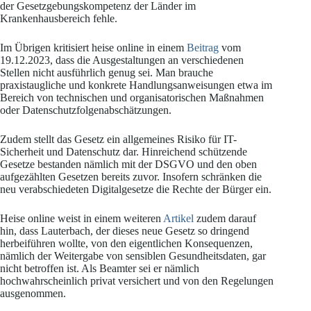
der Gesetzgebungskompetenz der Länder im
Krankenhausbereich fehle.
Im Übrigen kritisiert heise online in einem
Beitrag
vom
19.12.2023, dass die Ausgestaltungen an verschiedenen
Stellen nicht ausführlich genug sei. Man brauche
praxistaugliche und konkrete Handlungsanweisungen etwa im
Bereich von technischen und organisatorischen Maßnahmen
oder Datenschutzfolgenabschätzungen.
Zudem stellt das Gesetz ein allgemeines Risiko für IT-
Sicherheit und Datenschutz dar. Hinreichend schützende
Gesetze bestanden nämlich mit der DSGVO und den oben
aufgezählten Gesetzen bereits zuvor. Insofern schränken die
neu verabschiedeten Digitalgesetze die Rechte der Bürger ein.
Heise online weist in einem weiteren
Artikel
zudem darauf
hin, dass Lauterbach, der dieses neue Gesetz so dringend
herbeiführen wollte, von den eigentlichen Konsequenzen,
nämlich der Weitergabe von sensiblen Gesundheitsdaten, gar
nicht betroffen ist. Als Beamter sei er nämlich
hochwahrscheinlich privat versichert und von den Regelungen
ausgenommen.