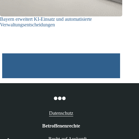
Bayern erweitert KI-Einsatz und automatisierte
Verwaltungsentscheidungen
03.08.2026
Datenschutz
Betroffenenrechte
Recht auf Auskunft