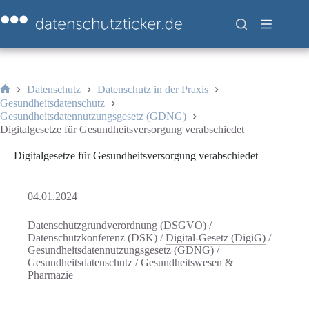
Zum
Inhalt
springen
Datenschutz
Datenschutz in der Praxis
Start
Gesundheitsdatenschutz
Gesundheitsdatennutzungsgesetz (GDNG)
Digitalgesetze für Gesundheitsversorgung verabschiedet
Digitalgesetze für Gesundheitsversorgung verabschiedet
04.01.2024
Datenschutzgrundverordnung (DSGVO)
/
Datenschutzkonferenz (DSK)
/
Digital-Gesetz (DigiG)
/
Gesundheitsdatennutzungsgesetz (GDNG)
/
Gesundheitsdatenschutz
/
Gesundheitswesen &
Pharmazie