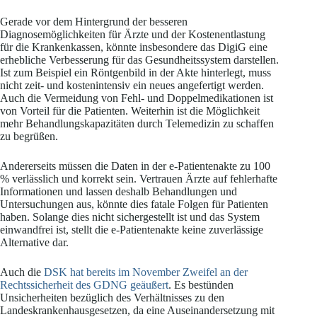
Gerade vor dem Hintergrund der besseren
Diagnosemöglichkeiten für Ärzte und der Kostenentlastung
für die Krankenkassen, könnte insbesondere das DigiG eine
erhebliche Verbesserung für das Gesundheitssystem darstellen.
Ist zum Beispiel ein Röntgenbild in der Akte hinterlegt, muss
nicht zeit- und kostenintensiv ein neues angefertigt werden.
Auch die Vermeidung von Fehl- und Doppelmedikationen ist
von Vorteil für die Patienten. Weiterhin ist die Möglichkeit
mehr Behandlungskapazitäten durch Telemedizin zu schaffen
zu begrüßen.
Andererseits müssen die Daten in der e-Patientenakte zu 100
% verlässlich und korrekt sein. Vertrauen Ärzte auf fehlerhafte
Informationen und lassen deshalb Behandlungen und
Untersuchungen aus, könnte dies fatale Folgen für Patienten
haben. Solange dies nicht sichergestellt ist und das System
einwandfrei ist, stellt die e-Patientenakte keine zuverlässige
Alternative dar.
Auch die
DSK hat bereits im November Zweifel an der
Rechtssicherheit des GDNG geäußert
. Es bestünden
Unsicherheiten bezüglich des Verhältnisses zu den
Landeskrankenhausgesetzen, da eine Auseinandersetzung mit