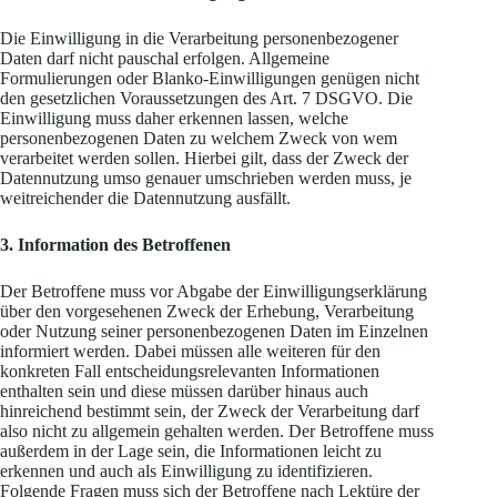
Die Einwilligung in die Verarbeitung personenbezogener
Daten darf nicht pauschal erfolgen. Allgemeine
Formulierungen oder Blanko-Einwilligungen genügen nicht
den gesetzlichen Voraussetzungen des Art. 7 DSGVO. Die
Einwilligung muss daher erkennen lassen, welche
personenbezogenen Daten zu welchem Zweck von wem
verarbeitet werden sollen. Hierbei gilt, dass der Zweck der
Datennutzung umso genauer umschrieben werden muss, je
weitreichender die Datennutzung ausfällt.
3. Information des Betroffenen
Der Betroffene muss vor Abgabe der Einwilligungserklärung
über den vorgesehenen Zweck der Erhebung, Verarbeitung
oder Nutzung seiner personenbezogenen Daten im Einzelnen
informiert werden. Dabei müssen alle weiteren für den
konkreten Fall entscheidungsrelevanten Informationen
enthalten sein und diese müssen darüber hinaus auch
hinreichend bestimmt sein, der Zweck der Verarbeitung darf
also nicht zu allgemein gehalten werden. Der Betroffene muss
außerdem in der Lage sein, die Informationen leicht zu
erkennen und auch als Einwilligung zu identifizieren.
Folgende Fragen muss sich der Betroffene nach Lektüre der