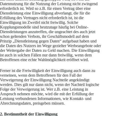
Datennutzung für die Nutzung der Leistung nicht zwingend
erforderlich ist. Wird so z.B. für einen Vertrag über eine
Dienstleistung eine Einwilligung abverlangt, die für die
Erfüllung des Vertrages nicht erforderlich ist, ist die
Einwilligung im Zweifel nicht freiwillig. Solche
Kopplungsmodelle sind heutzutage häufig bei Online-
Dienstleistungen anzutreffen, die ungeachtet des auch jetzt
schon geltenden Verbots, ihr Geschäftsmodell auf dem
Prinzip „Dienstleistung gegen Daten“ aufgebaut haben und
die Daten des Nutzers im Wege gezielter Werbeangebote oder
der Weitergabe der Daten zu Geld machen. Die Einwilligung
ist auch in solchen Fällen nur dann freiwillig, wenn dem
Betroffenen eine echte Wahlmöglichkeit eröffnet wird.
Ferner ist die Freiwilligkeit der Einwilligung auch dann zu
verneinen, wenn dem Betroffenen für den Fall der
Verweigerung der Einwilligung Nachteile angekündigt
werden. Dies gilt nur dann nicht, wenn der Nachteil logische
Folge der Verweigerung ist. Wer z.B. eine Leistung in
Anspruch nehmen möchte, wird die mit der Erfüllung der
Leistung verbundenen Informationen, wie Kontakt- und
Abrechnungsdaten, preisgeben müssen.
2. Bestimmtheit der Einwilligung