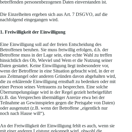
betreffenden personenbezogenen Daten einverstanden ist.
Die Einzelheiten ergeben sich aus Art. 7 DSGVO, auf die
nachfolgend eingegangen wird.
1. Freiwilligkeit der Einwilligung
Eine Einwilligung soll auf der freien Entscheidung des
Betroffenen beruhen. Sie muss freiwillig erfolgen, d.h. der
Betroffene muss in der Lage sein, eine echte Wahl zu treffen
hinsichtlich des Ob, Wieviel und Wem er die Nutzung seiner
Daten gestattet. Keine Einwilligung liegt insbesondere vor,
wenn der Betroffene in eine Situation gebracht wird, in der er
aus Zeitmangel oder anderen Gründen davon abgehalten wird,
die zu erklärende Einwilligung ernsthaft zu bedenken oder mit
einer Person seines Vertrauens zu besprechen. Eine solche
Überrumpelungslage wird in der Regel gezielt herbeigeführt
(z.B. das Versprechen übermäßiger Anreize etwa bei der
Teilnahme an Gewinnspielen gegen die Preisgabe von Daten)
oder ausgenutzt (z.B. wenn der Betroffene „eigentlich nur
noch nach Hause will“).
An der Freiwilligkeit der Einwilligung fehlt es auch, wenn sie
mit einer anderen Leistung gekoppelt wird, obwohl die