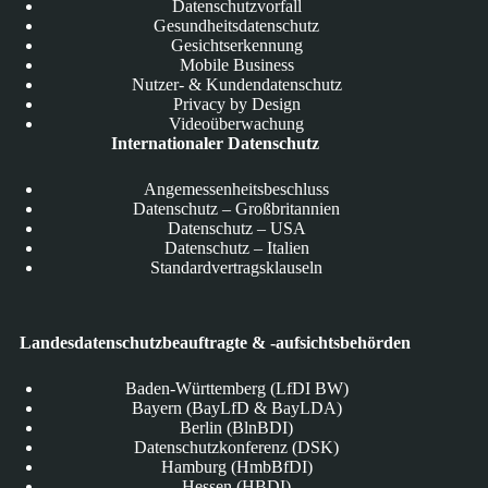
Datenschutzvorfall
Gesundheitsdatenschutz
Gesichtserkennung
Mobile Business
Nutzer- & Kundendatenschutz
Privacy by Design
Videoüberwachung
Internationaler Datenschutz
Angemessenheitsbeschluss
Datenschutz – Großbritannien
Datenschutz – USA
Datenschutz – Italien
Standardvertragsklauseln
Landesdatenschutzbeauftragte & -aufsichtsbehörden
Baden-Württemberg (LfDI BW)
Bayern (BayLfD & BayLDA)
Berlin (BlnBDI)
Datenschutzkonferenz (DSK)
Hamburg (HmbBfDI)
Hessen (HBDI)