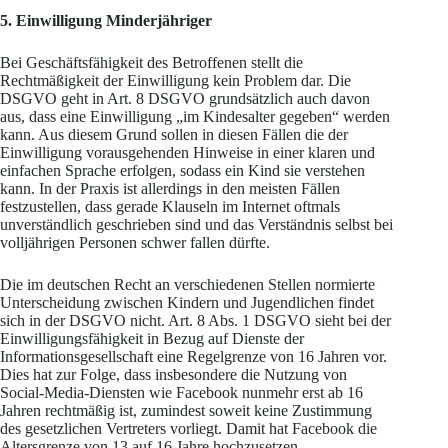
5. Einwilligung Minderjähriger
Bei Geschäftsfähigkeit des Betroffenen stellt die
Rechtmäßigkeit der Einwilligung kein Problem dar. Die
DSGVO geht in Art. 8 DSGVO grundsätzlich auch davon
aus, dass eine Einwilligung „im Kindesalter gegeben“ werden
kann. Aus diesem Grund sollen in diesen Fällen die der
Einwilligung vorausgehenden Hinweise in einer klaren und
einfachen Sprache erfolgen, sodass ein Kind sie verstehen
kann. In der Praxis ist allerdings in den meisten Fällen
festzustellen, dass gerade Klauseln im Internet oftmals
unverständlich geschrieben sind und das Verständnis selbst bei
volljährigen Personen schwer fallen dürfte.
Die im deutschen Recht an verschiedenen Stellen normierte
Unterscheidung zwischen Kindern und Jugendlichen findet
sich in der DSGVO nicht. Art. 8 Abs. 1 DSGVO sieht bei der
Einwilligungsfähigkeit in Bezug auf Dienste der
Informationsgesellschaft eine Regelgrenze von 16 Jahren vor.
Dies hat zur Folge, dass insbesondere die Nutzung von
Social-Media-Diensten wie Facebook nunmehr erst ab 16
Jahren rechtmäßig ist, zumindest soweit keine Zustimmung
des gesetzlichen Vertreters vorliegt. Damit hat Facebook die
Altersgrenze von 13 auf 16 Jahre hochzusetzen.