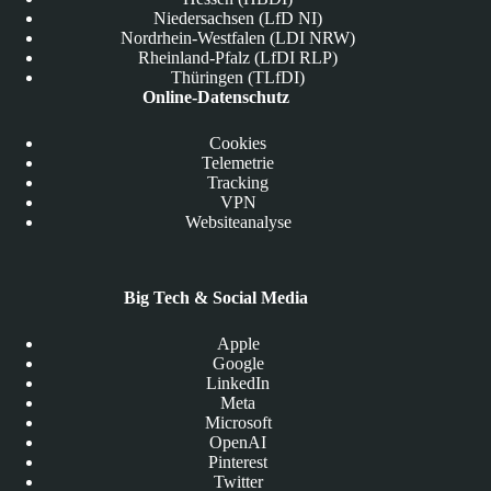
Niedersachsen (LfD NI)
Nordrhein-Westfalen (LDI NRW)
Rheinland-Pfalz (LfDI RLP)
Thüringen (TLfDI)
Online-Datenschutz
Cookies
Telemetrie
Tracking
VPN
Websiteanalyse
Big Tech & Social Media
Apple
Google
LinkedIn
Meta
Microsoft
OpenAI
Pinterest
Twitter