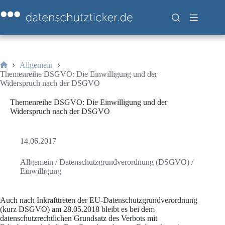
Zum
Inhalt
springen
Allgemein
Start
Themenreihe DSGVO: Die Einwilligung und der
Widerspruch nach der DSGVO
Themenreihe DSGVO: Die Einwilligung und der
Widerspruch nach der DSGVO
14.06.2017
Allgemein
/
Datenschutzgrundverordnung (DSGVO)
/
Einwilligung
Auch nach Inkrafttreten der EU-Datenschutzgrundverordnung
(kurz DSGVO) am 28.05.2018 bleibt es bei dem
datenschutzrechtlichen Grundsatz des Verbots mit