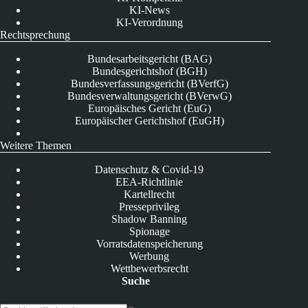
KI-News
KI-Verordnung
Rechtsprechung
Bundesarbeitsgericht (BAG)
Bundesgerichtshof (BGH)
Bundesverfassungsgericht (BVerfG)
Bundesverwaltungsgericht (BVerwG)
Europäisches Gericht (EuG)
Europäischer Gerichtshof (EuGH)
Weitere Themen
Datenschutz & Covid-19
EEA-Richtlinie
Kartellrecht
Presseprivileg
Shadow Banning
Spionage
Vorratsdatenspeicherung
Werbung
Wettbewerbsrecht
Suche