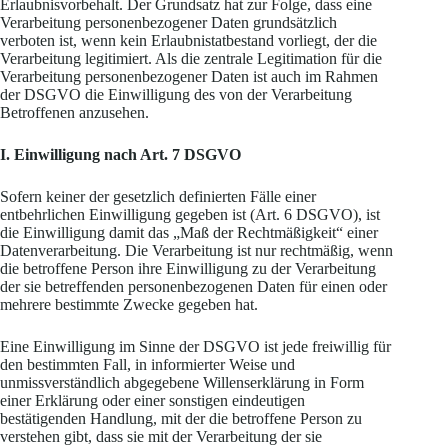
Erlaubnisvorbehalt. Der Grundsatz hat zur Folge, dass eine
Verarbeitung personenbezogener Daten grundsätzlich
verboten ist, wenn kein Erlaubnistatbestand vorliegt, der die
Verarbeitung legitimiert. Als die zentrale Legitimation für die
Verarbeitung personenbezogener Daten ist auch im Rahmen
der DSGVO die Einwilligung des von der Verarbeitung
Betroffenen anzusehen.
I. Einwilligung nach Art. 7 DSGVO
Sofern keiner der gesetzlich definierten Fälle einer
entbehrlichen Einwilligung gegeben ist (Art. 6 DSGVO), ist
die Einwilligung damit das „Maß der Rechtmäßigkeit“ einer
Datenverarbeitung. Die Verarbeitung ist nur rechtmäßig, wenn
die betroffene Person ihre Einwilligung zu der Verarbeitung
der sie betreffenden personenbezogenen Daten für einen oder
mehrere bestimmte Zwecke gegeben hat.
Eine Einwilligung im Sinne der DSGVO ist jede freiwillig für
den bestimmten Fall, in informierter Weise und
unmissverständlich abgegebene Willenserklärung in Form
einer Erklärung oder einer sonstigen eindeutigen
bestätigenden Handlung, mit der die betroffene Person zu
verstehen gibt, dass sie mit der Verarbeitung der sie