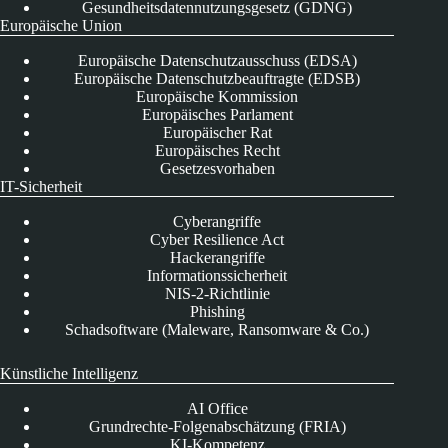
Gesundheitsdatennutzungsgesetz (GDNG)
Europäische Union
Europäische Datenschutzausschuss (EDSA)
Europäische Datenschutzbeauftragte (EDSB)
Europäische Kommission
Europäisches Parlament
Europäischer Rat
Europäisches Recht
Gesetzesvorhaben
IT-Sicherheit
Cyberangriffe
Cyber Resilience Act
Hackerangriffe
Informationssicherheit
NIS-2-Richtlinie
Phishing
Schadsoftware (Maleware, Ransomware & Co.)
Künstliche Intelligenz
AI Office
Grundrechte-Folgenabschätzung (FRIA)
KI-Kompetenz