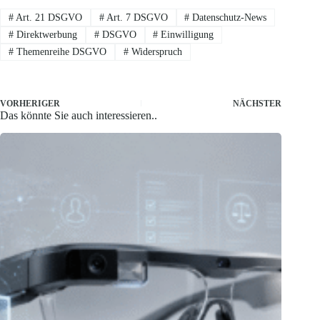
#
Art. 21 DSGVO
#
Art. 7 DSGVO
#
Datenschutz-News
#
Direktwerbung
#
DSGVO
#
Einwilligung
#
Themenreihe DSGVO
#
Widerspruch
VORHERIGER
NÄCHSTER
Das könnte Sie auch interessieren..