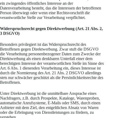
ein zwingendes öffentliches Interesse an der
Datenverarbeitung besteht, das die Interessen der betroffenen
Person überwiegt oder wenn eine Rechtsvorschrift die
verantwortliche Stelle zur Verarbeitung verpflichtet.
Widerspruchsrecht gegen Direktwerbung (Art. 21 Abs. 2,
3 DSGVO)
Besonders privilegiert ist das Widerspruchsrecht des
Betroffenen gegen Direktwerbung. Zwar stuft die DSGVO
die Verarbeitung personenbezogener Daten zum Zwecke der
Direktwerbung als einen denkbaren Unterfall einer dem
berechtigten Interesse der verantwortlichen Stelle im Sinne des
Art. 6 Abs. 1 dienenden Verarbeitung ein, dieses Interesse ist
durch die Normierung des Art. 21 Abs. 2 DSGVO allerdings
stets nur schwächer geschützt als die Persönlichkeitsrechte des
Betroffenen.
Unter Direktwerbung ist die unmittelbare Ansprache eines
Nachfragers, z.B. durch Prospekte, Kataloge, Warenproben,
automatische Anrufsysteme, E-Mails oder SMS, durch einen
Anbieter mit dem Ziel, den entgeltlichen Absatz von Waren
oder die Erbringung von Dienstleistungen zu fördern, zu
verstehen.