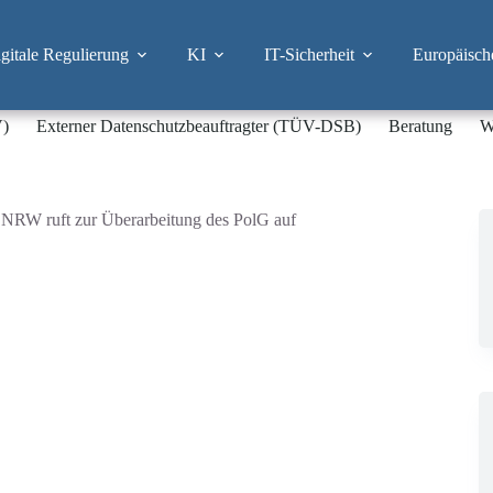
itale Regulierung
KI
IT-Sicherheit
Europäisch
V)
Externer Datenschutzbeauftragter (TÜV-DSB)
Beratung
W
NRW ruft zur Überarbeitung des PolG auf