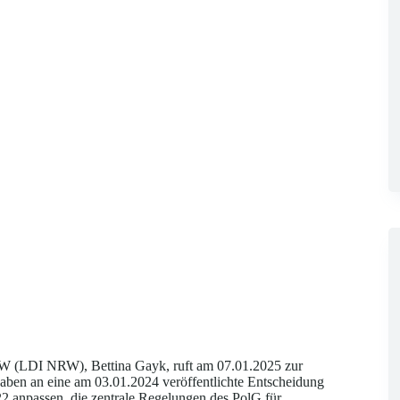
NRW (LDI NRW), Bettina Gayk, ruft am 07.01.2025 zur
gaben an eine am 03.01.2024 veröffentlichte Entscheidung
2 anpassen, die zentrale Regelungen des PolG für