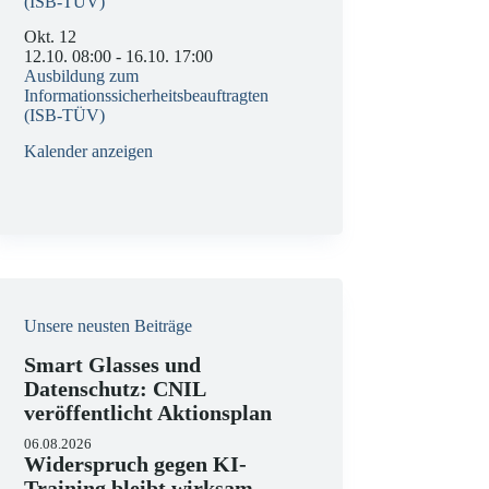
(ISB-TÜV)
Okt.
12
12.10. 08:00
-
16.10. 17:00
Ausbildung zum
Informationssicherheitsbeauftragten
(ISB-TÜV)
Kalender anzeigen
Unsere neusten Beiträge
Smart Glasses und
Datenschutz: CNIL
veröffentlicht Aktionsplan
06.08.2026
Widerspruch gegen KI-
Training bleibt wirksam