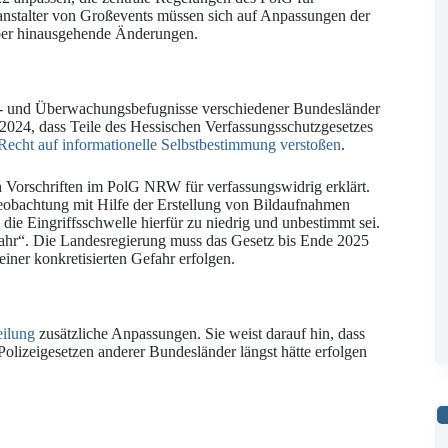
ranstalter von Großevents müssen sich auf Anpassungen der
ber hinausgehende Änderungen.
its- und Überwachungsbefugnisse verschiedener Bundesländer
9.2024, dass Teile des Hessischen Verfassungsschutzgesetzes
Recht auf informationelle Selbstbestimmung verstoßen
.
Vorschriften im PolG NRW für verfassungswidrig erklärt.
 Beobachtung mit Hilfe der Erstellung von Bildaufnahmen
die Eingriffsschwelle hierfür zu niedrig und unbestimmt sei.
efahr“. Die Landesregierung muss das Gesetz bis Ende 2025
ner konkretisierten Gefahr erfolgen.
eilung
zusätzliche Anpassungen. Sie weist darauf hin, dass
Polizeigesetzen anderer Bundesländer längst hätte erfolgen