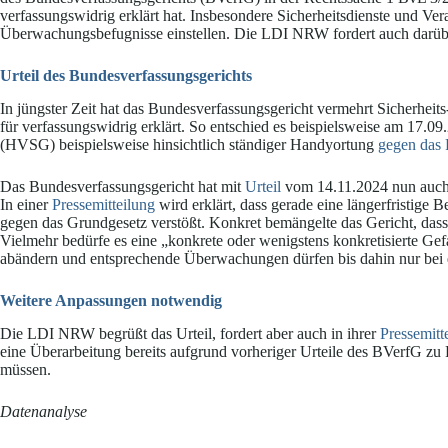
verfassungswidrig erklärt hat. Insbesondere Sicherheitsdienste und Ve
Überwachungsbefugnisse einstellen. Die LDI NRW fordert auch darü
Urteil des Bundesverfassungsgerichts
In jüngster Zeit hat das Bundesverfassungsgericht vermehrt Sicherhe
für verfassungswidrig erklärt. So entschied es beispielsweise am 17.0
(HVSG) beispielsweise hinsichtlich ständiger Handyortung
gegen das 
Das Bundesverfassungsgericht hat mit
Urteil
vom 14.11.2024 nun auch 
In einer
Pressemitteilung
wird erklärt, dass gerade eine längerfristige
gegen das Grundgesetz verstößt. Konkret bemängelte das Gericht, dass 
Vielmehr bedürfe es eine „konkrete oder wenigstens konkretisierte G
abändern und entsprechende Überwachungen dürfen bis dahin nur bei ei
Weitere Anpassungen notwendig
Die LDI NRW begrüßt das Urteil, fordert aber auch in ihrer
Pressemitt
eine Überarbeitung bereits aufgrund vorheriger Urteile des BVerfG zu 
müssen.
Datenanalyse