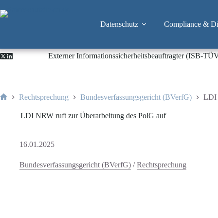
Zum
Inhalt
springen
Datenschutz
Compliance & Dig
Externer Informationssicherheitsbeauftragter (ISB-TÜ
Rechtsprechung
Bundesverfassungsgericht (BVerfG)
LDI 
Start
LDI NRW ruft zur Überarbeitung des PolG auf
16.01.2025
Bundesverfassungsgericht (BVerfG)
/
Rechtsprechung