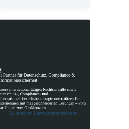
hr Partner für Datenschutz, Compliance &
nformationssicherheit
nsere international tätigen Rechtsanwälte sowie
atenschutz-, Compliance- und
nformationssicherheitsbeauftragte unterstützen Ihr
nternehmen mit maßgeschneiderten Lösungen – vom
tartUp bis zum Großkonzern.
Zu unseren Beratungsangeboten