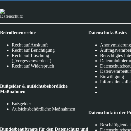
Datenschutz
Betroffenenrechte
Datenschutz-Basics
Recht auf Auskunft
Anonymisierung
Recht auf Berichtigung
Auftragsverarbe
Recht auf Löschung
Berechtigtes Int
(„Vergessenwerden“)
Datenminimieru
Recht auf Widerspruch
Datenschutzbeau
Datenverarbeitu
Einwilligung
Informationspfli
Bußgelder & aufsichtsbehördliche
Maßnahmen
Bußgelder
Aufsichtsbehördliche Maßnahmen
Datenschutz in der P
Beschäftigtenda
Bundesbeauftragte für den Datenschutz und
Datenschutzbes