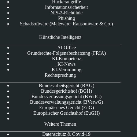
Hackerangriffe
Informationssicherheit
NIS-2-Richtlinie
Phishing
Schadsoftware (Maleware, Ransomware & Co.)
Künstliche Intelligenz
AI Office
Grundrechte-Folgenabschätzung (FRIA)
KI-Kompetenz
KI-News
KI-Verordnung
Rechtsprechung
Bundesarbeitsgericht (BAG)
Bundesgerichtshof (BGH)
Bundesverfassungsgericht (BVerfG)
Bundesverwaltungsgericht (BVerwG)
Europäisches Gericht (EuG)
Europäischer Gerichtshof (EuGH)
Weitere Themen
Datenschutz & Covid-19