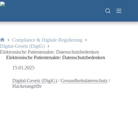
Zum
Inhalt
springen
Compliance & Digitale Regulierung
Start
Digital-Gesetz (DigiG)
Elektronische Patientenakte: Datenschutzbedenken
Elektronische Patientenakte: Datenschutzbedenken
15.01.2025
Digital-Gesetz (DigiG)
/
Gesundheitsdatenschutz
/
Hackerangriffe