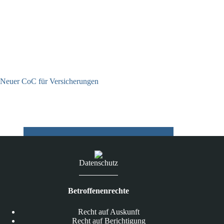
Neuer CoC für Versicherungen
29.05.2026
Datenschutz
Betroffenenrechte
Recht auf Auskunft
Recht auf Berichtigung