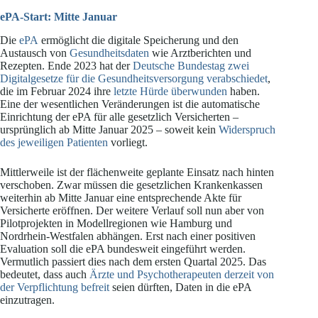
ePA-Start: Mitte Januar
Die
ePA
ermöglicht die digitale Speicherung und den
Austausch von
Gesundheitsdaten
wie Arztberichten und
Rezepten. Ende 2023 hat der
Deutsche Bundestag zwei
Digitalgesetze für die Gesundheitsversorgung verabschiedet
,
die im Februar 2024 ihre
letzte Hürde überwunden
haben.
Eine der wesentlichen Veränderungen ist die automatische
Einrichtung der ePA für alle gesetzlich Versicherten –
ursprünglich ab Mitte Januar 2025 – soweit kein
Widerspruch
des jeweiligen Patienten
vorliegt.
Mittlerweile ist der flächenweite geplante Einsatz nach hinten
verschoben. Zwar müssen die gesetzlichen Krankenkassen
weiterhin ab Mitte Januar eine entsprechende Akte für
Versicherte eröffnen. Der weitere Verlauf soll nun aber von
Pilotprojekten in Modellregionen wie Hamburg und
Nordrhein-Westfalen abhängen. Erst nach einer positiven
Evaluation soll die ePA bundesweit eingeführt werden.
Vermutlich passiert dies nach dem ersten Quartal 2025. Das
bedeutet, dass auch
Ärzte und Psychotherapeuten derzeit von
der Verpflichtung befreit
seien dürften, Daten in die ePA
einzutragen.