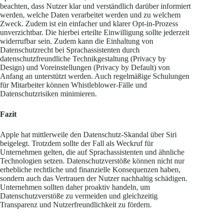
beachten, dass Nutzer klar und verständlich darüber informiert
werden, welche Daten verarbeitet werden und zu welchem
Zweck. Zudem ist ein einfacher und klarer Opt-in-Prozess
unverzichtbar. Die hierbei erteilte Einwilligung sollte jederzeit
widerrufbar sein. Zudem kann die Einhaltung von
Datenschutzrecht bei Sprachassistenten durch
datenschutzfreundliche Technikgestaltung (Privacy by
Design) und Voreinstellungen (Privacy by Default) von
Anfang an unterstützt werden. Auch regelmäßige Schulungen
für Mitarbeiter können Whistleblower-Fälle und
Datenschutzrisiken minimieren.
Fazit
Apple hat mittlerweile den Datenschutz-Skandal über Siri
beigelegt. Trotzdem sollte der Fall als Weckruf für
Unternehmen gelten, die auf Sprachassistenten und ähnliche
Technologien setzen. Datenschutzverstöße können nicht nur
erhebliche rechtliche und finanzielle Konsequenzen haben,
sondern auch das Vertrauen der Nutzer nachhaltig schädigen.
Unternehmen sollten daher proaktiv handeln, um
Datenschutzverstöße zu vermeiden und gleichzeitig
Transparenz und Nutzerfreundlichkeit zu fördern.