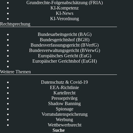
Grundrechte-Folgenabschätzung (FRIA)
KI-Kompetenz
KI-News
KI-Verordnung
Rechtsprechung
Bundesarbeitsgericht (BAG)
Bundesgerichtshof (BGH)
Bundesverfassungsgericht (BVerfG)
Bundesverwaltungsgericht (BVerwG)
Europäisches Gericht (EuG)
Europäischer Gerichtshof (EuGH)
Weitere Themen
Datenschutz & Covid-19
EEA-Richtlinie
Kartellrecht
Presseprivileg
Shadow Banning
Spionage
Vorratsdatenspeicherung
Werbung
Wettbewerbsrecht
Suche