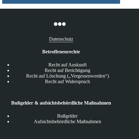
Datenschutz
Betroffenenrechte
Recht auf Auskunft
Recht auf Berichtigung
Recht auf Löschung („Vergessenwerden“)
Recht auf Widerspruch
Bußgelder & aufsichtsbehördliche Maßnahmen
Bußgelder
Aufsichtsbehördliche Maßnahmen