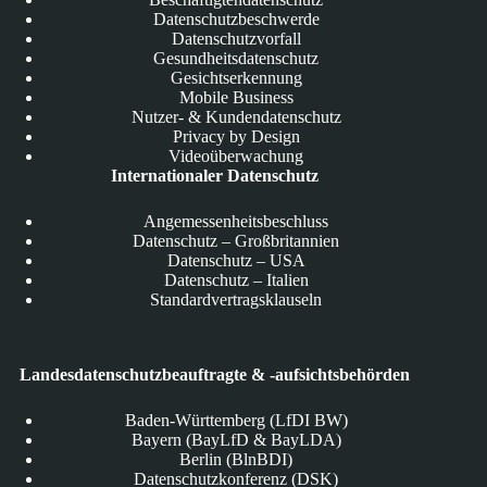
Datenschutzbeschwerde
Datenschutzvorfall
Gesundheitsdatenschutz
Gesichtserkennung
Mobile Business
Nutzer- & Kundendatenschutz
Privacy by Design
Videoüberwachung
Internationaler Datenschutz
Angemessenheitsbeschluss
Datenschutz – Großbritannien
Datenschutz – USA
Datenschutz – Italien
Standardvertragsklauseln
Landesdatenschutzbeauftragte & -aufsichtsbehörden
Baden-Württemberg (LfDI BW)
Bayern (BayLfD & BayLDA)
Berlin (BlnBDI)
Datenschutzkonferenz (DSK)