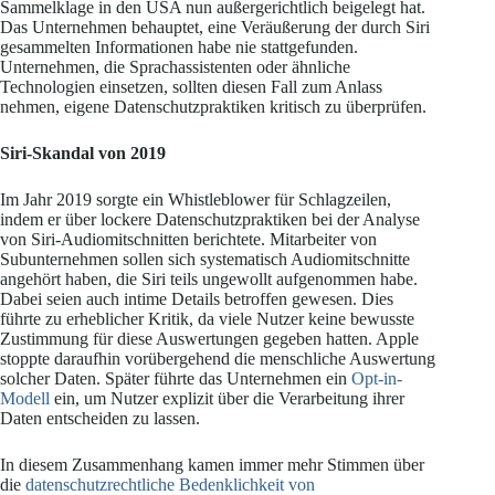
Sammelklage in den USA nun außergerichtlich beigelegt hat.
Das Unternehmen behauptet, eine Veräußerung der durch Siri
gesammelten Informationen habe nie stattgefunden.
Unternehmen, die Sprachassistenten oder ähnliche
Technologien einsetzen, sollten diesen Fall zum Anlass
nehmen, eigene Datenschutzpraktiken kritisch zu überprüfen.
Siri-Skandal von 2019
Im Jahr 2019 sorgte ein Whistleblower für Schlagzeilen,
indem er über lockere Datenschutzpraktiken bei der Analyse
von Siri-Audiomitschnitten berichtete. Mitarbeiter von
Subunternehmen sollen sich systematisch Audiomitschnitte
angehört haben, die Siri teils ungewollt aufgenommen habe.
Dabei seien auch intime Details betroffen gewesen. Dies
führte zu erheblicher Kritik, da viele Nutzer keine bewusste
Zustimmung für diese Auswertungen gegeben hatten. Apple
stoppte daraufhin vorübergehend die menschliche Auswertung
solcher Daten. Später führte das Unternehmen ein
Opt-in-
Modell
ein, um Nutzer explizit über die Verarbeitung ihrer
Daten entscheiden zu lassen.
In diesem Zusammenhang kamen immer mehr Stimmen über
die
datenschutzrechtliche Bedenklichkeit von