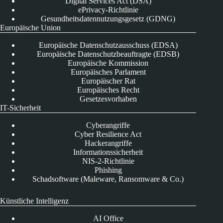
Digital Services Act (DSA)
ePrivacy-Richtlinie
Gesundheitsdatennutzungsgesetz (GDNG)
Europäische Union
Europäische Datenschutzausschuss (EDSA)
Europäische Datenschutzbeauftragte (EDSB)
Europäische Kommission
Europäisches Parlament
Europäischer Rat
Europäisches Recht
Gesetzesvorhaben
IT-Sicherheit
Cyberangriffe
Cyber Resilience Act
Hackerangriffe
Informationssicherheit
NIS-2-Richtlinie
Phishing
Schadsoftware (Maleware, Ransomware & Co.)
Künstliche Intelligenz
AI Office