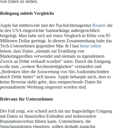
von Daten zu stellen.
Beilegung mittels Vergleichs
Apple hat mittlerweile laut der Nachrichtenagentur
Reuters
die
in den USA eingereichte Sammelklage außergerichtlich
beigelegt. Man habe sich auf einen Vergleich in Höhe von 95
Millionen Dollar geeinigt. In diesem Zusammenhang habe das
Tech-Unternehmen gegenüber Mac & I laut
heise online
betont, dass Daten „niemals zur Erstellung von
Marketingprofilen verwendet und niemals zu irgendeinem
Zweck an Dritte verkauft worden“ seien. Durch die Einigung
wolle man „weitere Rechtsstreitigkeiten“ vermeiden und
„Bedenken über die Auswertung von Siri-Audiomitschnitten
durch Dritte hinter“ sich lassen. Apple behaupte auch, dass es
keine Beweise dafür gebe, dass entsprechende Daten für
personalisierte Werbung eingesetzt worden sind.
Relevanz für Unternehmen
Der Fall zeigt, wie schnell auch ein nur fragwürdiger Umgang
mit Daten zu finanziellen Einbußen und insbesondere
Reputationsverlust führen kann. Unternehmen, die
Sprachassistenten einsetzen, sollten deshalb zunächst