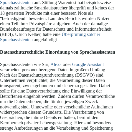
Sprachassistenten
auf. Stiftung Warentest hat beispielsweise
damals zahlreiche Smartlautsprecher überprüft und keines der
18 getesteten Produkte mit einer besseren Note als
“befriedigend” bewerten. Laut des Berichts würden Nutzer
einen Teil ihrer Privatsphäre aufgeben. Auch der damalige
Bundesbeauftragte für Datenschutz und Informationsfreiheit
(BfDI), Ulrich Kelber, hatte eine
Überprüfung solcher
Sprachassistenten
angekündigt.
Datenschutzrechtliche Einordnung von Sprachassistenten
Sprachassistenten wie Siri,
Alexa
oder
Google Assistant
verarbeiten personenbezogene Daten in großem Umfang.
Nach der Datenschutzgrundverordnung (DSGVO) sind
Unternehmen verpflichtet, die Verarbeitung dieser Daten
transparent, zweckgebunden und sicher zu gestalten. Dabei
sollte für eine Datenverarbeitung eine Einwilligung der
Betroffenen eingeholt werden. Zudem dürfen Verantwortliche
nur die Daten erheben, die für den jeweiligen Zweck
notwendig sind. Ungewollte oder versehentliche Aufnahmen
widersprechen diesem Grundsatz. Die Verarbeitung von
Gesprächen, die intime Details enthalten, berührt den
Kernbereich privater Lebensgestaltung. Hier sind besonders
strenge Anforderungen an die Verarbeitung und Speicherung