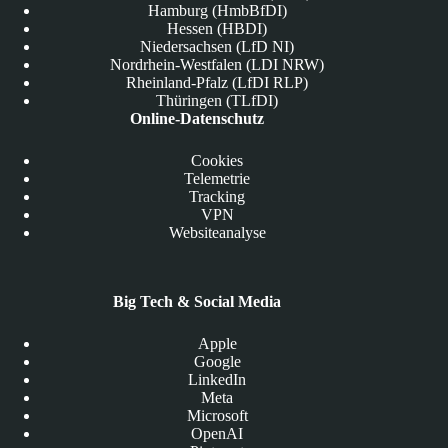
Hamburg (HmbBfDI)
Hessen (HBDI)
Niedersachsen (LfD NI)
Nordrhein-Westfalen (LDI NRW)
Rheinland-Pfalz (LfDI RLP)
Thüringen (TLfDI)
Online-Datenschutz
Cookies
Telemetrie
Tracking
VPN
Websiteanalyse
Big Tech & Social Media
Apple
Google
LinkedIn
Meta
Microsoft
OpenAI