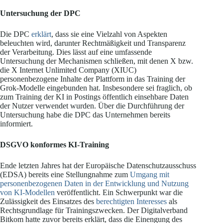
Untersuchung der DPC
Die DPC
erklärt
, dass sie eine Vielzahl von Aspekten
beleuchten wird, darunter Rechtmäßigkeit und Transparenz
der Verarbeitung. Dies lässt auf eine umfassende
Untersuchung der Mechanismen schließen, mit denen X bzw.
die X Internet Unlimited Company (XIUC)
personenbezogene Inhalte der Plattform in das Training der
Grok-Modelle eingebunden hat. Insbesondere sei fraglich, ob
zum Training der KI in Postings öffentlich einsehbare Daten
der Nutzer verwendet wurden. Über die Durchführung der
Untersuchung habe die DPC das Unternehmen bereits
informiert.
DSGVO konformes KI-Training
Ende letzten Jahres hat der Europäische Datenschutzausschuss
(EDSA) bereits eine Stellungnahme zum
Umgang mit
personenbezogenen Daten in der Entwicklung und Nutzung
von KI-Modellen
veröffentlicht. Ein Schwerpunkt war die
Zulässigkeit des Einsatzes des
berechtigten Interesses
als
Rechtsgrundlage für Trainingszwecken. Der Digitalverband
Bitkom hatte zuvor bereits erklärt, dass die Einengung des