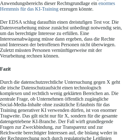
Anwendungsbereichs dieser Rechtsgrundlage ein
enormes
Hemmnis für das KI-Training
erzeugen könnte.
Der EDSA schlug daraufhin einen dreistufigen Test vor. Die
Datenverarbeitung müsse zunächst unbedingt notwendig sein,
um das berechtigte Interesse zu erfüllen. Eine
Interessenabwägung müsse dann ergeben, dass die Rechte
und Interessen der betroffenen Personen nicht überwiegen.
Zuletzt müssten Personen vernünftigerweise mit der
Verarbeitung rechnen können.
Fazit
Durch die datenschutzrechtliche Untersuchung gegen X geht
die irische Datenschutzaufsicht einen technologisch
komplexen und rechtlich wenig geklärten Bereichen an. Die
zentrale Frage, ob Unternehmen öffentlich zugängliche
Social-Media-Inhalte ohne zusätzliche Erlaubnis für das
Training generativer KI verwenden dürfen, ist von enormer
Tragweite. Das gilt nicht nur für X, sondern für die gesamte
datengetriebene KI-Branche. Der Fall wirft grundlegende
Fragen zur Zweckbindung, zur Transparenz und zur
Reichweite berechtigter Interessen auf, die bislang weder in
der Rechtsprechung noch durch regulatorische Leitlinien