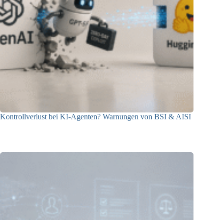
Kontrollverlust bei KI-Agenten? Warnungen von BSI & AISI
06.08.2026