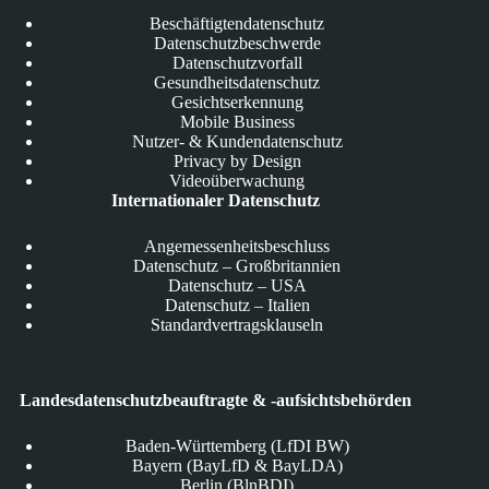
Beschäftigtendatenschutz
Datenschutzbeschwerde
Datenschutzvorfall
Gesundheitsdatenschutz
Gesichtserkennung
Mobile Business
Nutzer- & Kundendatenschutz
Privacy by Design
Videoüberwachung
Internationaler Datenschutz
Angemessenheitsbeschluss
Datenschutz – Großbritannien
Datenschutz – USA
Datenschutz – Italien
Standardvertragsklauseln
Landesdatenschutzbeauftragte & -aufsichtsbehörden
Baden-Württemberg (LfDI BW)
Bayern (BayLfD & BayLDA)
Berlin (BlnBDI)