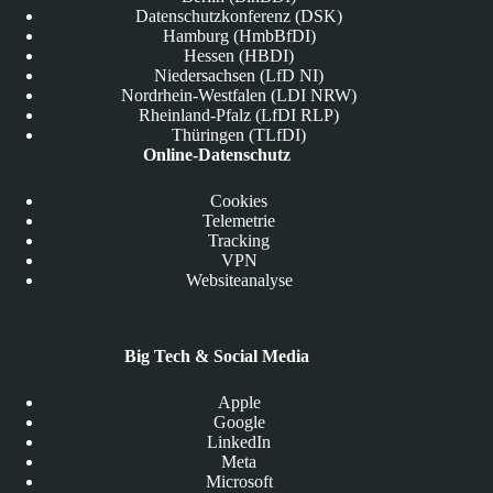
Datenschutzkonferenz (DSK)
Hamburg (HmbBfDI)
Hessen (HBDI)
Niedersachsen (LfD NI)
Nordrhein-Westfalen (LDI NRW)
Rheinland-Pfalz (LfDI RLP)
Thüringen (TLfDI)
Online-Datenschutz
Cookies
Telemetrie
Tracking
VPN
Websiteanalyse
Big Tech & Social Media
Apple
Google
LinkedIn
Meta
Microsoft