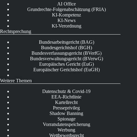
AI Office
Grundrechte-Folgenabschätzung (FRIA)
KI-Kompetenz
KI-News
KI-Verordnung
Rechtsprechung
Bundesarbeitsgericht (BAG)
Bundesgerichtshof (BGH)
Bundesverfassungsgericht (BVerfG)
Bundesverwaltungsgericht (BVerwG)
Europäisches Gericht (EuG)
Europäischer Gerichtshof (EuGH)
Weitere Themen
Datenschutz & Covid-19
EEA-Richtlinie
Kartellrecht
Presseprivileg
Shadow Banning
Spionage
Vorratsdatenspeicherung
Werbung
Wettbewerbsrecht