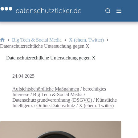
Zum
Inhalt
springen
Big Tech & Social Media
X (ehem. Twitter)
Start
Datenschutzrechtliche Untersuchung gegen X
Datenschutzrechtliche Untersuchung gegen X
24.04.2025
Aufsichtsbehördliche Maßnahmen
/
berechtigtes
Interesse
/
Big Tech & Social Media
/
Datenschutzgrundverordnung (DSGVO)
/
Künstliche
Intelligenz
/
Online-Datenschutz
/
X (ehem. Twitter)