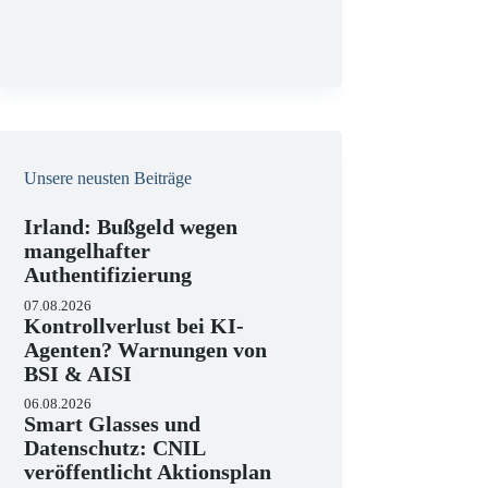
g
Unsere neusten Beiträge
Irland: Bußgeld wegen
mangelhafter
Authentifizierung
07.08.2026
Kontrollverlust bei KI-
Agenten? Warnungen von
BSI & AISI
06.08.2026
Smart Glasses und
Datenschutz: CNIL
veröffentlicht Aktionsplan