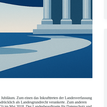
 Jubiläum. Zum einen das Inkrafttreten der Landesverfassung
rücklich als Landesgrundrecht verankerte. Zum anderen
 im Mai 2018. Der Landesbeauftragte für Datenschutz und