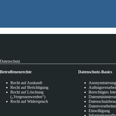
Datenschutz
Betroffenenrechte
Datenschutz-Basics
Recht auf Auskunft
Anonymisierung
Recht auf Berichtigung
Auftragsverarbe
Recht auf Löschung
Berechtigtes Int
(„Vergessenwerden“)
Datenminimieru
Recht auf Widerspruch
Datenschutzbeau
Datenverarbeitu
Einwilligung
Informationspfli