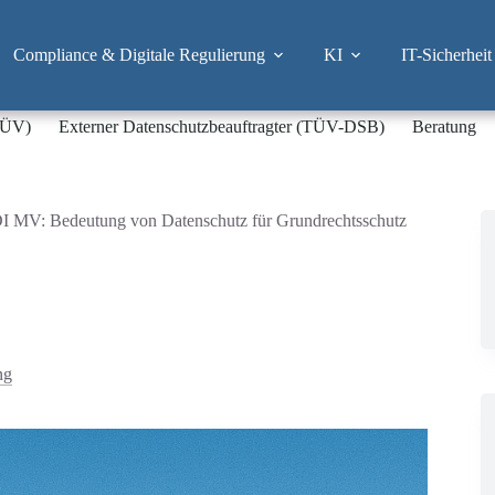
Compliance & Digitale Regulierung
KI
IT-Sicherheit
-TÜV)
Externer Datenschutzbeauftragter (TÜV-DSB)
Beratung
I MV: Bedeutung von Datenschutz für Grundrechtsschutz
ng