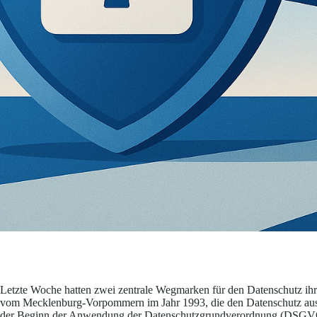
Letzte Woche hatten zwei zentrale Wegmarken für den Datenschutz ihr
vom Mecklenburg-Vorpommern im Jahr 1993, die den Datenschutz ausd
der Beginn der Anwendung der Datenschutzgrundverordnung (DSGVO)