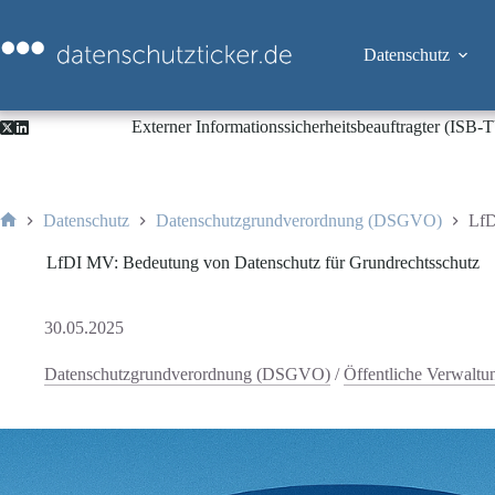
Zum
Inhalt
springen
Datenschutz
Externer Informationssicherheitsbeauftragter (ISB
Datenschutz
Datenschutzgrundverordnung (DSGVO)
LfD
Start
LfDI MV: Bedeutung von Datenschutz für Grundrechtsschutz
30.05.2025
Datenschutzgrundverordnung (DSGVO)
/
Öffentliche Verwaltu