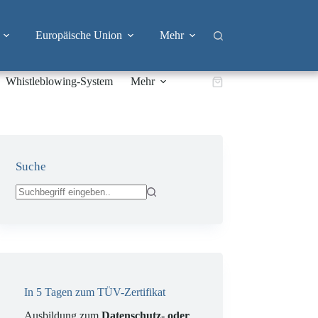
Europäische Union
Mehr
Whistleblowing-System
Mehr
Warenkorb
Suche
Keine
Ergebnisse
In 5 Tagen zum TÜV-Zertifikat
Ausbildung zum
Datenschutz- oder