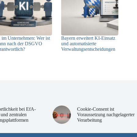
 im Unternehmen: Wer ist
Bayern erweitert KI-Einsatz
ann nach der DSGVO
und automatisierte
rantwortlich?
Verwaltungsentscheidungen
04.08.2026
03.08.2026
rtlichkeit bei EfA-
Cookie-Consent ist
 und zentralen
Voraussetzung nachgelagerter
ngsplattformen
Verarbeitung