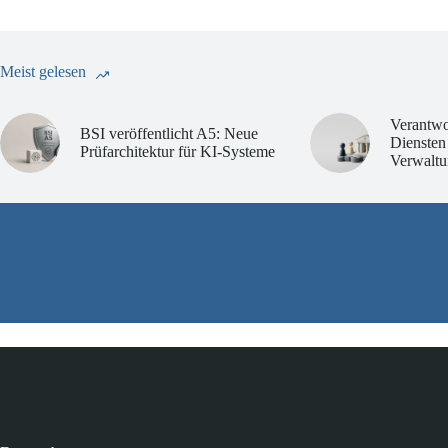
Meist gelesen
Verantwo
BSI veröffentlicht A5: Neue
Diensten
Prüfarchitektur für KI-Systeme
Verwaltu