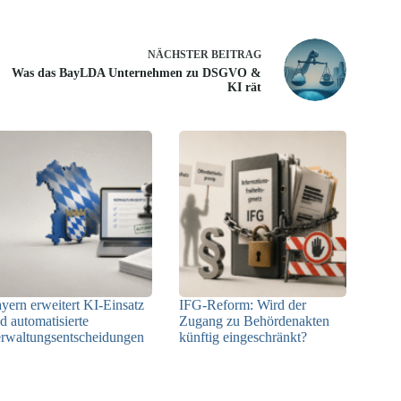
NÄCHSTER
BEITRAG
Was das BayLDA Unternehmen zu DSGVO &
KI rät
yern erweitert KI-Einsatz
IFG-Reform: Wird der
d automatisierte
Zugang zu Behördenakten
rwaltungsentscheidungen
künftig eingeschränkt?
03.08.2026
03.08.2026