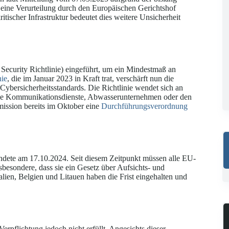
 eine Verurteilung durch den Europäischen Gerichtshof
tischer Infrastruktur bedeutet dies weitere Unsicherheit
Security Richtlinie) eingeführt, um ein Mindestmaß an
nie
, die im Januar 2023 in Kraft trat, verschärft nun die
bersicherheitsstandards. Die Richtlinie wendet sich an
ische Kommunikationsdienste, Abwasserunternehmen oder den
ssion bereits im Oktober eine
Durchführungsverordnung
 endete am 17.10.2024. Seit diesem Zeitpunkt müssen alle EU-
nsbesondere, dass sie ein Gesetz über Aufsichts- und
ien, Belgien und Litauen haben die Frist eingehalten und
Verpflichtung jedoch nicht erfüllt. Angesichts dieser