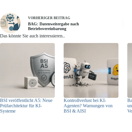
VORHERIGER
BEITRAG
BAG: Datenweitergabe nach
Betriebsvereinbarung
Das könnte Sie auch interessieren..
BSI veröffentlicht A5: Neue
Kontrollverlust bei KI-
Ba
Prüfarchitektur für KI-
Agenten? Warnungen von
un
Systeme
BSI & AISI
Ve
07.08.2026
06.08.2026