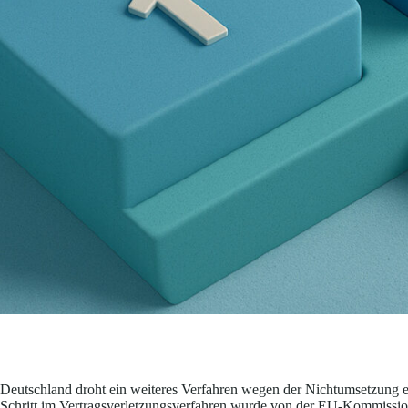
Deutschland droht ein weiteres Verfahren wegen der Nichtumsetzung 
Schritt im Vertragsverletzungsverfahren wurde von der EU-Kommission