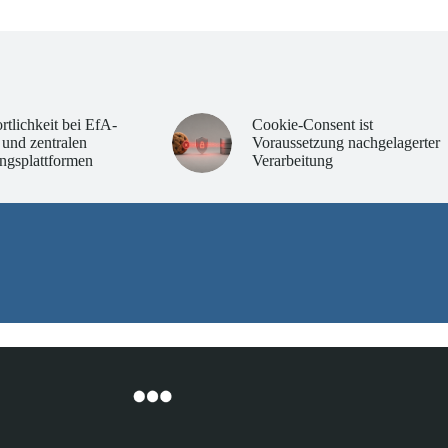
rtlichkeit bei EfA-
Cookie-Consent ist
 und zentralen
Voraussetzung nachgelagerter
ngsplattformen
Verarbeitung