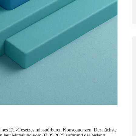
eines EU-Gesetzes mit spürbaren Konsequenzen. Der nächste
 laut Mitteilung vom 07.05.2025 aufgrund der bislang