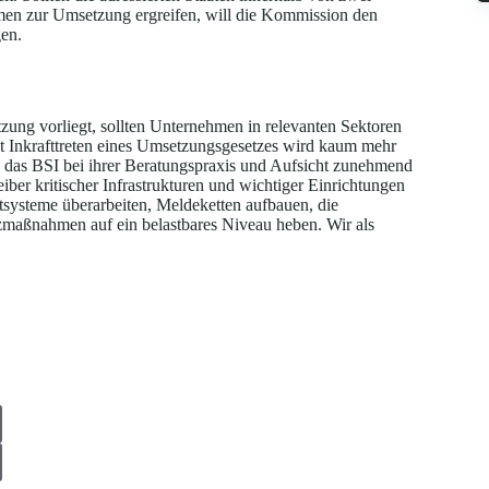
men zur Umsetzung ergreifen, will die Kommission den
en.
ung vorliegt, sollten Unternehmen in relevanten Sektoren
t Inkrafttreten eines Umsetzungsgesetzes wird kaum mehr
e das BSI bei ihrer Beratungspraxis und Aufsicht zunehmend
eiber kritischer Infrastrukturen und wichtiger Einrichtungen
tsysteme überarbeiten, Meldeketten aufbauen, die
zmaßnahmen auf ein belastbares Niveau heben. Wir als