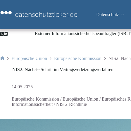
Zum
Inhalt
springen
Datenschutz
Externer Informationssicherheitsbeauftragter (ISB
Europäische Union
Europäische Kommission
NIS2: Nächs
Start
NIS2: Nächste Schritt im Vertragsverletzungsverfahren
14.05.2025
Europäische Kommission
/
Europäische Union
/
Europäisches R
Informationssicherheit
/
NIS-2-Richtlinie