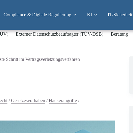
Compliance & Digitale Regulierung
KI
IT-Sicherheit
-TÜV)
Externer Datenschutzbeauftragter (TÜV-DSB)
Beratung
te Schritt im Vertragsverletzungsverfahren
echt
/
Gesetzesvorhaben
/
Hackerangriffe
/