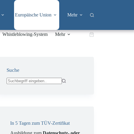
Europäische Union
Mehr
Whistleblowing-System
Mehr
Warenkorb
Suche
Keine
Ergebnisse
In 5 Tagen zum TÜV-Zertifikat
Ausbildung zum
Datenschutz- oder