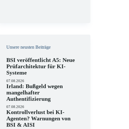
g
Unsere neusten Beiträge
BSI veröffentlicht A5: Neue
Prüfarchitektur für KI-
Systeme
07.08.2026
Irland: Bußgeld wegen
mangelhafter
Authentifizierung
07.08.2026
Kontrollverlust bei KI-
Agenten? Warnungen von
BSI & AISI