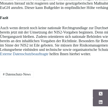
Monaten hierauf nicht reagieren und keine gesetzgeberischen Maßnah
EuGH anrufen. Dieser kann Bußgelder in empfindlicher Höhe verhäng
Fazit
Auch wenn derzeit noch keine nationale Rechtsgrundlage zur Durchsetz
bereits jetzt mit der Umsetzung der NIS2-Vorgaben beginnen. Denn mi
Übergangszeit bleiben. Zudem orientieren sich nationale Behörden wi
bereits an den inhaltlichen Vorgaben der Richtlinie. Besonders für Betr
im Sinne der NIS2 ist Eile geboten. Sie müssen ihre Risikomanagemen
Leitungsebene einbinden und technische sowie organisatorische Schut
Externe Datenschutzbeauftragte
helfen Ihnen hierbei weiter.
#
Datenschutz-News