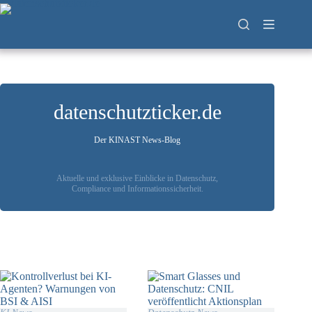
Zum
Inhalt
springen
datenschutzticker.de
Der KINAST News-Blog
Aktuelle und exklusive Einblicke in Datenschutz,
Compliance und Informationssicherheit.