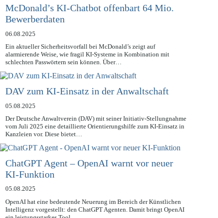
McDonald’s KI-Chatbot offenbart 64 Mio.
Bewerberdaten
06.08.2025
Ein aktueller Sicherheitsvorfall bei McDonald’s zeigt auf
alarmierende Weise, wie fragil KI-Systeme in Kombination mit
schlechten Passwörtern sein können. Über…
DAV zum KI-Einsatz in der Anwaltschaft
05.08.2025
Der Deutsche Anwaltverein (DAV) mit seiner Initiativ-Stellungnahme
vom Juli 2025 eine detaillierte Orientierungshilfe zum KI-Einsatz in
Kanzleien vor. Diese bietet…
ChatGPT Agent – OpenAI warnt vor neuer
KI-Funktion
05.08.2025
OpenAI hat eine bedeutende Neuerung im Bereich der Künstlichen
Intelligenz vorgestellt: den ChatGPT Agenten. Damit bringt OpenAI
ein leistungsstarkes Tool…