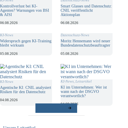
KI-News
Datenschutz-News
Kontrollverlust bei KI-
Smart Glasses und Datenschutz:
Agenten? Warnungen von BSI
CNIL veröffentlicht
& AISI
Aktionsplan
06.08.2026
06.08.2026
KI-News
Datenschutz-News
Widerspruch gegen KI-Training
Moritz Hennemann wird neuer
bleibt wirksam
Bundesdatenschutzbeauftragter
05.08.2026
05.08.2026
KI-News
,
Leitartikel
KI-News
KI im Unternehmen: Wer ist
Agentische KI: CNIL analysiert
wann nach der DSGVO
Risiken für den Datenschutz
verantwortlich?
04.08.2026
04.08.2026
weitere Beiträge
Unsere Leitartikel