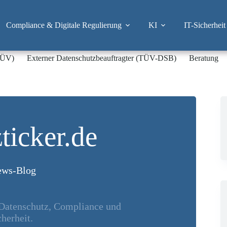
Compliance & Digitale Regulierung
KI
IT-Sicherheit
-TÜV)
Externer Datenschutzbeauftragter (TÜV-DSB)
Beratung
ticker.de
ws-Blog
 Datenschutz, Compliance und
herheit.