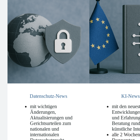
Datenschutz-News
KI-News
mit wichtigen
mit den neues
Änderungen,
Entwicklunge
Aktualisierungen und
und Erfahrung
Gerichtsurteilen zum
Beratung run
nationalen und
künstliche Int
internationalen
alle 2 Woche