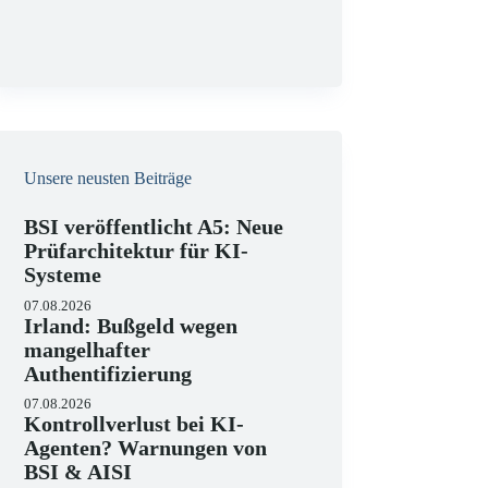
g
Unsere neusten Beiträge
BSI veröffentlicht A5: Neue
Prüfarchitektur für KI-
Systeme
07.08.2026
Irland: Bußgeld wegen
mangelhafter
Authentifizierung
07.08.2026
Kontrollverlust bei KI-
Agenten? Warnungen von
BSI & AISI