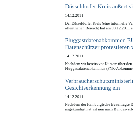
Düsseldorfer Kreis äußert 
14.12.2011
Der Düsseldorfer Kreis (eine informelle V
öffentlichen Bereich) hat am 08.12.2011
Fluggastdatenabkommen EU
Datenschützer protestieren 
14.12.2011
Nachdem wir bereits vor Kurzem über den 
Fluggastdatenabkammen (PNR-Abkommen
Verbraucherschutzministeri
Gesichtserkennung ein
14.12.2011
Nachdem der Hamburgische Beauftragte für
angekündigt hat, ist nun auch Bundesver