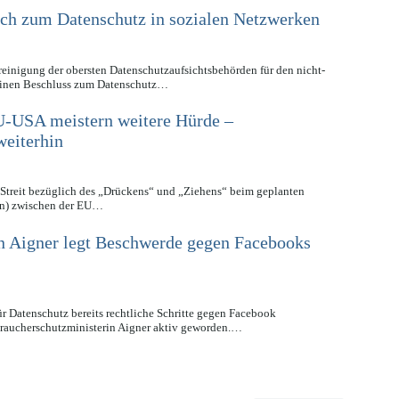
sich zum Datenschutz in sozialen Netzwerken
ereinigung der obersten Datenschutzaufsichtsbehörden für den nicht-
 einen Beschluss zum Datenschutz…
-USA meistern weitere Hürde –
weiterhin
Streit bezüglich des „Drückens“ und „Ziehens“ beim geplanten
) zwischen der EU…
n Aigner legt Beschwerde gegen Facebooks
 Datenschutz bereits rechtliche Schritte gegen Facebook
braucherschutzministerin Aigner aktiv geworden.…