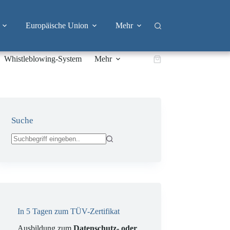
Europäische Union
Mehr
Whistleblowing-System
Mehr
Warenkorb
Suche
Keine
Ergebnisse
In 5 Tagen zum TÜV-Zertifikat
Ausbildung zum
Datenschutz- oder