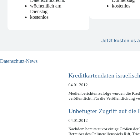
Datenschutzrecht
.
Donnerstag
wöchentlich am
kostenlos
Dienstag
kostenlos
Jetzt kostenlos
Datenschutz-News
Kreditkartendaten israelisch
04.01.2012
Medienberichten zufolge wurden die Kredit
veröffentlicht. Für die Veröffentlichung v
Unbefugter Zugriff auf die 
04.01.2012
Nachdem bereits zuvor einige Größen der 
Betreiber des Onlinerollenspiels Rift, Tr