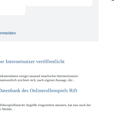
 anmelden
er Internetnutzer veröffentlicht
kartendaten einiger tausend israelischer Internetznutzer
erantwortlich zeichnet sich, nach eigener Aussage, der…
Datenbank des Onlinerollenspiels Rift
Videospielbranche Angriffe eingestehen mussten, hat nun auch der
ion Worlds…