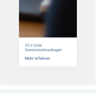
TÜV-DSB
Datenschutzbeauftragter
Mehr erfahren
KI-Compliance
aus einer Hand