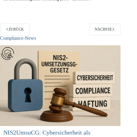
der Datenschutzgrundverordnung (DSGVO) bilden…
ZURÜCK
NÄCHSTE
Compliance-News
NIS2UmsuCG: Cybersicherheit als