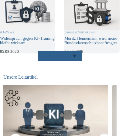
KI-News
Datenschutz-News
Widerspruch gegen KI-Training
Moritz Hennemann wird neuer
bleibt wirksam
Bundesdatenschutzbeauftragter
05.08.2026
05.08.2026
weitere Beiträge
Unsere Leitartikel