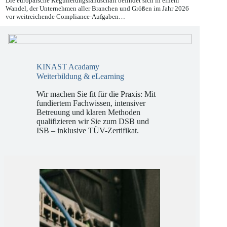
Die europäische Regulierungslandschaft befindet sich in einem
Wandel, der Unternehmen aller Branchen und Größen im Jahr 2026
vor weitreichende Compliance-Aufgaben…
KINAST Acadamy
Weiterbildung & eLearning
Wir machen Sie fit für die Praxis: Mit
fundiertem Fachwissen, intensiver
Betreuung und klaren Methoden
qualifizieren wir Sie zum DSB und
ISB – inklusive TÜV-Zertifikat.