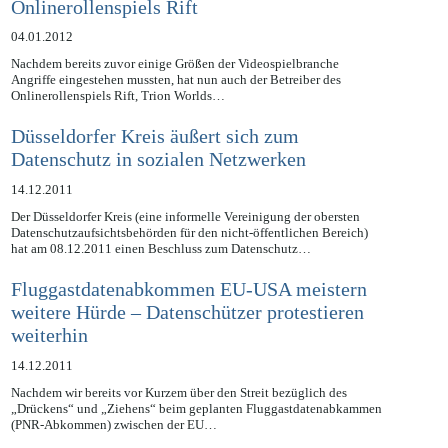
Onlinerollenspiels Rift
04.01.2012
Nachdem bereits zuvor einige Größen der Videospielbranche
Angriffe eingestehen mussten, hat nun auch der Betreiber des
Onlinerollenspiels Rift, Trion Worlds…
Düsseldorfer Kreis äußert sich zum
Datenschutz in sozialen Netzwerken
14.12.2011
Der Düsseldorfer Kreis (eine informelle Vereinigung der obersten
Datenschutzaufsichtsbehörden für den nicht-öffentlichen Bereich)
hat am 08.12.2011 einen Beschluss zum Datenschutz…
Fluggastdatenabkommen EU-USA meistern
weitere Hürde – Datenschützer protestieren
weiterhin
14.12.2011
Nachdem wir bereits vor Kurzem über den Streit bezüglich des
„Drückens“ und „Ziehens“ beim geplanten Fluggastdatenabkammen
(PNR-Abkommen) zwischen der EU…