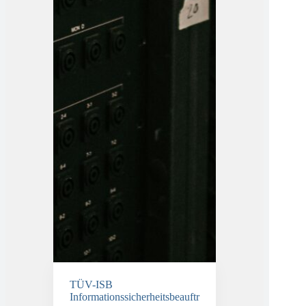
TÜV-ISB
Informationssicherheitsbeauftr