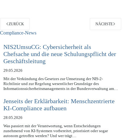
ZURÜCK
NÄCHSTE
Compliance-News
NIS2UmsuCG: Cybersicherheit als
Chefsache und die neue Schulungspflicht der
Geschäftsleitung
29.05.2026
Mit der Verkündung des Gesetzes zur Umsetzung der NIS-2-
Richtlinie und zur Regelung wesentlicher Grundzüge des
Informationssicherheitsmanagements in der Bundesverwaltung am…
Jenseits der Erklärbarkeit: Menschzentrierte
KI-Compliance aufbauen
28.05.2026
Was passiert mit der Verantwortung, wenn Entscheidungen
zunehmend von KI-Systemen vorbereitet, priorisiert oder sogar
autonom getroffen werden? Und wer trägt…