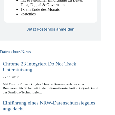
mit strategischer Einordnung zu Legal,
Data, Digital & Governance
1x am Ende des Monats
kostenlos
Jetzt kostenlos anmelden
Datenschutz-News
Chrome 23 integriert Do Not Track
Unterstützung
27.11.2012
Mit Version 23 hat Googles Chrome Browser, welcher vom
Bundesamt für Sicherheit in der Informationstechnik (BSI) auf Grund
der Sandbox-Technologie…
Einführung eines NRW-Datenschutzsiegeles
angedacht