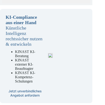
KI-Compliance
aus einer Hand
Künstliche
Intelligenz
rechtssicher nutzen
& entwickeln
KINAST KI-
Beratung
KINAST
externer KI-
Beauftragter
KINAST KI-
Kompetenz-
Schulungen
Jetzt unverbindliches
Angebot anfordern