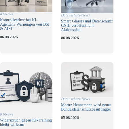
KI-News
Datenschutz-News
Kontrollverlust bei KI-
Smart Glasses und Datenschutz:
Agenten? Warnungen von BSI
CNIL veröffentlicht
& AISI
Aktionsplan
06.08.2026
06.08.2026
Datenschutz-News
Moritz Hennemann wird neuer
Bundesdatenschutzbeauftragter
KI-News
05.08.2026
Widerspruch gegen KI-Training
bleibt wirksam