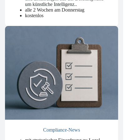
mit den neuesten Entwicklungen, Trends
und Erfahrungen aus der Beratung rund
um künstliche Intelligenz.
.
alle 2 Wochen am Donnerstag
kostenlos
Compliance-News