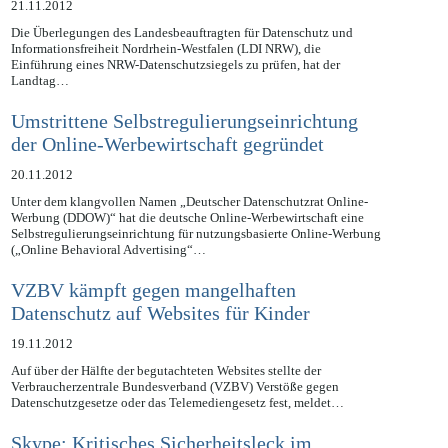
21.11.2012
Die Überlegungen des Landesbeauftragten für Datenschutz und
Informationsfreiheit Nordrhein-Westfalen (LDI NRW), die
Einführung eines NRW-Datenschutzsiegels zu prüfen, hat der
Landtag…
Umstrittene Selbstregulierungseinrichtung
der Online-Werbewirtschaft gegründet
20.11.2012
Unter dem klangvollen Namen „Deutscher Datenschutzrat Online-
Werbung (DDOW)“ hat die deutsche Online-Werbewirtschaft eine
Selbstregulierungseinrichtung für nutzungsbasierte Online-Werbung
(„Online Behavioral Advertising“…
VZBV kämpft gegen mangelhaften
Datenschutz auf Websites für Kinder
19.11.2012
Auf über der Hälfte der begutachteten Websites stellte der
Verbraucherzentrale Bundesverband (VZBV) Verstöße gegen
Datenschutzgesetze oder das Telemediengesetz fest, meldet…