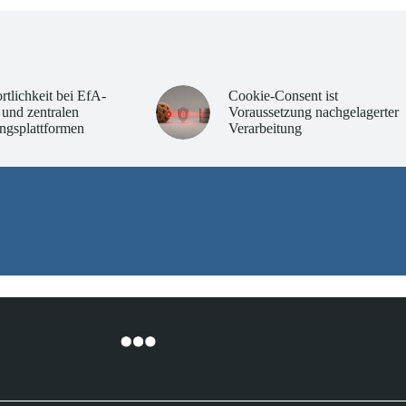
rtlichkeit bei EfA-
Cookie-Consent ist
 und zentralen
Voraussetzung nachgelagerter
ngsplattformen
Verarbeitung