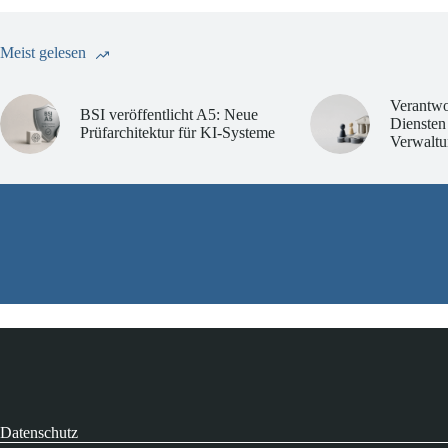
Meist gelesen
Verantwo
BSI veröffentlicht A5: Neue
Diensten
Prüfarchitektur für KI-Systeme
Verwaltu
Datenschutz