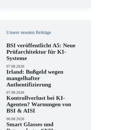
e
i
s
Unsere neusten Beiträge
BSI veröffentlicht A5: Neue
Prüfarchitektur für KI-
Systeme
07.08.2026
Irland: Bußgeld wegen
mangelhafter
Authentifizierung
07.08.2026
Kontrollverlust bei KI-
Agenten? Warnungen von
BSI & AISI
06.08.2026
Smart Glasses und