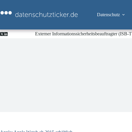
Zum
Inhalt
springen
Datenschutz
Externer Informationssicherheitsbeauftragter (ISB