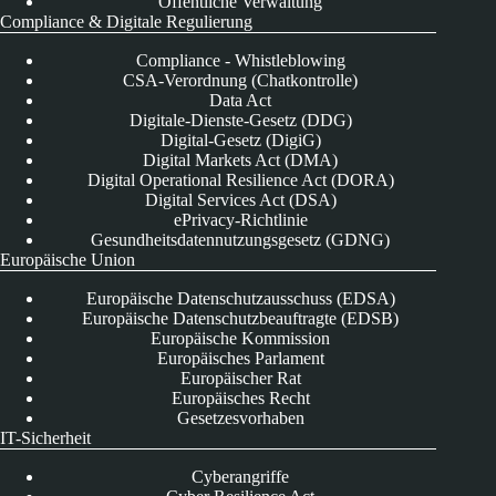
Öffentliche Verwaltung
Compliance & Digitale Regulierung
Compliance - Whistleblowing
CSA-Verordnung (Chatkontrolle)
Data Act
Digitale-Dienste-Gesetz (DDG)
Digital-Gesetz (DigiG)
Digital Markets Act (DMA)
Digital Operational Resilience Act (DORA)
Digital Services Act (DSA)
ePrivacy-Richtlinie
Gesundheitsdatennutzungsgesetz (GDNG)
Europäische Union
Europäische Datenschutzausschuss (EDSA)
Europäische Datenschutzbeauftragte (EDSB)
Europäische Kommission
Europäisches Parlament
Europäischer Rat
Europäisches Recht
Gesetzesvorhaben
IT-Sicherheit
Cyberangriffe