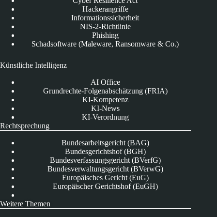
Cyber Resilience Act
Hackerangriffe
Informationssicherheit
NIS-2-Richtlinie
Phishing
Schadsoftware (Maleware, Ransomware & Co.)
Künstliche Intelligenz
AI Office
Grundrechte-Folgenabschätzung (FRIA)
KI-Kompetenz
KI-News
KI-Verordnung
Rechtsprechung
Bundesarbeitsgericht (BAG)
Bundesgerichtshof (BGH)
Bundesverfassungsgericht (BVerfG)
Bundesverwaltungsgericht (BVerwG)
Europäisches Gericht (EuG)
Europäischer Gerichtshof (EuGH)
Weitere Themen