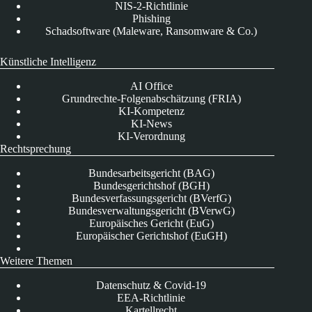
NIS-2-Richtlinie
Phishing
Schadsoftware (Maleware, Ransomware & Co.)
Künstliche Intelligenz
AI Office
Grundrechte-Folgenabschätzung (FRIA)
KI-Kompetenz
KI-News
KI-Verordnung
Rechtsprechung
Bundesarbeitsgericht (BAG)
Bundesgerichtshof (BGH)
Bundesverfassungsgericht (BVerfG)
Bundesverwaltungsgericht (BVerwG)
Europäisches Gericht (EuG)
Europäischer Gerichtshof (EuGH)
Weitere Themen
Datenschutz & Covid-19
EEA-Richtlinie
Kartellrecht