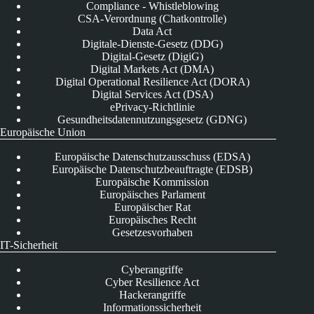
Compliance - Whistleblowing
CSA-Verordnung (Chatkontrolle)
Data Act
Digitale-Dienste-Gesetz (DDG)
Digital-Gesetz (DigiG)
Digital Markets Act (DMA)
Digital Operational Resilience Act (DORA)
Digital Services Act (DSA)
ePrivacy-Richtlinie
Gesundheitsdatennutzungsgesetz (GDNG)
Europäische Union
Europäische Datenschutzausschuss (EDSA)
Europäische Datenschutzbeauftragte (EDSB)
Europäische Kommission
Europäisches Parlament
Europäischer Rat
Europäisches Recht
Gesetzesvorhaben
IT-Sicherheit
Cyberangriffe
Cyber Resilience Act
Hackerangriffe
Informationssicherheit