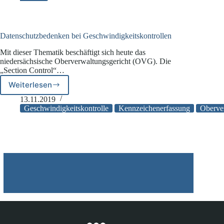
Datenschutzbedenken bei Geschwindigkeitskontrollen
Mit dieser Thematik beschäftigt sich heute das
niedersächsische Oberverwaltungsgericht (OVG). Die
„Section Control“…
Weiterlesen
Datenschutzbedenken
bei
13.11.2019
Geschwindigkeitskontrollen
Geschwindigkeitskontrolle
Kennzeichenerfassung
Oberve