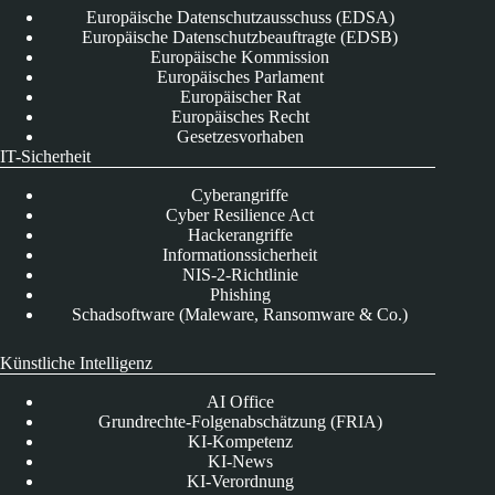
Europäische Datenschutzausschuss (EDSA)
Europäische Datenschutzbeauftragte (EDSB)
Europäische Kommission
Europäisches Parlament
Europäischer Rat
Europäisches Recht
Gesetzesvorhaben
IT-Sicherheit
Cyberangriffe
Cyber Resilience Act
Hackerangriffe
Informationssicherheit
NIS-2-Richtlinie
Phishing
Schadsoftware (Maleware, Ransomware & Co.)
Künstliche Intelligenz
AI Office
Grundrechte-Folgenabschätzung (FRIA)
KI-Kompetenz
KI-News
KI-Verordnung