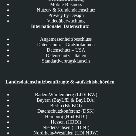
Mobile Business
Nutzer- & Kundendatenschutz
Privacy by Design
Videoüberwachung
Internationaler Datenschutz
Angemessenheitsbeschluss
Datenschutz – Großbritannien
Datenschutz – USA
Datenschutz – Italien
Standardvertragsklauseln
Landesdatenschutzbeauftragte & -aufsichtsbehörden
Baden-Württemberg (LfDI BW)
Bayern (BayLfD & BayLDA)
Berlin (BlnBDI)
Datenschutzkonferenz (DSK)
Hamburg (HmbBfDI)
Hessen (HBDI)
Niedersachsen (LfD NI)
Nordrhein-Westfalen (LDI NRW)