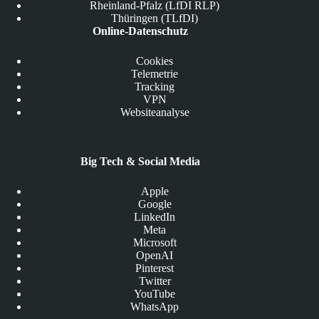
Rheinland-Pfalz (LfDI RLP)
Thüringen (TLfDI)
Online-Datenschutz
Cookies
Telemetrie
Tracking
VPN
Websiteanalyse
Big Tech & Social Media
Apple
Google
LinkedIn
Meta
Microsoft
OpenAI
Pinterest
Twitter
YouTube
WhatsApp