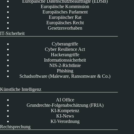
Europäische Datenschutzbeauftragte (EDSB)
Europäische Kommission
Europäisches Parlament
Europäischer Rat
Europäisches Recht
Gesetzesvorhaben
IT-Sicherheit
Cyberangriffe
Cyber Resilience Act
Hackerangriffe
Informationssicherheit
NIS-2-Richtlinie
Phishing
Schadsoftware (Maleware, Ransomware & Co.)
Künstliche Intelligenz
AI Office
Grundrechte-Folgenabschätzung (FRIA)
KI-Kompetenz
KI-News
KI-Verordnung
Rechtsprechung