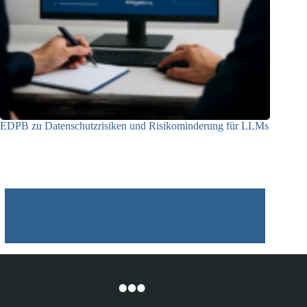
EDPB zu Datenschutzrisiken und Risikominderung für LLMs
12.05.2025