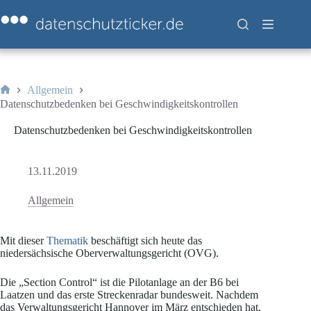
Zum
Inhalt
springen
Allgemein
Start
Datenschutzbedenken bei Geschwindigkeitskontrollen
Datenschutzbedenken bei Geschwindigkeitskontrollen
13.11.2019
Allgemein
Mit dieser
Thematik
beschäftigt sich heute das
niedersächsische Oberverwaltungsgericht (OVG).
Die „Section Control“ ist die Pilotanlage an der B6 bei
Laatzen und das erste Streckenradar bundesweit. Nachdem
das Verwaltungsgericht Hannover im März entschieden hat,