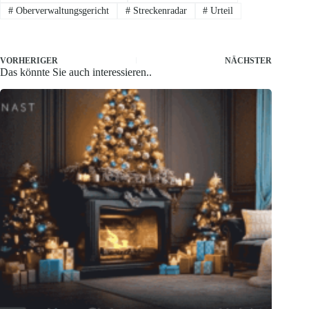
#
Oberverwaltungsgericht
#
Streckenradar
#
Urteil
VORHERIGER
NÄCHSTER
Das könnte Sie auch interessieren..