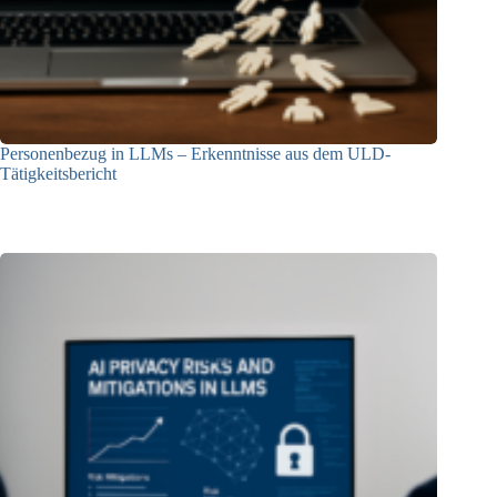
Personenbezug in LLMs – Erkenntnisse aus dem ULD-
Tätigkeitsbericht
13.05.2025