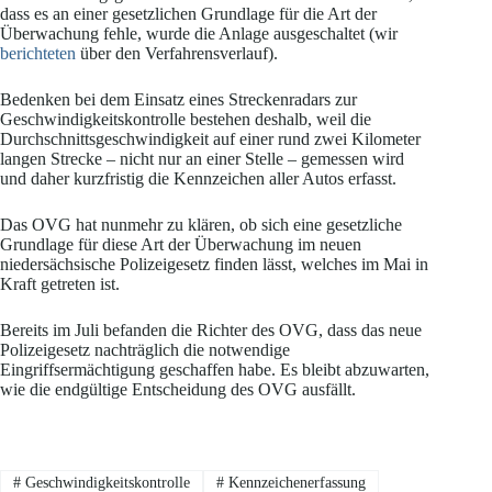
dass es an einer gesetzlichen Grundlage für die Art der
Überwachung fehle, wurde die Anlage ausgeschaltet (wir
berichteten
über den Verfahrensverlauf).
Bedenken bei dem Einsatz eines Streckenradars zur
Geschwindigkeitskontrolle bestehen deshalb, weil die
Durchschnittsgeschwindigkeit auf einer rund zwei Kilometer
langen Strecke – nicht nur an einer Stelle – gemessen wird
und daher kurzfristig die Kennzeichen aller Autos erfasst.
Das OVG hat nunmehr zu klären, ob sich eine gesetzliche
Grundlage für diese Art der Überwachung im neuen
niedersächsische Polizeigesetz finden lässt, welches im Mai in
Kraft getreten ist.
Bereits im Juli befanden die Richter des OVG, dass das neue
Polizeigesetz nachträglich die notwendige
Eingriffsermächtigung geschaffen habe. Es bleibt abzuwarten,
wie die endgültige Entscheidung des OVG ausfällt.
#
Geschwindigkeitskontrolle
#
Kennzeichenerfassung