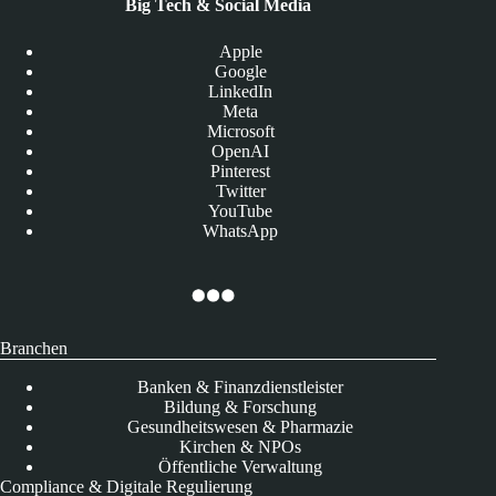
Big Tech & Social Media
Apple
Google
LinkedIn
Meta
Microsoft
OpenAI
Pinterest
Twitter
YouTube
WhatsApp
Branchen
Banken & Finanzdienstleister
Bildung & Forschung
Gesundheitswesen & Pharmazie
Kirchen & NPOs
Öffentliche Verwaltung
Compliance & Digitale Regulierung