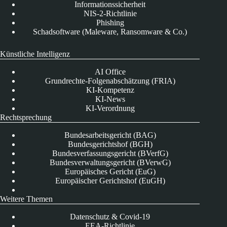
Informationssicherheit
NIS-2-Richtlinie
Phishing
Schadsoftware (Maleware, Ransomware & Co.)
Künstliche Intelligenz
AI Office
Grundrechte-Folgenabschätzung (FRIA)
KI-Kompetenz
KI-News
KI-Verordnung
Rechtsprechung
Bundesarbeitsgericht (BAG)
Bundesgerichtshof (BGH)
Bundesverfassungsgericht (BVerfG)
Bundesverwaltungsgericht (BVerwG)
Europäisches Gericht (EuG)
Europäischer Gerichtshof (EuGH)
Weitere Themen
Datenschutz & Covid-19
EEA-Richtlinie