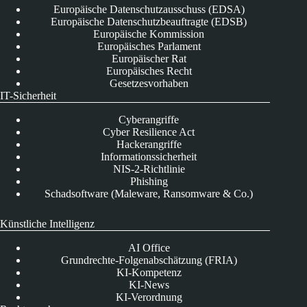
Europäische Datenschutzausschuss (EDSA)
Europäische Datenschutzbeauftragte (EDSB)
Europäische Kommission
Europäisches Parlament
Europäischer Rat
Europäisches Recht
Gesetzesvorhaben
IT-Sicherheit
Cyberangriffe
Cyber Resilience Act
Hackerangriffe
Informationssicherheit
NIS-2-Richtlinie
Phishing
Schadsoftware (Maleware, Ransomware & Co.)
Künstliche Intelligenz
AI Office
Grundrechte-Folgenabschätzung (FRIA)
KI-Kompetenz
KI-News
KI-Verordnung