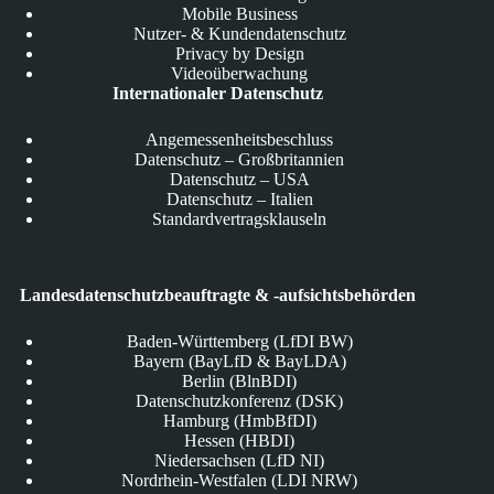
Mobile Business
Nutzer- & Kundendatenschutz
Privacy by Design
Videoüberwachung
Internationaler Datenschutz
Angemessenheitsbeschluss
Datenschutz – Großbritannien
Datenschutz – USA
Datenschutz – Italien
Standardvertragsklauseln
Landesdatenschutzbeauftragte & -aufsichtsbehörden
Baden-Württemberg (LfDI BW)
Bayern (BayLfD & BayLDA)
Berlin (BlnBDI)
Datenschutzkonferenz (DSK)
Hamburg (HmbBfDI)
Hessen (HBDI)
Niedersachsen (LfD NI)
Nordrhein-Westfalen (LDI NRW)