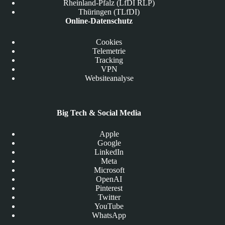
Rheinland-Pfalz (LfDI RLP)
Thüringen (TLfDI)
Online-Datenschutz
Cookies
Telemetrie
Tracking
VPN
Websiteanalyse
Big Tech & Social Media
Apple
Google
LinkedIn
Meta
Microsoft
OpenAI
Pinterest
Twitter
YouTube
WhatsApp