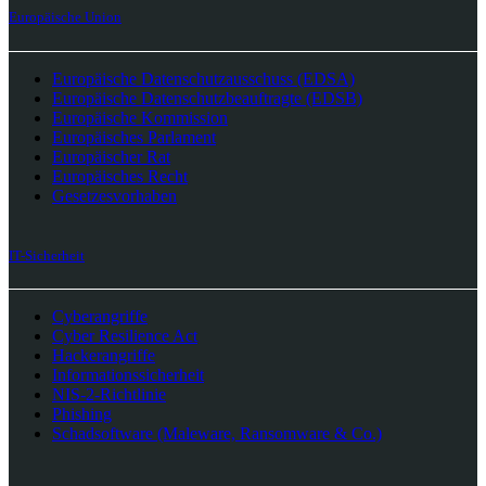
Europäische Union
Europäische Datenschutzausschuss (EDSA)
Europäische Datenschutzbeauftragte (EDSB)
Europäische Kommission
Europäisches Parlament
Europäischer Rat
Europäisches Recht
Gesetzesvorhaben
IT-Sicherheit
Cyberangriffe
Cyber Resilience Act
Hackerangriffe
Informationssicherheit
NIS-2-Richtlinie
Phishing
Schadsoftware (Maleware, Ransomware & Co.)