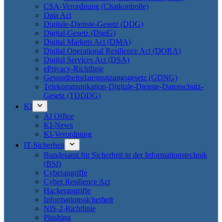
CSA-Verordnung (Chatkontrolle)
Data Act
Digitale-Dienste-Gesetz (DDG)
Digital-Gesetz (DigiG)
Digital Markets Act (DMA)
Digital Operational Resilience Act (DORA)
Digital Services Act (DSA)
ePrivacy-Richtlinie
Gesundheitsdatennutzungsgesetz (GDNG)
Telekommunikation-Digitale-Dienste-Datenschutz-
Gesetz (TDDDG)
KI
AI Office
KI-News
KI-Verordnung
IT-Sicherheit
Bundesamt für Sicherheit in der Informationstechnik
(BSI)
Cyberangriffe
Cyber Resilience Act
Hackerangriffe
Informationssicherheit
NIS-2-Richtlinie
Phishing