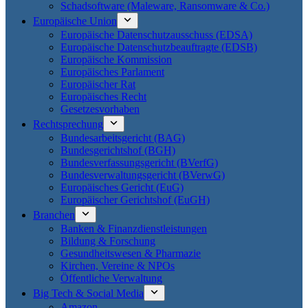
Schadsoftware (Maleware, Ransomware & Co.)
Europäische Union
Europäische Datenschutzausschuss (EDSA)
Europäische Datenschutzbeauftragte (EDSB)
Europäische Kommission
Europäisches Parlament
Europäischer Rat
Europäisches Recht
Gesetzesvorhaben
Rechtsprechung
Bundesarbeitsgericht (BAG)
Bundesgerichtshof (BGH)
Bundesverfassungsgericht (BVerfG)
Bundesverwaltungsgericht (BVerwG)
Europäisches Gericht (EuG)
Europäischer Gerichtshof (EuGH)
Branchen
Banken & Finanzdienstleistungen
Bildung & Forschung
Gesundheitswesen & Pharmazie
Kirchen, Vereine & NPOs
Öffentliche Verwaltung
Big Tech & Social Media
Amazon