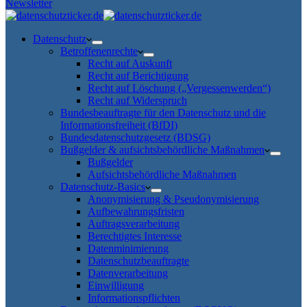
Newsletter
Datenschutz
Betroffenenrechte
Recht auf Auskunft
Recht auf Berichtigung
Recht auf Löschung („Vergessenwerden“)
Recht auf Widerspruch
Bundesbeauftragte für den Datenschutz und die
Informationsfreiheit (BfDI)
Bundesdatenschutzgesetz (BDSG)
Bußgelder & aufsichtsbehördliche Maßnahmen
Bußgelder
Aufsichtsbehördliche Maßnahmen
Datenschutz-Basics
Anonymisierung & Pseudonymisierung
Aufbewahrungsfristen
Auftragsverarbeitung
Berechtigtes Interesse
Datenminimierung
Datenschutzbeauftragte
Datenverarbeitung
Einwilligung
Informationspflichten