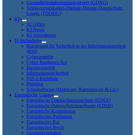
Gesundheitsdatennutzungsgesetz (GDNG)
Telekommunikation-Digitale-Dienste-Datenschutz-
Gesetz (TDDDG)
KI
AI Office
KI-News
KI-Verordnung
IT-Sicherheit
Bundesamt für Sicherheit in der Informationstechnik
(BSI)
Cyberangriffe
Cyber Resilience Act
Hackerangriffe
Informationssicherheit
NIS-2-Richtlinie
Phishing
Schadsoftware (Maleware, Ransomware & Co.)
Europäische Union
Europäische Datenschutzausschuss (EDSA)
Europäische Datenschutzbeauftragte (EDSB)
Europäische Kommission
Europäisches Parlament
Europäischer Rat
Europäisches Recht
Gesetzesvorhaben