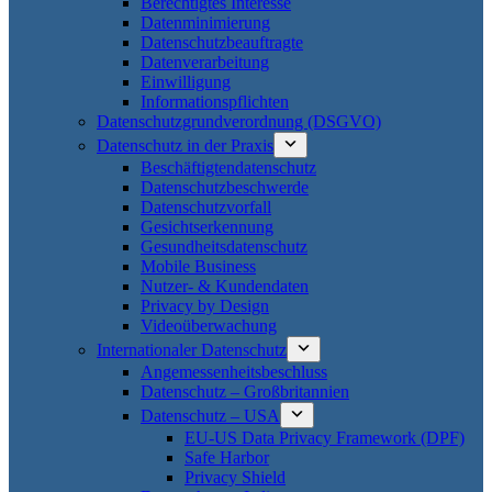
Berechtigtes Interesse
Datenminimierung
Datenschutzbeauftragte
Datenverarbeitung
Einwilligung
Informationspflichten
Datenschutzgrundverordnung (DSGVO)
Datenschutz in der Praxis
Beschäftigtendatenschutz
Datenschutzbeschwerde
Datenschutzvorfall
Gesichtserkennung
Gesundheitsdatenschutz
Mobile Business
Nutzer- & Kundendaten
Privacy by Design
Videoüberwachung
Internationaler Datenschutz
Angemessenheitsbeschluss
Datenschutz – Großbritannien
Datenschutz – USA
EU-US Data Privacy Framework (DPF)
Safe Harbor
Privacy Shield