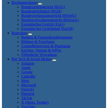
Rechtsprechung
Bundesarbeitsgericht (BAG)
Bundesgerichtshof (BGH)
Bundesverfassungsgericht (BVerfG)
Bundesverwaltungsgericht (BVerwG)
Europäisches Gericht (EuG)
Europäischer Gerichtshof (EuGH)
Branchen
Banken & Finanzdienstleistungen
Bildung & Forschung
Gesundheitswesen & Pharmazie
Kirchen, Vereine & NPOs
Öffentliche Verwaltung
Big Tech & Social Media
Amazon
Apple
Google
LinkedIn
Meta
Microsoft
OpenAI
Pinterest
TikTok
X (ehem. Twitter)
YouTube