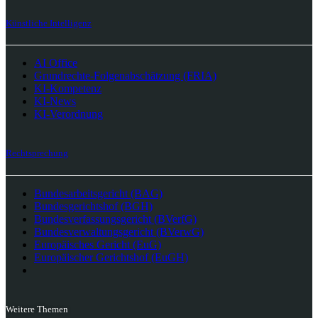
Künstliche Intelligenz
AI Office
Grundrechte-Folgenabschätzung (FRIA)
KI-Kompetenz
KI-News
KI-Verordnung
Rechtsprechung
Bundesarbeitsgericht (BAG)
Bundesgerichtshof (BGH)
Bundesverfassungsgericht (BVerfG)
Bundesverwaltungsgericht (BVerwG)
Europäisches Gericht (EuG)
Europäischer Gerichtshof (EuGH)
Weitere Themen