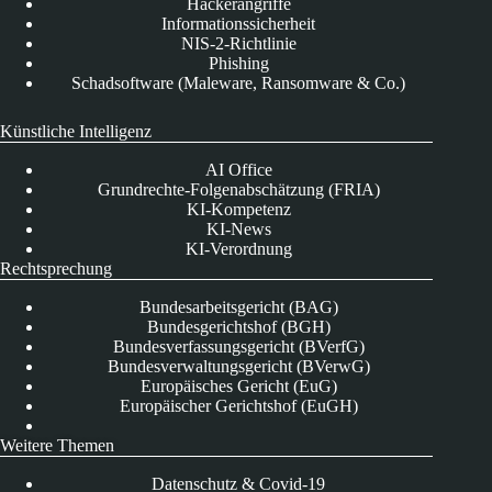
Hackerangriffe
Informationssicherheit
NIS-2-Richtlinie
Phishing
Schadsoftware (Maleware, Ransomware & Co.)
Künstliche Intelligenz
AI Office
Grundrechte-Folgenabschätzung (FRIA)
KI-Kompetenz
KI-News
KI-Verordnung
Rechtsprechung
Bundesarbeitsgericht (BAG)
Bundesgerichtshof (BGH)
Bundesverfassungsgericht (BVerfG)
Bundesverwaltungsgericht (BVerwG)
Europäisches Gericht (EuG)
Europäischer Gerichtshof (EuGH)
Weitere Themen
Datenschutz & Covid-19