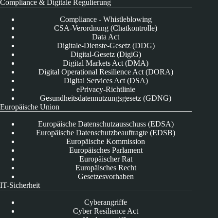
Compliance & Digitale Regulierung
Compliance - Whistleblowing
CSA-Verordnung (Chatkontrolle)
Data Act
Digitale-Dienste-Gesetz (DDG)
Digital-Gesetz (DigiG)
Digital Markets Act (DMA)
Digital Operational Resilience Act (DORA)
Digital Services Act (DSA)
ePrivacy-Richtlinie
Gesundheitsdatennutzungsgesetz (GDNG)
Europäische Union
Europäische Datenschutzausschuss (EDSA)
Europäische Datenschutzbeauftragte (EDSB)
Europäische Kommission
Europäisches Parlament
Europäischer Rat
Europäisches Recht
Gesetzesvorhaben
IT-Sicherheit
Cyberangriffe
Cyber Resilience Act