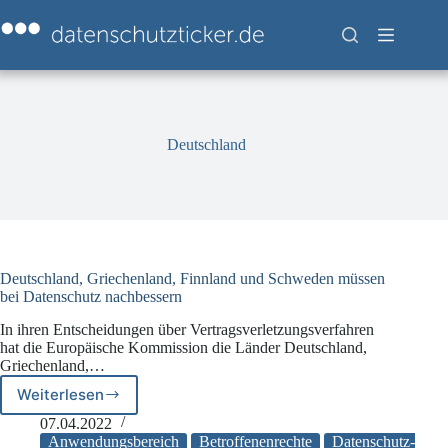
Zum
Inhalt
springen
Deutschland
Deutschland, Griechenland, Finnland und Schweden müssen
bei Datenschutz nachbessern
In ihren Entscheidungen über Vertragsverletzungsverfahren
hat die Europäische Kommission die Länder Deutschland,
Griechenland,…
Weiterlesen
Deutschland,
Griechenland,
07.04.2022
Finnland
Anwendungsbereich
Betroffenenrechte
Datenschutz-