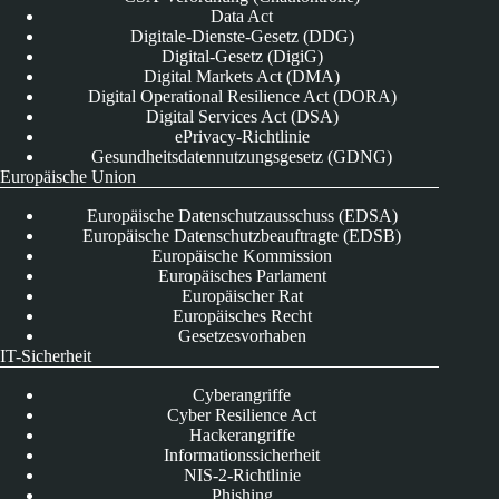
Data Act
Digitale-Dienste-Gesetz (DDG)
Digital-Gesetz (DigiG)
Digital Markets Act (DMA)
Digital Operational Resilience Act (DORA)
Digital Services Act (DSA)
ePrivacy-Richtlinie
Gesundheitsdatennutzungsgesetz (GDNG)
Europäische Union
Europäische Datenschutzausschuss (EDSA)
Europäische Datenschutzbeauftragte (EDSB)
Europäische Kommission
Europäisches Parlament
Europäischer Rat
Europäisches Recht
Gesetzesvorhaben
IT-Sicherheit
Cyberangriffe
Cyber Resilience Act
Hackerangriffe
Informationssicherheit
NIS-2-Richtlinie
Phishing