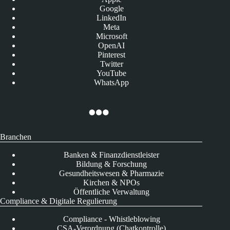
Google
LinkedIn
Meta
Microsoft
OpenAI
Pinterest
Twitter
YouTube
WhatsApp
Branchen
Banken & Finanzdienstleister
Bildung & Forschung
Gesundheitswesen & Pharmazie
Kirchen & NPOs
Öffentliche Verwaltung
Compliance & Digitale Regulierung
Compliance - Whistleblowing
CSA-Verordnung (Chatkontrolle)