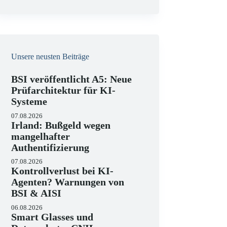
e
i
s
Unsere neusten Beiträge
BSI veröffentlicht A5: Neue
Prüfarchitektur für KI-
Systeme
07.08.2026
Irland: Bußgeld wegen
mangelhafter
Authentifizierung
07.08.2026
Kontrollverlust bei KI-
Agenten? Warnungen von
BSI & AISI
06.08.2026
Smart Glasses und