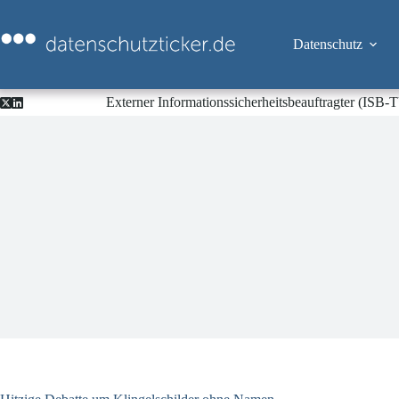
Zum
Inhalt
springen
Datenschutz
Externer Informationssicherheitsbeauftragter (ISB