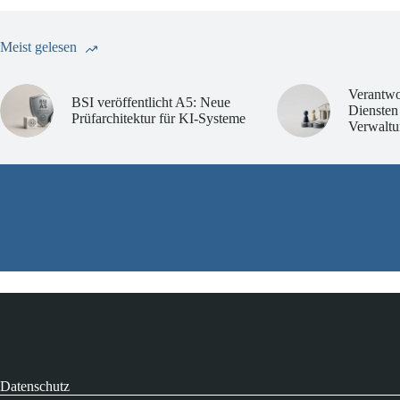
Meist gelesen
Verantwo
BSI veröffentlicht A5: Neue
Diensten
Prüfarchitektur für KI-Systeme
Verwaltu
Datenschutz