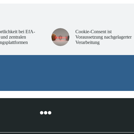
rtlichkeit bei EfA-
Cookie-Consent ist
 und zentralen
Voraussetzung nachgelagerter
ngsplattformen
Verarbeitung