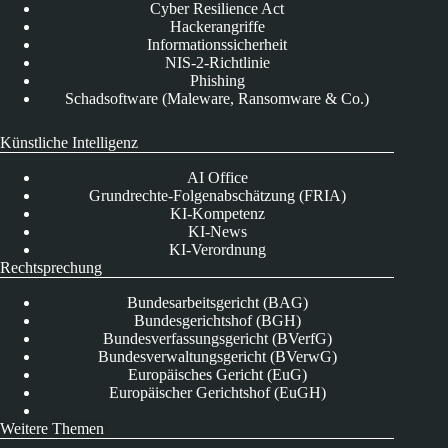
Cyber Resilience Act
Hackerangriffe
Informationssicherheit
NIS-2-Richtlinie
Phishing
Schadsoftware (Maleware, Ransomware & Co.)
Künstliche Intelligenz
AI Office
Grundrechte-Folgenabschätzung (FRIA)
KI-Kompetenz
KI-News
KI-Verordnung
Rechtsprechung
Bundesarbeitsgericht (BAG)
Bundesgerichtshof (BGH)
Bundesverfassungsgericht (BVerfG)
Bundesverwaltungsgericht (BVerwG)
Europäisches Gericht (EuG)
Europäischer Gerichtshof (EuGH)
Weitere Themen