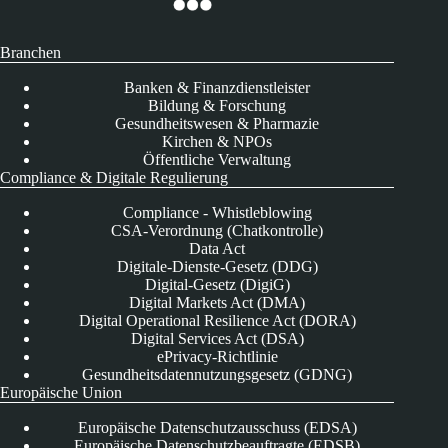
Branchen
Banken & Finanzdienstleister
Bildung & Forschung
Gesundheitswesen & Pharmazie
Kirchen & NPOs
Öffentliche Verwaltung
Compliance & Digitale Regulierung
Compliance - Whistleblowing
CSA-Verordnung (Chatkontrolle)
Data Act
Digitale-Dienste-Gesetz (DDG)
Digital-Gesetz (DigiG)
Digital Markets Act (DMA)
Digital Operational Resilience Act (DORA)
Digital Services Act (DSA)
ePrivacy-Richtlinie
Gesundheitsdatennutzungsgesetz (GDNG)
Europäische Union
Europäische Datenschutzausschuss (EDSA)
Europäische Datenschutzbeauftragte (EDSB)