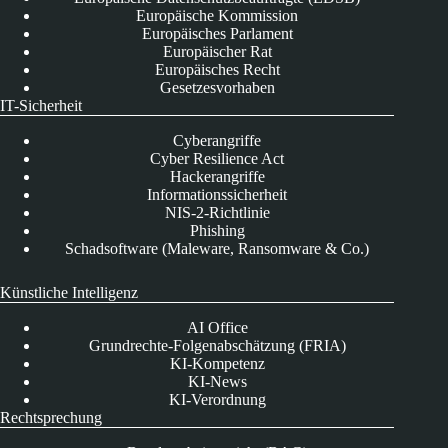
Europäische Kommission
Europäisches Parlament
Europäischer Rat
Europäisches Recht
Gesetzesvorhaben
IT-Sicherheit
Cyberangriffe
Cyber Resilience Act
Hackerangriffe
Informationssicherheit
NIS-2-Richtlinie
Phishing
Schadsoftware (Maleware, Ransomware & Co.)
Künstliche Intelligenz
AI Office
Grundrechte-Folgenabschätzung (FRIA)
KI-Kompetenz
KI-News
KI-Verordnung
Rechtsprechung