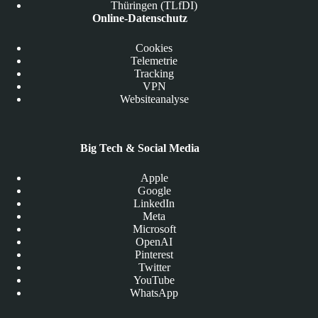
Thüringen (TLfDI)
Online-Datenschutz
Cookies
Telemetrie
Tracking
VPN
Websiteanalyse
Big Tech & Social Media
Apple
Google
LinkedIn
Meta
Microsoft
OpenAI
Pinterest
Twitter
YouTube
WhatsApp