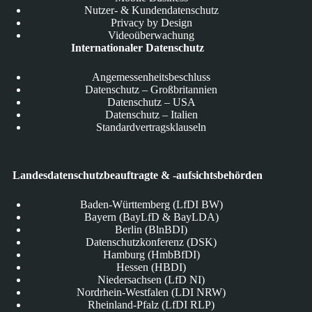
Nutzer- & Kundendatenschutz
Privacy by Design
Videoüberwachung
Internationaler Datenschutz
Angemessenheitsbeschluss
Datenschutz – Großbritannien
Datenschutz – USA
Datenschutz – Italien
Standardvertragsklauseln
Landesdatenschutzbeauftragte & -aufsichtsbehörden
Baden-Württemberg (LfDI BW)
Bayern (BayLfD & BayLDA)
Berlin (BlnBDI)
Datenschutzkonferenz (DSK)
Hamburg (HmbBfDI)
Hessen (HBDI)
Niedersachsen (LfD NI)
Nordrhein-Westfalen (LDI NRW)
Rheinland-Pfalz (LfDI RLP)