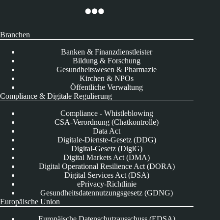
Branchen
Banken & Finanzdienstleister
Bildung & Forschung
Gesundheitswesen & Pharmazie
Kirchen & NPOs
Öffentliche Verwaltung
Compliance & Digitale Regulierung
Compliance - Whistleblowing
CSA-Verordnung (Chatkontrolle)
Data Act
Digitale-Dienste-Gesetz (DDG)
Digital-Gesetz (DigiG)
Digital Markets Act (DMA)
Digital Operational Resilience Act (DORA)
Digital Services Act (DSA)
ePrivacy-Richtlinie
Gesundheitsdatennutzungsgesetz (GDNG)
Europäische Union
Europäische Datenschutzausschuss (EDSA)