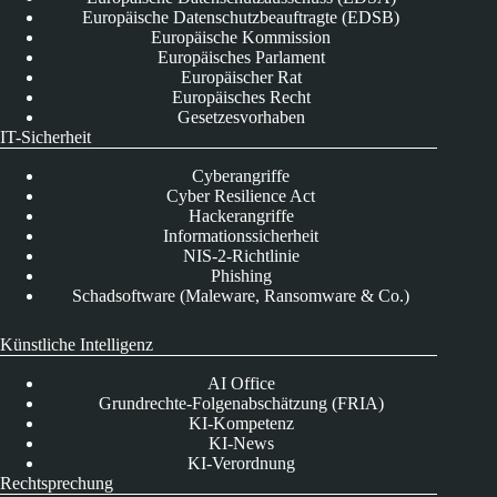
Europäische Datenschutzbeauftragte (EDSB)
Europäische Kommission
Europäisches Parlament
Europäischer Rat
Europäisches Recht
Gesetzesvorhaben
IT-Sicherheit
Cyberangriffe
Cyber Resilience Act
Hackerangriffe
Informationssicherheit
NIS-2-Richtlinie
Phishing
Schadsoftware (Maleware, Ransomware & Co.)
Künstliche Intelligenz
AI Office
Grundrechte-Folgenabschätzung (FRIA)
KI-Kompetenz
KI-News
KI-Verordnung
Rechtsprechung