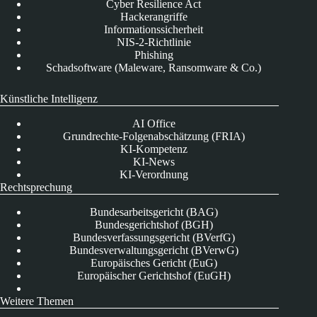
Cyber Resilience Act
Hackerangriffe
Informationssicherheit
NIS-2-Richtlinie
Phishing
Schadsoftware (Maleware, Ransomware & Co.)
Künstliche Intelligenz
AI Office
Grundrechte-Folgenabschätzung (FRIA)
KI-Kompetenz
KI-News
KI-Verordnung
Rechtsprechung
Bundesarbeitsgericht (BAG)
Bundesgerichtshof (BGH)
Bundesverfassungsgericht (BVerfG)
Bundesverwaltungsgericht (BVerwG)
Europäisches Gericht (EuG)
Europäischer Gerichtshof (EuGH)
Weitere Themen