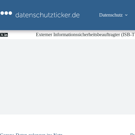
Zum
Inhalt
springen
Datenschutz
Externer Informationssicherheitsbeauftragter (ISB