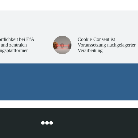
rtlichkeit bei EfA-
Cookie-Consent ist
 und zentralen
Voraussetzung nachgelagerter
ngsplattformen
Verarbeitung