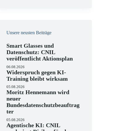
e
i
s
Unsere neusten Beiträge
Smart Glasses und
Datenschutz: CNIL
veröffentlicht Aktionsplan
06.08.2026
Widerspruch gegen KI-
Training bleibt wirksam
05.08.2026
Moritz Hennemann wird
neuer
Bundesdatenschutzbeauftrag
ter
05.08.2026
Agentische KI: CNIL