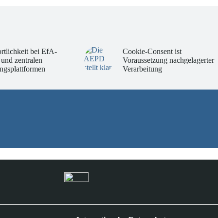
rtlichkeit bei EfA-
Cookie-Consent ist
 und zentralen
Voraussetzung nachgelagerter
ngsplattformen
Verarbeitung