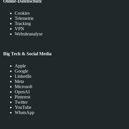
Online-Datenschutz
Cookies
Telemetrie
Tracking
VPN
Websiteanalyse
Big Tech & Social Media
Apple
Google
LinkedIn
Meta
Microsoft
OpenAI
Pinterest
Twitter
YouTube
WhatsApp