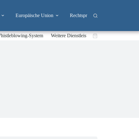
Europäische Union
Rechtsprechung
Branchen
histleblowing-System
Weitere Dienstleistungen
Warenkorb