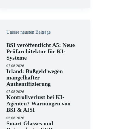
e
i
s
Unsere neusten Beiträge
BSI veröffentlicht A5: Neue
Prüfarchitektur für KI-
Systeme
07.08.2026
Irland: Bußgeld wegen
mangelhafter
Authentifizierung
07.08.2026
Kontrollverlust bei KI-
Agenten? Warnungen von
BSI & AISI
06.08.2026
Smart Glasses und