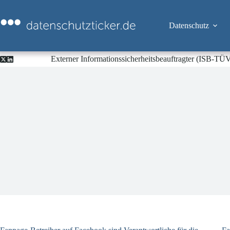
Zum
Inhalt
springen
Datenschutz
Externer Informationssicherheitsbeauftragter (ISB-TÜ