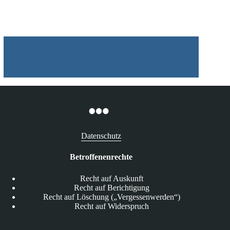
für
die
Datenverarbeitung
Datenschutz
Betroffenenrechte
Recht auf Auskunft
Recht auf Berichtigung
Recht auf Löschung („Vergessenwerden“)
Recht auf Widerspruch