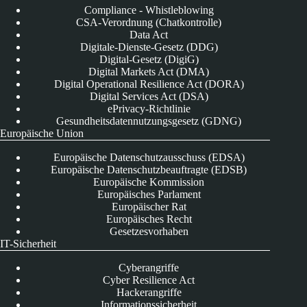
Compliance - Whistleblowing
CSA-Verordnung (Chatkontrolle)
Data Act
Digitale-Dienste-Gesetz (DDG)
Digital-Gesetz (DigiG)
Digital Markets Act (DMA)
Digital Operational Resilience Act (DORA)
Digital Services Act (DSA)
ePrivacy-Richtlinie
Gesundheitsdatennutzungsgesetz (GDNG)
Europäische Union
Europäische Datenschutzausschuss (EDSA)
Europäische Datenschutzbeauftragte (EDSB)
Europäische Kommission
Europäisches Parlament
Europäischer Rat
Europäisches Recht
Gesetzesvorhaben
IT-Sicherheit
Cyberangriffe
Cyber Resilience Act
Hackerangriffe
Informationssicherheit