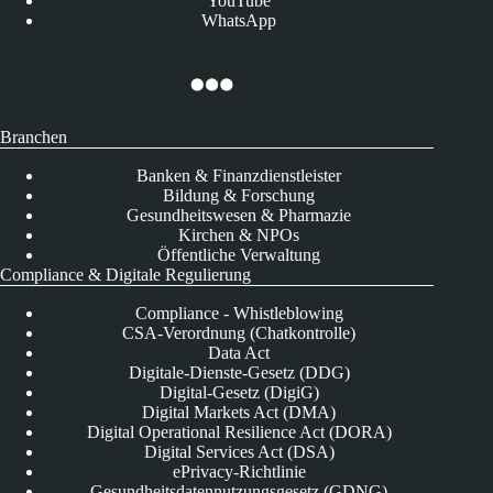
YouTube
WhatsApp
Branchen
Banken & Finanzdienstleister
Bildung & Forschung
Gesundheitswesen & Pharmazie
Kirchen & NPOs
Öffentliche Verwaltung
Compliance & Digitale Regulierung
Compliance - Whistleblowing
CSA-Verordnung (Chatkontrolle)
Data Act
Digitale-Dienste-Gesetz (DDG)
Digital-Gesetz (DigiG)
Digital Markets Act (DMA)
Digital Operational Resilience Act (DORA)
Digital Services Act (DSA)
ePrivacy-Richtlinie
Gesundheitsdatennutzungsgesetz (GDNG)