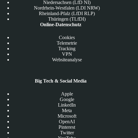
Niedersachsen (LfD NI)
Nordrhein-Westfalen (LDI NRW)
Rheinland-Pfalz (LfDI RLP)
Thüringen (TLfDI)
Online-Datenschutz
Cookies
Telemetrie
Tracking
VPN
Websiteanalyse
Big Tech & Social Media
Apple
Google
LinkedIn
Meta
Microsoft
OpenAI
Pinterest
Twitter