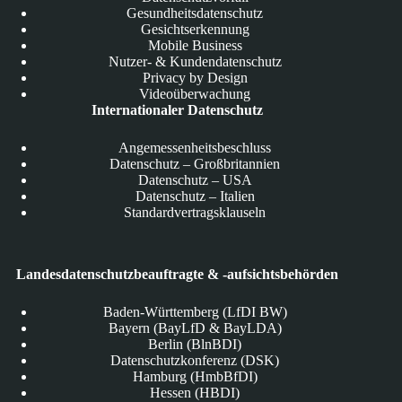
Gesundheitsdatenschutz
Gesichtserkennung
Mobile Business
Nutzer- & Kundendatenschutz
Privacy by Design
Videoüberwachung
Internationaler Datenschutz
Angemessenheitsbeschluss
Datenschutz – Großbritannien
Datenschutz – USA
Datenschutz – Italien
Standardvertragsklauseln
Landesdatenschutzbeauftragte & -aufsichtsbehörden
Baden-Württemberg (LfDI BW)
Bayern (BayLfD & BayLDA)
Berlin (BlnBDI)
Datenschutzkonferenz (DSK)
Hamburg (HmbBfDI)
Hessen (HBDI)