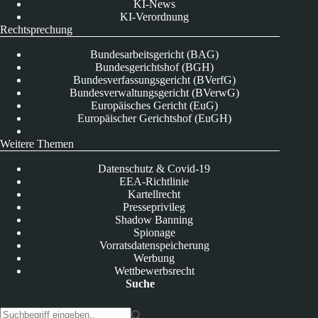
KI-News
KI-Verordnung
Rechtsprechung
Bundesarbeitsgericht (BAG)
Bundesgerichtshof (BGH)
Bundesverfassungsgericht (BVerfG)
Bundesverwaltungsgericht (BVerwG)
Europäisches Gericht (EuG)
Europäischer Gerichtshof (EuGH)
Weitere Themen
Datenschutz & Covid-19
EEA-Richtlinie
Kartellrecht
Presseprivileg
Shadow Banning
Spionage
Vorratsdatenspeicherung
Werbung
Wettbewerbsrecht
Suche