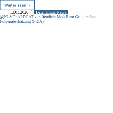
Weiterlesen
EuGH-
Urteil:
13.01.2026
Datenschutz-News
Datenschutzhinweise
bei
Bodycams