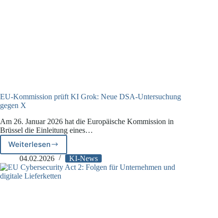
EU-Kommission prüft KI Grok: Neue DSA-Untersuchung
gegen X
Am 26. Januar 2026 hat die Europäische Kommission in
Brüssel die Einleitung eines…
Weiterlesen
EU-
Kommission
04.02.2026
KI-News
prüft
KI
Grok:
Neue
DSA-
Untersuchung