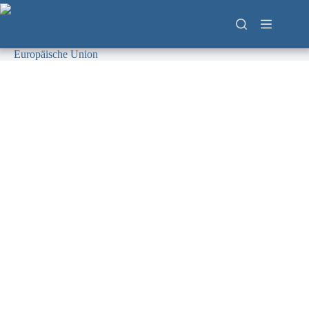
Zum
Inhalt
springen
Europäische Union