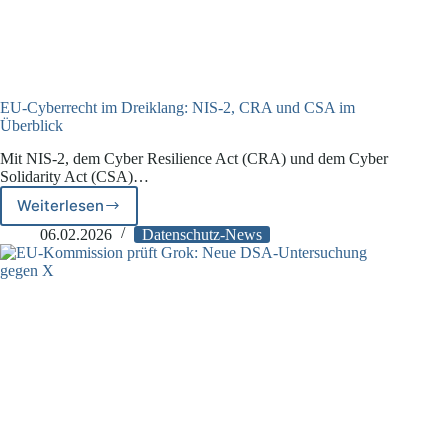
EU-Cyberrecht im Dreiklang: NIS-2, CRA und CSA im
Überblick
Mit NIS-2, dem Cyber Resilience Act (CRA) und dem Cyber
Solidarity Act (CSA)…
Weiterlesen
EU-
Cyberrecht
06.02.2026
Datenschutz-News
im
Dreiklang:
NIS-
2,
CRA
und
CSA
im
Überblick