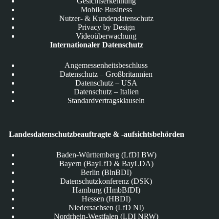
Gesichtserkennung
Mobile Business
Nutzer- & Kundendatenschutz
Privacy by Design
Videoüberwachung
Internationaler Datenschutz
Angemessenheitsbeschluss
Datenschutz – Großbritannien
Datenschutz – USA
Datenschutz – Italien
Standardvertragsklauseln
Landesdatenschutzbeauftragte & -aufsichtsbehörden
Baden-Württemberg (LfDI BW)
Bayern (BayLfD & BayLDA)
Berlin (BlnBDI)
Datenschutzkonferenz (DSK)
Hamburg (HmbBfDI)
Hessen (HBDI)
Niedersachsen (LfD NI)
Nordrhein-Westfalen (LDI NRW)