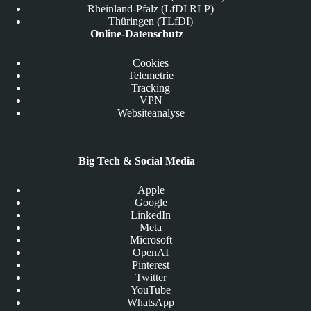
Rheinland-Pfalz (LfDI RLP)
Thüringen (TLfDI)
Online-Datenschutz
Cookies
Telemetrie
Tracking
VPN
Websiteanalyse
Big Tech & Social Media
Apple
Google
LinkedIn
Meta
Microsoft
OpenAI
Pinterest
Twitter
YouTube
WhatsApp