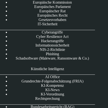
Europäische Kommission
Europäisches Parlament
Europäischer Rat
Europäisches Recht
Gesetzesvorhaben
IT-Sicherheit
Cyberangriffe
Cyber Resilience Act
Hackerangriffe
Informationssicherheit
NIS-2-Richtlinie
Phishing
Schadsoftware (Maleware, Ransomware & Co.)
Künstliche Intelligenz
AI Office
Grundrechte-Folgenabschätzung (FRIA)
KI-Kompetenz
KI-News
KI-Verordnung
Rechtsprechung
Bundesarbeitsgericht (BAG)