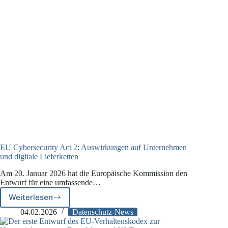
gegen
X
EU Cybersecurity Act 2: Auswirkungen auf Unternehmen
und digitale Lieferketten
Am 20. Januar 2026 hat die Europäische Kommission den
Entwurf für eine umfassende…
Weiterlesen
EU
Cybersecurity
04.02.2026
Datenschutz-News
Act