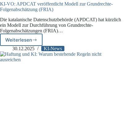
KI-VO: APDCAT veröffentlicht Modell zur Grundrechte-
Folgenabschätzung (FRIA)
Die katalanische Datenschutzbehörde (APDCAT) hat kürzlich
ein Modell zur Durchführung von Grundrechte-
Folgenabschätzungen (FRIA)…
Weiterlesen
KI-
VO:
30.12.2025
KI-News
APDCAT
veröffentlicht
Modell
zur
Grundrechte-
Folgenabschätzung
(FRIA)